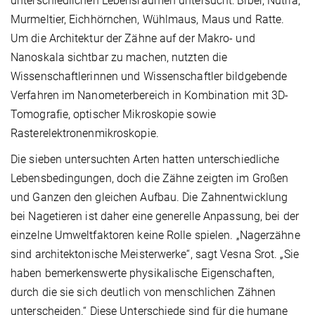
unterschiedlichen Lebensräumen untersucht: Biber, Nutria,
Murmeltier, Eichhörnchen, Wühlmaus, Maus und Ratte.
Um die Architektur der Zähne auf der Makro- und
Nanoskala sichtbar zu machen, nutzten die
Wissenschaftlerinnen und Wissenschaftler bildgebende
Verfahren im Nanometerbereich in Kombination mit 3D-
Tomografie, optischer Mikroskopie sowie
Rasterelektronenmikroskopie.
Die sieben untersuchten Arten hatten unterschiedliche
Lebensbedingungen, doch die Zähne zeigten im Großen
und Ganzen den gleichen Aufbau. Die Zahnentwicklung
bei Nagetieren ist daher eine generelle Anpassung, bei der
einzelne Umweltfaktoren keine Rolle spielen. „Nagerzähne
sind architektonische Meisterwerke“, sagt Vesna Srot. „Sie
haben bemerkenswerte physikalische Eigenschaften,
durch die sie sich deutlich von menschlichen Zähnen
unterscheiden.“ Diese Unterschiede sind für die humane