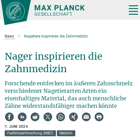
Hauptinhalt
Tog
nav
News
Nagetiere inspirieren die Zahnmedizin
Nager inspirieren die
Zahnmedizin
Forschende entdecken im äußeren Zahnschmelz
verschiedener Nagetierarten Arten ein
eisenhaltiges Material, das auch menschliche
Zähne widerstandsfähiger machen könnte
7. JUNI 2024
Festkörperforschung (M&T)
Medizin