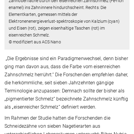
Zahnoberfläche durch den eisenreichen Zahnschmelz (Fe-rich
enamel) ins Zahninnere hindurchscheint. Rechts: Die
Elementkarten, gemessen mittels der
Elektronenenergieverlust-spektroskopie von Kalzium (cyan)
und Eisen (rot), zeigen eisenhaltige Taschen (rot) im
eisenreichen Schmelz.
© modifiziert aus ACS Nano
„Die Ergebnisse sind ein Paradigmenwechsel, denn bisher
ging man davon aus, dass die Farbe vom eisenreichen
Zahnschmelz herrührt.“ Die Forschenden empfehlen daher,
die herkömmliche, seit sieben Jahrzehnten gängige
Terminologie anzupassen: Demnach sollte der bisher als
„pigmentierter Schmelz“ bezeichnete Zahnschmelz künftig
als „eisenreicher Schmelz“ definiert werden.
Im Rahmen der Studie hatten die Forschenden die
Schneidezähne von sieben Nagetierarten aus