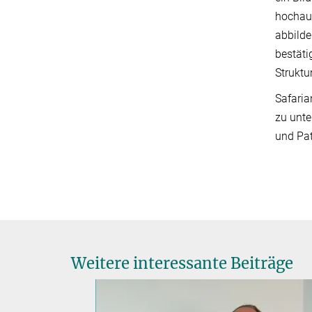
hochauf
abbilde
bestäti
Struktu
Safaria
zu unte
und Pat
Weitere interessante Beiträge