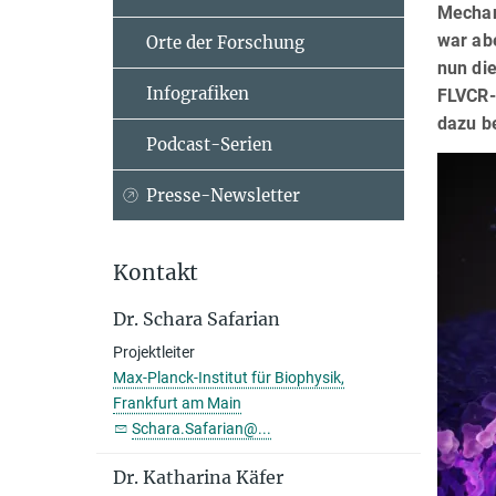
Mechan
war ab
Orte der Forschung
nun die
Infografiken
FLVCR-
dazu b
Podcast-Serien
Presse-Newsletter
Kontakt
Dr. Schara Safarian
Projektleiter
Max-Planck-Institut für Biophysik,
Frankfurt am Main
Schara.Safarian@...
Dr. Katharina Käfer