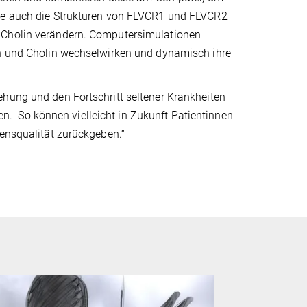
sie auch die Strukturen von FLVCR1 und FLVCR2
d Cholin verändern. Computersimulationen
in und Cholin wechselwirken und dynamisch ihre
ehung und den Fortschritt seltener Krankheiten
. So können vielleicht in Zukunft Patientinnen
bensqualität zurückgeben.“