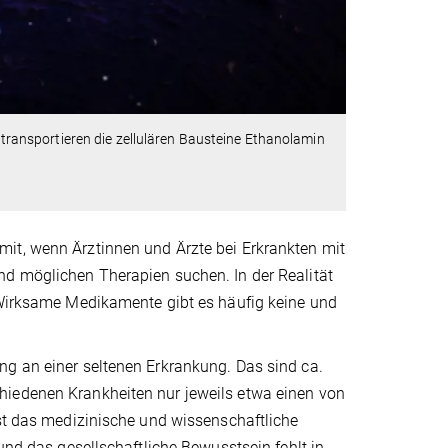
e transportieren die zellulären Bausteine Ethanolamin
it, wenn Ärztinnen und Ärzte bei Erkrankten mit
nd möglichen Therapien suchen. In der Realität
. Wirksame Medikamente gibt es häufig keine und
ng an einer seltenen Erkrankung. Das sind ca.
hiedenen Krankheiten nur jeweils etwa einen von
ist das medizinische und wissenschaftliche
und das gesellschaftliche Bewusstsein fehlt in