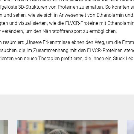
gelöste 3D-Strukturen von Proteinen zu erhalten. So konnten 
n und sehen, wie sie sich in Anwesenheit von Ethanolamin un
gten und visualisierten, wie die FLVCR-Proteine mit Ethanolam
r verändern, um den Nährstofftransport zu ermöglichen.
n resümiert: „Unsere Erkenntnisse ebnen den Weg, um die Entst
rsuchen, die im Zusammenhang mit den FLVCR-Proteinen stehen
ienten von neuen Therapien profitieren, die ihnen ein Stück Le