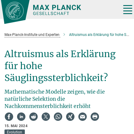
Hauptinhalt
Tog
nav
Max-Planck-Institute und Experten
Altruismus als Erklärung für hohe Säuglingssterblichkeit? Neue Erkenntnisse aus der Evolutionsbiologie
Altruismus als Erklärung
für hohe
Säuglingssterblichkeit?
Mathematische Modelle zeigen, wie die
natürliche Selektion die
Nachkommensterblichkeit erhöht
15. MAI 2024
Evolution