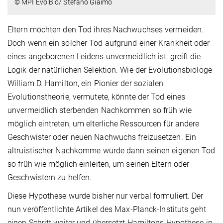
© MPI EvolBio/ Stefano Giaimo
Eltern möchten den Tod ihres Nachwuchses vermeiden.
Doch wenn ein solcher Tod aufgrund einer Krankheit oder
eines angeborenen Leidens unvermeidlich ist, greift die
Logik der natürlichen Selektion. Wie der Evolutionsbiologe
William D. Hamilton, ein Pionier der sozialen
Evolutionstheorie, vermutete, könnte der Tod eines
unvermeidlich sterbenden Nachkommen so früh wie
möglich eintreten, um elterliche Ressourcen für andere
Geschwister oder neuen Nachwuchs freizusetzen. Ein
altruistischer Nachkomme würde dann seinen eigenen Tod
so früh wie möglich einleiten, um seinen Eltern oder
Geschwistern zu helfen.
Diese Hypothese wurde bisher nur verbal formuliert. Der
nun veröffentlichte Artikel des Max-Planck-Instituts geht
einen Schritt weiter und übersetzt Hamiltons Hypothese in