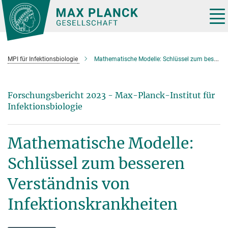
Hauptinhalt
Tog
nav
MPI für Infektionsbiologie
Mathematische Modelle: Schlüssel zum besseren Verständnis von Infektionskrankheiten
Forschungsbericht 2023 - Max-Planck-Institut für
Infektionsbiologie
Mathematische Modelle:
Schlüssel zum besseren
Verständnis von
Infektionskrankheiten