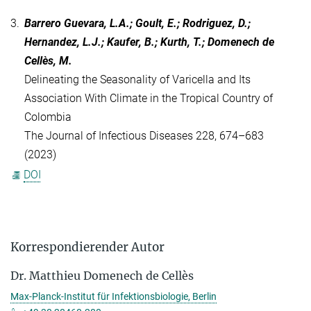
3.
Barrero Guevara, L.A.; Goult, E.; Rodriguez, D.;
Hernandez, L.J.; Kaufer, B.; Kurth, T.; Domenech de
Cellès, M.
Delineating the Seasonality of Varicella and Its
Association With Climate in the Tropical Country of
Colombia
The Journal of Infectious Diseases
228, 674–683
(2023)
DOI
Korrespondierender Autor
Dr. Matthieu Domenech de Cellès
Max-Planck-Institut für Infektionsbiologie, Berlin