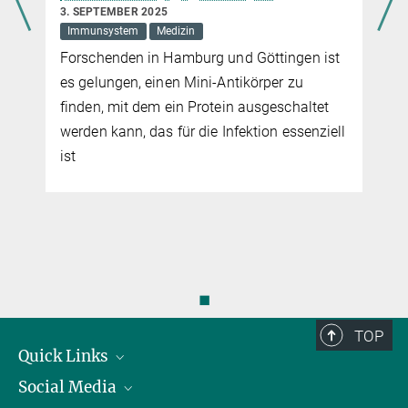
3. SEPTEMBER 2025
Immunsystem
Medizin
Forschenden in Hamburg und Göttingen ist
es gelungen, einen Mini-Antikörper zu
finden, mit dem ein Protein ausgeschaltet
werden kann, das für die Infektion essenziell
ist
◼
TOP
Quick Links
Social Media
Präsident