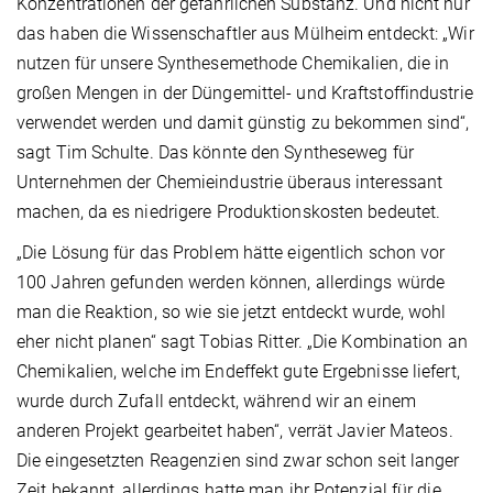
Konzentrationen der gefährlichen Substanz. Und nicht nur
das haben die Wissenschaftler aus Mülheim entdeckt: „Wir
nutzen für unsere Synthesemethode Chemikalien, die in
großen Mengen in der Düngemittel- und Kraftstoffindustrie
verwendet werden und damit günstig zu bekommen sind“,
sagt Tim Schulte. Das könnte den Syntheseweg für
Unternehmen der Chemieindustrie überaus interessant
machen, da es niedrigere Produktionskosten bedeutet.
„Die Lösung für das Problem hätte eigentlich schon vor
100 Jahren gefunden werden können, allerdings würde
man die Reaktion, so wie sie jetzt entdeckt wurde, wohl
eher nicht planen“ sagt Tobias Ritter. „Die Kombination an
Chemikalien, welche im Endeffekt gute Ergebnisse liefert,
wurde durch Zufall entdeckt, während wir an einem
anderen Projekt gearbeitet haben“, verrät Javier Mateos.
Die eingesetzten Reagenzien sind zwar schon seit langer
Zeit bekannt, allerdings hatte man ihr Potenzial für die