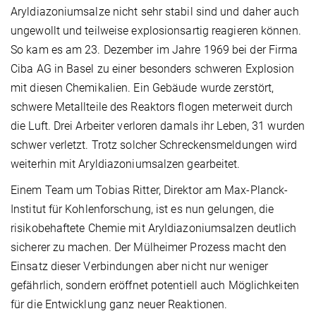
Aryldiazoniumsalze nicht sehr stabil sind und daher auch
ungewollt und teilweise explosionsartig reagieren können.
So kam es am 23. Dezember im Jahre 1969 bei der Firma
Ciba AG in Basel zu einer besonders schweren Explosion
mit diesen Chemikalien. Ein Gebäude wurde zerstört,
schwere Metallteile des Reaktors flogen meterweit durch
die Luft. Drei Arbeiter verloren damals ihr Leben, 31 wurden
schwer verletzt. Trotz solcher Schreckensmeldungen wird
weiterhin mit Aryldiazoniumsalzen gearbeitet.
Einem Team um Tobias Ritter, Direktor am Max-Planck-
Institut für Kohlenforschung, ist es nun gelungen, die
risikobehaftete Chemie mit Aryldiazoniumsalzen deutlich
sicherer zu machen. Der Mülheimer Prozess macht den
Einsatz dieser Verbindungen aber nicht nur weniger
gefährlich, sondern eröffnet potentiell auch Möglichkeiten
für die Entwicklung ganz neuer Reaktionen.