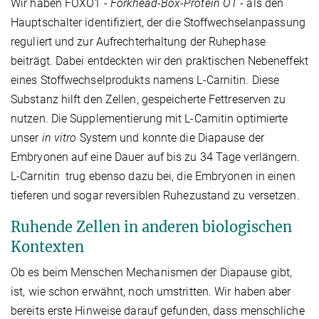
Wir haben FOXO1 -
Forkhead-Box-Protein O1
- als den
Hauptschalter identifiziert, der die Stoffwechselanpassung
reguliert und zur Aufrechterhaltung der Ruhephase
beiträgt. Dabei entdeckten wir den praktischen Nebeneffekt
eines Stoffwechselprodukts namens L-Carnitin. Diese
Substanz hilft den Zellen, gespeicherte Fettreserven zu
nutzen. Die Supplementierung mit L-Carnitin optimierte
unser
in vitro
System und konnte die Diapause der
Embryonen auf eine Dauer auf bis zu 34 Tage verlängern.
L-Carnitin trug ebenso dazu bei, die Embryonen in einen
tieferen und sogar reversiblen Ruhezustand zu versetzen.
Ruhende Zellen in anderen biologischen
Kontexten
Ob es beim Menschen Mechanismen der Diapause gibt,
ist, wie schon erwähnt, noch umstritten. Wir haben aber
bereits erste Hinweise darauf gefunden, dass menschliche