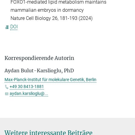
FOXO1-mediated lipid metabolism maintains
mammalian embryos in dormancy
Nature Cell Biology 26, 181-193 (2024)
DOI
Korrespondierende Autorin
Aydan Bulut-Karslioglu, PhD
Max-Planck-Institut für molekulare Genetik, Berlin
+49 30 8413-1881
aydan.karslioglu@...
Weitere interessante Beiträge