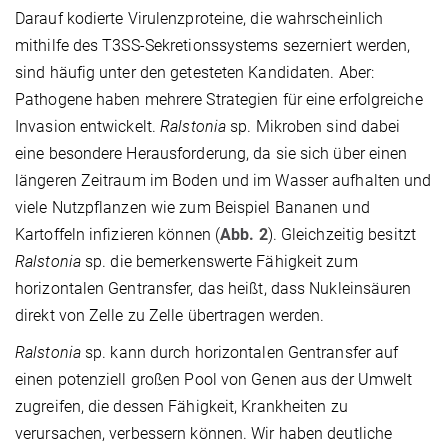
Darauf kodierte Virulenzproteine, die wahrscheinlich
mithilfe des T3SS-Sekretionssystems sezerniert werden,
sind häufig unter den getesteten Kandidaten. Aber:
Pathogene haben mehrere Strategien für eine erfolgreiche
Invasion entwickelt.
Ralstonia
sp. Mikroben sind dabei
eine besondere Herausforderung, da sie sich über einen
längeren Zeitraum im Boden und im Wasser aufhalten und
viele Nutzpflanzen wie zum Beispiel Bananen und
Kartoffeln infizieren können (
Abb. 2
). Gleichzeitig besitzt
Ralstonia
sp. die bemerkenswerte Fähigkeit zum
horizontalen Gentransfer, das heißt, dass Nukleinsäuren
direkt von Zelle zu Zelle übertragen werden.
Ralstonia
sp. kann durch horizontalen Gentransfer auf
einen potenziell großen Pool von Genen aus der Umwelt
zugreifen, die dessen Fähigkeit, Krankheiten zu
verursachen, verbessern können. Wir haben deutliche