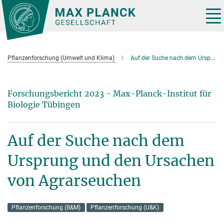
Hauptinhalt
Tog
nav
Pflanzenforschung (Umwelt und Klima)
Auf der Suche nach dem Ursprung und den Ursachen von Agrarseuchen
Forschungsbericht 2023 - Max-Planck-Institut für
Biologie Tübingen
Auf der Suche nach dem
Ursprung und den Ursachen
von Agrarseuchen
Pflanzenforschung (B&M)
Pflanzenforschung (U&K)