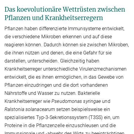
Das koevolutionäre Wettrüsten zwischen
Pflanzen und Krankheitserregern
Pflanzen haben differenzierte Immunsysteme entwickelt,
die verschiedene Mikroben erkennen und auf diese
reagieren können. Dadurch können sie zwischen Mikroben,
die ihnen nützen und denen, die eine Gefahr für sie
darstellen, unterscheiden. Gleichzeitig haben
Krankheitserreger unterschiedliche Virulenzmechanismen
entwickelt, die es ihnen ermöglichen, in das Gewebe von
Pflanzen einzudringen und die dort vorhandenen
Nährstoffe und Wasser zu nutzen. Bakterielle
Krankheitserreger wie
Pseudomonas syringae
und
Ralstonia solanacearum
setzen beispielsweise ein
spezialisiertes Typ-3-Sekretionssystem (T3SS) ein, um
Proteine in die Pflanzenzelle einzuschleusen und die
Immunsignale und -abwehr des Wirts zu beeinträchtigen.