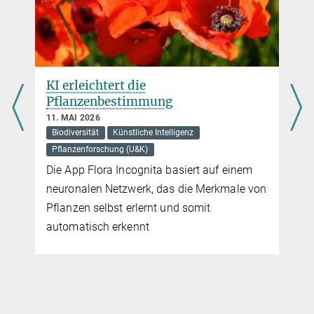
,
KI erleichtert die
Pflanzenbestimmung
11. MAI 2026
Biodiversität
Künstliche Intelligenz
Pflanzenforschung (U&K)
Die App Flora Incognita basiert auf einem
neuronalen Netzwerk, das die Merkmale von
Pflanzen selbst erlernt und somit
automatisch erkennt