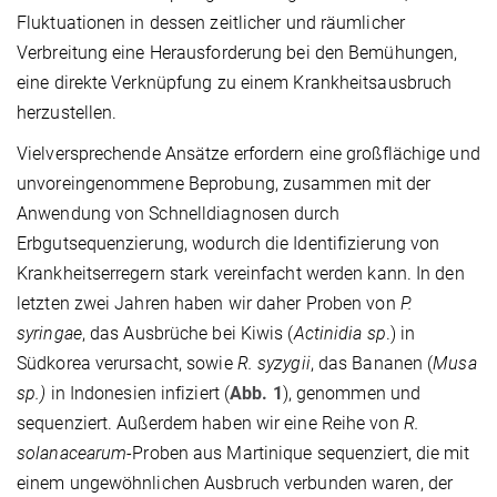
Fluktuationen in dessen zeitlicher und räumlicher
Verbreitung eine Herausforderung bei den Bemühungen,
eine direkte Verknüpfung zu einem Krankheitsausbruch
herzustellen.
Vielversprechende Ansätze erfordern eine großflächige und
unvoreingenommene Beprobung, zusammen mit der
Anwendung von Schnelldiagnosen durch
Erbgutsequenzierung, wodurch die Identifizierung von
Krankheitserregern stark vereinfacht werden kann. In den
letzten zwei Jahren haben wir daher Proben von
P.
syringae
, das Ausbrüche bei Kiwis (
Actinidia sp
.) in
Südkorea verursacht, sowie
R. syzygii
, das Bananen (
Musa
sp.)
in Indonesien infiziert (
Abb. 1
), genommen und
sequenziert. Außerdem haben wir eine Reihe von
R.
solanacearum
-Proben aus Martinique sequenziert, die mit
einem ungewöhnlichen Ausbruch verbunden waren, der