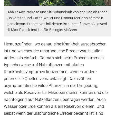
Abb 1:
Ady Prakoso und Siti Subandiyah von der Gadjah Mada
Universität und Catrin Weiler und Honour McCann sammeln
gemeinsam Proben von infizierten Bananenpflanzen Sulawesi.
© Max-Planck-Institut für Biologie/McCann
Herauszufinden, wo genau eine Krankheit ausgebrochen
ist und welches der ursprüngliche Erreger war, ist alles
andere als einfach. Da man sich beim Probensammeln
typischerweise auf Nutzpflanzen mit akuten
Krankheitssymptomen konzentriert, werden andere
potenzielle Quellen vernachlässigt. Dazu zählen
asymptomatische wilde Pflanzen in der Umgebung,
welche als Reservoir für Mikroben dienen können und die
nachfolgend auf Nutzpflanzen übertragen werden. Auch
Wasser oder Erde können als ein Reservoir dienen. Und
selbst wenn der ursprüngliche Erreger bekannt ist, sind