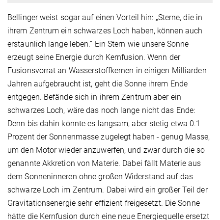
Bellinger weist sogar auf einen Vorteil hin: „Sterne, die in
ihrem Zentrum ein schwarzes Loch haben, können auch
erstaunlich lange leben.“ Ein Stern wie unsere Sonne
erzeugt seine Energie durch Kernfusion. Wenn der
Fusionsvorrat an Wasserstoffkernen in einigen Milliarden
Jahren aufgebraucht ist, geht die Sonne ihrem Ende
entgegen. Befände sich in ihrem Zentrum aber ein
schwarzes Loch, wäre das noch lange nicht das Ende:
Denn bis dahin könnte es langsam, aber stetig etwa 0.1
Prozent der Sonnenmasse zugelegt haben - genug Masse,
um den Motor wieder anzuwerfen, und zwar durch die so
genannte Akkretion von Materie. Dabei fällt Materie aus
dem Sonneninneren ohne großen Widerstand auf das
schwarze Loch im Zentrum. Dabei wird ein großer Teil der
Gravitationsenergie sehr effizient freigesetzt. Die Sonne
hätte die Kernfusion durch eine neue Energiequelle ersetzt