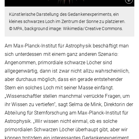
Künstlerische Darstellung des Gedankenexperiments, ein
kleines schwarzes Loch im Zentrum der Sonne zu platzieren.
© MPA, background image: Wikimedia/Creative Commons.
Am Max-Planck-Institut für Astrophysik beschäftigt man
sich unterdessen mit einem ganz anderen Szenario:
Angenommen, primordiale schwarze Löcher sind
allgegenwärtig, dann ist zwar nicht allzu wahrscheinlich,
aber durchaus möglich, dass ein gerade entstehender
Stern ein solches Loch mit seiner Masse einfängt.
„Wissenschaftler stellen manchmal verrückte Fragen, um
ihr Wissen zu vertiefen“, sagt Selma de Mink, Direktorin der
Abteilung für Sternforschung am Max-Planck-Institut für
Astrophysik. „Wir wissen nicht einmal, ob es solche
primordialen Schwarzen Löcher überhaupt gibt, aber wir
können trotzdem ein interessantes Gedankenexperiment