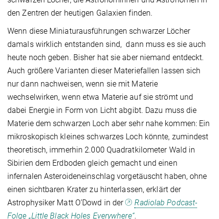
den Zentren der heutigen Galaxien finden.
Wenn diese Miniaturausführungen schwarzer Löcher
damals wirklich entstanden sind, dann muss es sie auch
heute noch geben. Bisher hat sie aber niemand entdeckt.
Auch größere Varianten dieser Materiefallen lassen sich
nur dann nachweisen, wenn sie mit Materie
wechselwirken, wenn etwa Materie auf sie strömt und
dabei Energie in Form von Licht abgibt. Dazu muss die
Materie dem schwarzen Loch aber sehr nahe kommen: Ein
mikroskopisch kleines schwarzes Loch könnte, zumindest
theoretisch, immerhin 2.000 Quadratkilometer Wald in
Sibirien dem Erdboden gleich gemacht und einen
infernalen Asteroideneinschlag vorgetäuscht haben, ohne
einen sichtbaren Krater zu hinterlassen, erklärt der
Astrophysiker Matt O’Dowd in der
Radiolab Podcast-
Folge „Little Black Holes Everywhere“
.