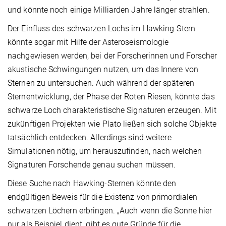
und könnte noch einige Milliarden Jahre länger strahlen.
Der Einfluss des schwarzen Lochs im Hawking-Stern
könnte sogar mit Hilfe der Asteroseismologie
nachgewiesen werden, bei der Forscherinnen und Forscher
akustische Schwingungen nutzen, um das Innere von
Sternen zu untersuchen. Auch während der späteren
Sternentwicklung, der Phase der Roten Riesen, könnte das
schwarze Loch charakteristische Signaturen erzeugen. Mit
zukünftigen Projekten wie Plato ließen sich solche Objekte
tatsächlich entdecken. Allerdings sind weitere
Simulationen nötig, um herauszufinden, nach welchen
Signaturen Forschende genau suchen müssen.
Diese Suche nach Hawking-Sternen könnte den
endgültigen Beweis für die Existenz von primordialen
schwarzen Löchern erbringen. „Auch wenn die Sonne hier
nur als Beispiel dient, gibt es gute Gründe für die