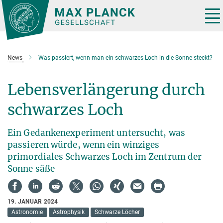
Hauptinhalt
Tog
nav
News
Was passiert, wenn man ein schwarzes Loch in die Sonne steckt?
Lebensverlängerung durch
schwarzes Loch
Ein Gedankenexperiment untersucht, was
passieren würde, wenn ein winziges
primordiales Schwarzes Loch im Zentrum der
Sonne säße
19. JANUAR 2024
Astronomie
Astrophysik
Schwarze Löcher