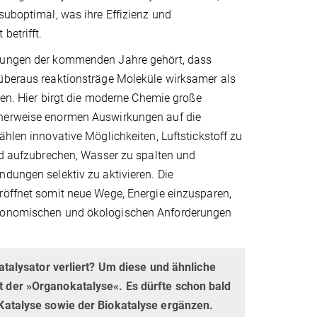
suboptimal, was ihre Effizienz und
betrifft.
rungen der kommenden Jahre gehört, dass
überaus reaktionsträge Moleküle wirksamer als
llen. Hier birgt die moderne Chemie große
erweise enormen Auswir­kungen auf die
ählen innovative Möglichkeiten, Luftstickstoff zu
id aufzubrechen, Wasser zu spalten und
dungen selektiv zu aktivieren. Die
röffnet somit neue Wege, Energie einzusparen,
 ökonomischen und ökologischen Anforderungen
atalysator verliert? Um diese und ähnliche
 der »Organokatalyse«. Es dürfte schon bald
Katalyse sowie der Biokatalyse ergänzen.