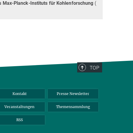
s Max-Planck-Instituts für Kohlenforschung
(
TOP
Kontakt
Presse Newsletter
Veranstaltungen
Themensammlung
RSS