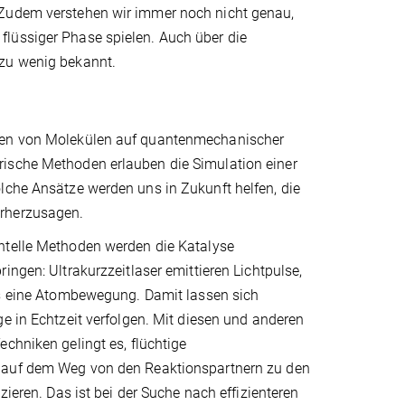
 Zudem verstehen wir immer noch nicht genau,
flüssiger Phase spielen. Auch über die
 zu wenig bekannt.
ften von Molekülen auf quantenmechanischer
rische Methoden erlauben die Simulation einer
lche Ansätze werden uns in Zukunft helfen, die
orherzusagen.
telle Methoden werden die Katalyse
ingen: Ultrakurzzeitlaser emittieren Lichtpulse,
ls eine Atombewegung. Damit lassen sich
e in Echtzeit verfolgen. Mit diesen und anderen
chniken gelingt es, flüchtige
auf dem Weg von den Reaktionspartnern zu den
zieren. Das ist bei der Suche nach effizienteren