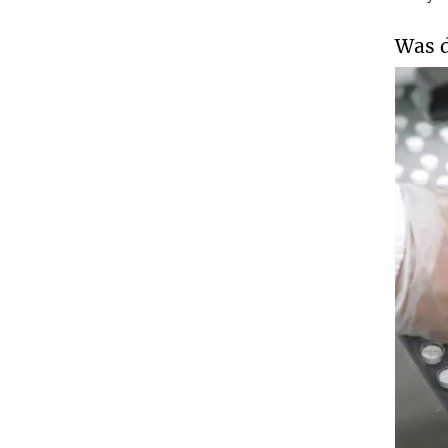
Was d