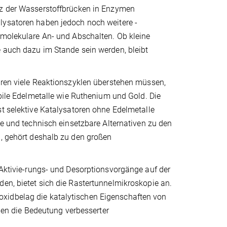
z der Wasserstoff­brücken in Enzymen
ysatoren haben jedoch noch weitere ­
 molekulare An- und Abschalten. Ob kleine
 auch dazu im Stande sein werden, bleibt
oren viele Reaktionszyklen überstehen müssen,
abile Edelmetalle wie Ruthenium und Gold. Die
t selektive Katalysatoren ohne Edelmetalle
te und technisch ein­setzbare Alternativen zu den
n, gehört deshalb zu den großen
 Aktivie-rungs- und Desorptionsvorgänge auf der
den, bietet sich die Rastertunnelmikroskopie an.
xidbelag die katalytischen Eigenschaften von
hen die Bedeutung verbesserter