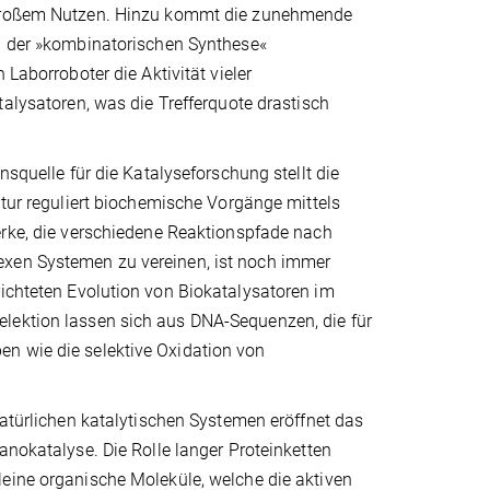
großem Nutzen. Hinzu kommt die zunehmende
i der »kombinatorischen Synthese«
 Laborroboter die Aktivität vieler
talysatoren, was die Trefferquote drastisch
nsquelle für die Katalyseforschung stellt die
atur reguliert biochemische Vorgänge mittels
erke, die verschiedene Reaktionspfade nach
exen Systemen zu vereinen, ist noch immer
richteten Evolution von Biokatalysatoren im
elektion lassen sich aus DNA-Sequenzen, die für
n wie die selektive Oxidation von
natürlichen katalytischen Systemen eröffnet das
anokatalyse. Die Rolle langer Proteinketten
eine organische Moleküle, welche die aktiven