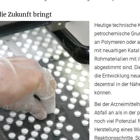
ie Zukunft bringt
Heutige technische 
petrochemische Grun
an Polymeren oder a
mit neuartigen Katal
Rohmaterialien mit 
abgestimmt sind. Di
die Entwicklung neue
dezentral in der Näh
können.
Bei der Arzneimittel
Abfall an als in der 
noch viel Potenzial 
Herstellung eines Wi
Reaktionsschritte. So