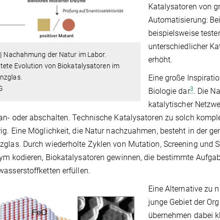
Katalysatoren von 
Automatisierung: Be
beispielsweise testen
unterschiedlicher Ka
|
Nachahmung der Natur im Labor.
erhöht.
tete Evolution von Biokatalysatoren im
Eine große Inspiratio
nzglas.
G
3
Biologie dar
. Die N
katalytischer Netzw
an- oder abschalten. Technische Katalysatoren zu solch kompl
ig. Eine Möglichkeit, die Natur nachzuahmen, besteht in der ge
glas. Durch wiederholte Zyklen von Mutation, Screening und S
ym kodieren, Biokatalysatoren gewinnen, die bestimmte Aufgabe
asserstoffketten erfüllen.
Eine Alternative zu 
junge Gebiet der Org
übernehmen dabei kl