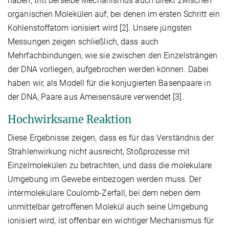
haben, tritt derselbe Mechanismus auch direkt zwischen
organischen Molekülen auf, bei denen im ersten Schritt ein
Kohlenstoffatom ionisiert wird [2]. Unsere jüngsten
Messungen zeigen schließlich, dass auch
Mehrfachbindungen, wie sie zwischen den Einzelsträngen
der DNA vorliegen, aufgebrochen werden können. Dabei
haben wir, als Modell für die konjugierten Basenpaare in
der DNA, Paare aus Ameisensäure verwendet [3].
Hochwirksame Reaktion
Diese Ergebnisse zeigen, dass es für das Verständnis der
Strahlenwirkung nicht ausreicht, Stoßprozesse mit
Einzelmolekülen zu betrachten, und dass die molekulare
Umgebung im Gewebe einbezogen werden muss. Der
intermolekulare Coulomb-Zerfall, bei dem neben dem
unmittelbar getroffenen Molekül auch seine Umgebung
ionisiert wird, ist offenbar ein wichtiger Mechanismus für