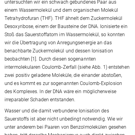
untersuchten wir ein schwach gebundenes Paar aus
einem Wassermolekül und dem organischen Molekül
Tetrahydrofuran (THF). THF ähnelt dem Zuckermolekül
Desoxyribose, einem der Bausteine der DNA. Ionisierte ein
Stoß das Sauerstoffatom im Wassermolekül, so konnten
wir die Übertragung von Anregungsenergie an das
benachbarte Zuckermolekül und dessen Ionisation
beobachten [1]. Durch diesen sogenannten
intermolekularen Coulomb-Zerfall (siehe Abb. 1) entstehen
zwei positiv geladene Moleküle, die einander abstoßen,
und es kommt es zur sogenannten Coulomb-Explosion
des Komplexes. In der DNA wäre ein möglicherweise
irreparabler Schaden entstanden.
Wasser und die damit verbundene Ionisation des
Sauerstoffs ist aber nicht unbedingt notwendig. Wie wir
unter anderem bei Paaren von Benzolmolekülen gesehen