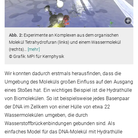
Abb. 2:
Experimente an Komplexen aus dem organischen
Molekül Tetrahydrofuran (links) und einem Wassermolekül
(rechts)
…
[mehr]
© Grafik: MPI für Kernphysik
Wir konnten dadurch erstmals herausfinden, dass die
Umgebung des Moleküls großen Einfluss auf den Ausgang
eines Stoßes hat. Ein wichtiges Beispiel ist die Hydrathülle
von Biomolekülen. So ist beispielsweise jedes Basenpaar
der DNA im Zellkern von einer Hülle von etwa 22
Wassermolekülen umgeben, die durch
Wasserstoffbrückenbindungen gebunden sind. Als
einfaches Model für das DNA-Molekül mit Hydrathülle