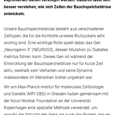
besser verstehen, wie sich Zellen der Bauchspeicheldrüse
entwickeln.
Unsere Bauchspeicheldrüse besteht aus verschiedenen
Zelltypen, die für die Kontrolle unseres Blutzuckers sehr
wichtig sind. Eine wichtige Rolle spielt dabei das Gen
„Neurogenin 3“ (NEUROG3), dessen Mutation zu Diabetes
mellitus führen kann. Dieses Gen ist während der
Entwicklung der Bauchspeicheldrüse nur für kurze Zeit
aktiv, weshalb sein Verhalten und seine Dynamik
insbesondere im Menschen bisher ungeklärt war.
Wir am Max-Planck-Institut für molekulare Zellbiologie
und Genetik (MPI-CBG) in Dresden haben gemeinsam mit
der Novo Nordisk Foundation an der Universität
Kopenhagen eine spezielle Methode verwendet, um
sowohl die Aktivität des Gens als auch das Protein, das es