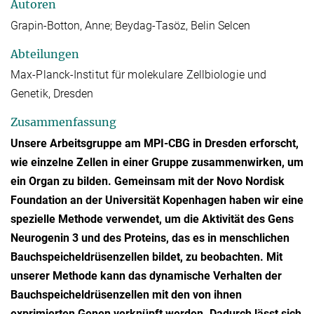
Autoren
Grapin-Botton, Anne; Beydag-Tasöz, Belin Selcen
Abteilungen
Max-Planck-Institut für molekulare Zellbiologie und
Genetik, Dresden
Zusammenfassung
Unsere Arbeitsgruppe am MPI-CBG in Dresden erforscht,
wie einzelne Zellen in einer Gruppe zusammenwirken, um
ein Organ zu bilden. Gemeinsam mit der Novo Nordisk
Foundation an der Universität Kopenhagen haben wir eine
spezielle Methode verwendet, um die Aktivität des Gens
Neurogenin 3 und des Proteins, das es in menschlichen
Bauchspeicheldrüsenzellen bildet, zu beobachten. Mit
unserer Methode kann das dynamische Verhalten der
Bauchspeicheldrüsenzellen mit den von ihnen
exprimierten Genen verknüpft werden. Dadurch lässt sich