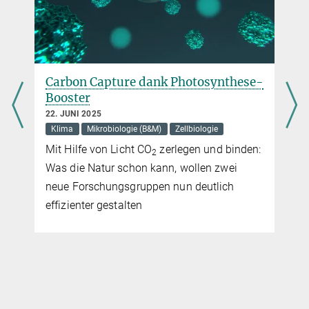
Carbon Capture dank Photosynthese-
s
Booster
22. JUNI 2025
Klima
Mikrobiologie (B&M)
Zellbiologie
Mit Hilfe von Licht CO
zerlegen und binden:
2
Was die Natur schon kann, wollen zwei
neue Forschungsgruppen nun deutlich
effizienter gestalten