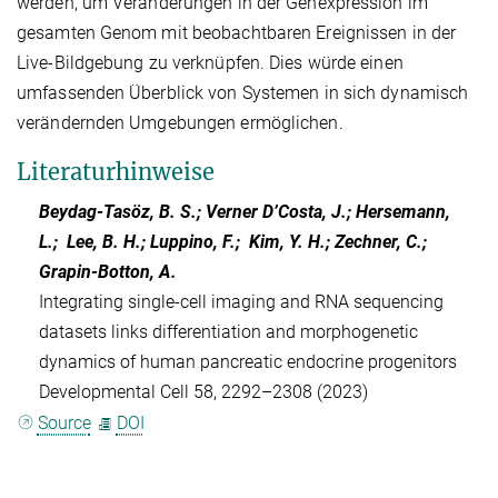
werden, um Veränderungen in der Genexpression im
gesamten Genom mit beobachtbaren Ereignissen in der
Live-Bildgebung zu verknüpfen. Dies würde einen
umfassenden Überblick von Systemen in sich dynamisch
verändernden Umgebungen ermöglichen.
Literaturhinweise
Beydag-Tasöz, B. S.; Verner D’Costa, J.; Hersemann,
L.; Lee, B. H.; Luppino, F.; Kim, Y. H.; Zechner, C.;
Grapin-Botton, A.
Integrating single-cell imaging and RNA sequencing
datasets links differentiation and morphogenetic
dynamics of human pancreatic endocrine progenitors
Developmental Cell 58, 2292–2308 (2023)
Source
DOI