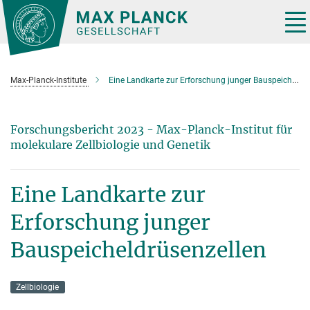
Hauptinhalt
Tog
nav
Max-Planck-Institute
Eine Landkarte zur Erforschung junger Bauspeicheldrüsenzellen
Forschungsbericht 2023 - Max-Planck-Institut für
molekulare Zellbiologie und Genetik
Eine Landkarte zur
Erforschung junger
Bauspeicheldrüsenzellen
Zellbiologie