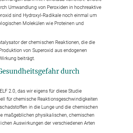
urch Umwandlung von Peroxiden in hochreaktive
peroxid sind Hydroxyl-Radikale noch einmal um
iologischen Molekülen wie Proteinen und
Katalysator der chemischen Reaktionen, die die
 Produktion von Superoxid aus endogenen
Wirkung beiträgt.
Gesundheitsgefahr durch
 2.0, das wir eigens für diese Studie
dell für chemische Reaktionsgeschwindigkeiten
tschadstoffen in die Lunge und die chemischen
die maßgeblichen physikalischen, chemischen
dlichen Auswirkungen der verschiedenen Arten