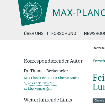
Hauptinhalt
ÜBER UNS
FORSCHUNG
NEWSROO
Startseite
Korrespondierender Autor
Forsch
Dr. Thomas Berkemeier
Fei
Max-Planck-Institut für Chemie, Mainz
+49 6131 305-7400
Lu
t.berkemeier@...
Weiterführende Links
Chemie 