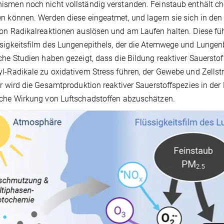
smen noch nicht vollständig verstanden. Feinstaub enthält ch
n können. Werden diese eingeatmet, und lagern sie sich in de
on Radikalreaktionen auslösen und am Laufen halten. Diese füh
sigkeitsfilm des Lungenepithels, der die Atemwege und Lunge
che Studien haben gezeigt, dass die Bildung reaktiver Sauersto
l-Radikale zu oxidativem Stress führen, der Gewebe und Zellstr
ur wird die Gesamtproduktion reaktiver Sauerstoffspezies in de
che Wirkung von Luftschadstoffen abzuschätzen.