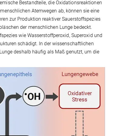
emische Bestandteile, die Oxidationsreaktionen
n menschlichen Atemwegen ab, können sie eine
ren zur Produktion reaktiver Sauerstoffspezies
nbläschen der menschlichen Lunge bedeckt.
ffspezies wie Wasserstoffperoxid, Superoxid und
ukturen schädigt. In der wissenschaftlichen
r Lunge deshalb häufig als Maß genutzt, um die