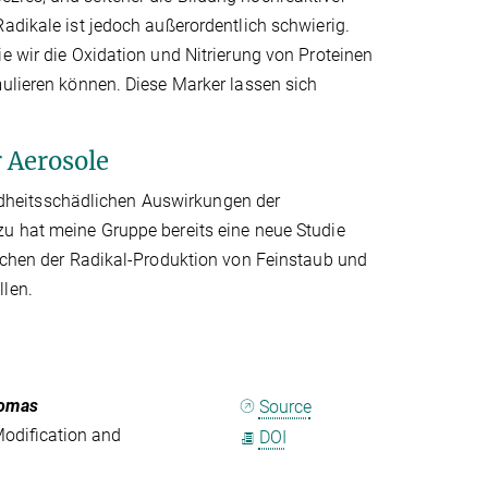
adikale ist jedoch außerordentlich schwierig.
e wir die Oxidation und Nitrierung von Proteinen
mulieren können. Diese Marker lassen sich
r Aerosole
dheitsschädlichen Auswirkungen der
zu hat meine Gruppe bereits eine neue Studie
ischen der Radikal-Produktion von Feinstaub und
llen.
homas
Source
Modification and
DOI