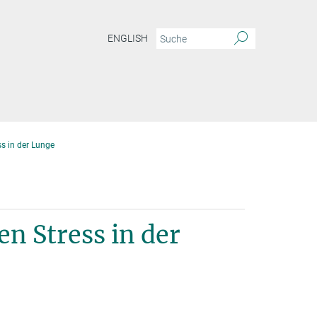
ENGLISH
ss in der Lunge
en Stress in der