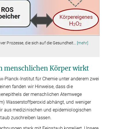
er Prozesse, die sich auf die Gesundheit
…
[mehr]
m menschlichen Körper wirkt
lanck-Institut für Chemie unter anderem zwei
einen fanden wir Hinweise, dass die
ungenepithels der menschlichen Atemwege
em) Wasserstoffperoxid abhängt, und weniger
wir aus medizinischen und epidemiologischen
staub zuschreiben lassen.
chnungen stark mit Feinstaub korreliert. Unsere