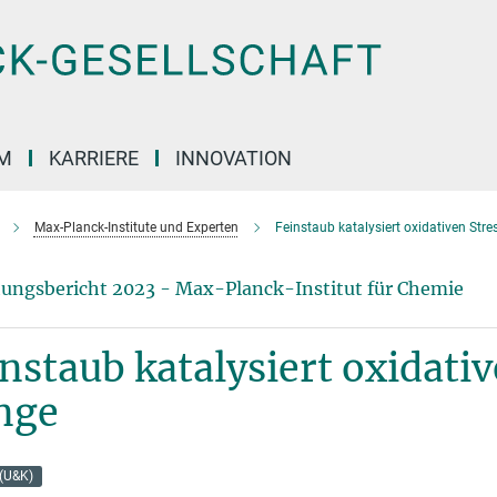
M
KARRIERE
INNOVATION
Max-Planck-Institute und Experten
Feinstaub katalysiert oxidativen Stre
ungsbericht 2023 - Max-Planck-Institut für Chemie
nstaub katalysiert oxidativ
nge
(U&K)