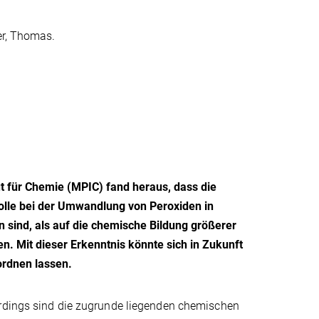
ier, Thomas.
für Chemie (MPIC) fand heraus, dass die
olle bei der Umwandlung von Peroxiden in
 sind, als auf die chemische Bildung größerer
 Mit dieser Erkenntnis könnte sich in Zukunft
ordnen lassen.
erdings sind die zugrunde liegenden chemischen