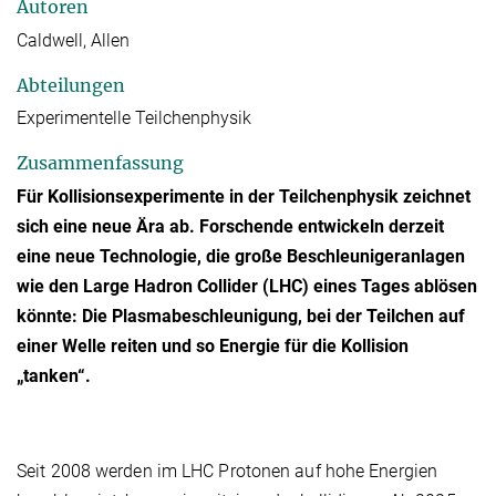
Autoren
Caldwell, Allen
Abteilungen
Experimentelle Teilchenphysik
Zusammenfassung
Für Kollisionsexperimente in der Teilchenphysik zeichnet
sich eine neue Ära ab. Forschende entwickeln derzeit
eine neue Technologie, die große Beschleunigeranlagen
wie den Large Hadron Collider (LHC) eines Tages ablösen
könnte: Die Plasmabeschleunigung, bei der Teilchen auf
einer Welle reiten und so Energie für die Kollision
„tanken“.
Seit 2008 werden im LHC Protonen auf hohe Energien