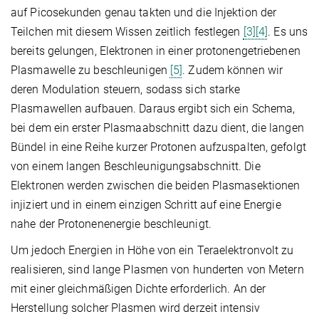
auf Picosekunden genau takten und die Injektion der
Teilchen mit diesem Wissen zeitlich festlegen
[3]
[4]
. Es uns
bereits gelungen, Elektronen in einer protonengetriebenen
Plasmawelle zu beschleunigen
[5]
. Zudem können wir
deren Modulation steuern, sodass sich starke
Plasmawellen aufbauen. Daraus ergibt sich ein Schema,
bei dem ein erster Plasmaabschnitt dazu dient, die langen
Bündel in eine Reihe kurzer Protonen aufzuspalten, gefolgt
von einem langen Beschleunigungsabschnitt. Die
Elektronen werden zwischen die beiden Plasmasektionen
injiziert und in einem einzigen Schritt auf eine Energie
nahe der Protonenenergie beschleunigt.
Um jedoch Energien in Höhe von ein Teraelektronvolt zu
realisieren, sind lange Plasmen von hunderten von Metern
mit einer gleichmäßigen Dichte erforderlich. An der
Herstellung solcher Plasmen wird derzeit intensiv