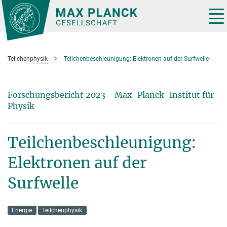
Hauptinhalt
Tog
nav
Teilchenphysik
Teilchenbeschleunigung: Elektronen auf der Surfwelle
Forschungsbericht 2023 - Max-Planck-Institut für
Physik
Teilchenbeschleunigung:
Elektronen auf der
Surfwelle
Energie
Teilchenphysik