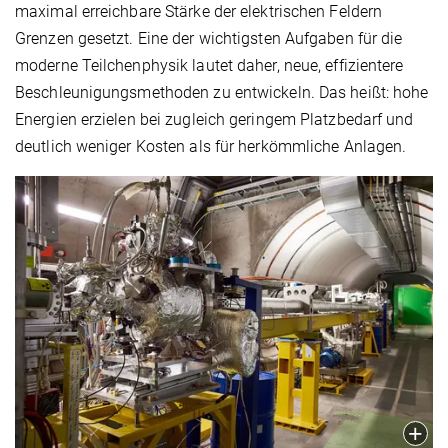
maximal erreichbare Stärke der elektrischen Feldern
Grenzen gesetzt. Eine der wichtigsten Aufgaben für die
moderne Teilchenphysik lautet daher, neue, effizientere
Beschleunigungsmethoden zu entwickeln. Das heißt: hohe
Energien erzielen bei zugleich geringem Platzbedarf und
deutlich weniger Kosten als für herkömmliche Anlagen.