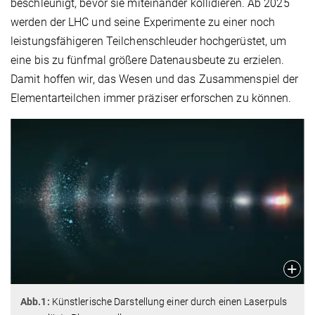
beschleunigt, bevor sie miteinander kollidieren. Ab 2025
werden der LHC und seine Experimente zu einer noch
leistungsfähigeren Teilchenschleuder hochgerüstet, um
eine bis zu fünfmal größere Datenausbeute zu erzielen.
Damit hoffen wir, das Wesen und das Zusammenspiel der
Elementarteilchen immer präziser erforschen zu können.
Abb.1:
Künstlerische Darstellung einer durch einen Laserpuls