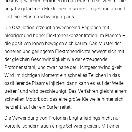
positiv geladenen Protonen in das Plasma ein, zieht er die
negativ geladenen Elektronen in seiner Umgebung an und
löst eine Plasmaschwingung aus.
Die Oszillation erzeugt abwechselnd Regionen mit
niedriger und hoher Elektronenkonzentration im Plasma –
die positiven Ionen bewegen sich kaum. Das Muster der
höheren und geringeren Elektronendichte bewegt sich mit
der gleichen Geschwindigkeit wie der erzeugende
Protonenstrahl, und zwar nahe der Lichtgeschwindigkeit.
Wird im richtigen Moment ein schnelles Teilchen in das
oszillierende Plasma injiziert, dann kann es auf der Welle
„reiten“ und wird beschleunigt. Das Verfahren gleicht einem
schnellen Motorboot, das eine große Kielwelle hinter sich
herzieht, auf der ein Surfer reitet.
Die Verwendung von Protonen birgt allerdings nicht nur
Vorteile, sondern auch einige Schwierigkeiten. Mit einer