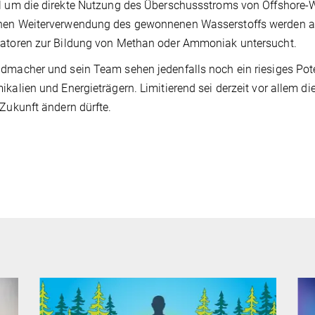
l um die direkte Nutzung des Überschussstroms von Offshore-
hen Weiterverwendung des gewonnenen Wasserstoffs werden au
satoren zur Bildung von Methan oder Ammoniak untersucht.
dmacher und sein Team sehen jedenfalls noch ein riesiges Pot
ikalien und Energieträgern. Limitierend sei derzeit vor allem d
 Zukunft ändern dürfte.