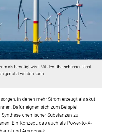
m als benötigt wird. Mit den Überschüssen lässt
han genutzt werden kann.
sorgen, in denen mehr Strom erzeugt als akut
önnen. Dafür eignen sich zum Beispiel
die Synthese chemischer Substanzen zu
ienen. Ein Konzept, das auch als Power-to-X-
ethanol und Ammoniak.