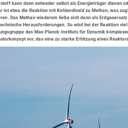
stoff kann dann entweder selbst als Energieträger dienen od
r ist etwa die Reaktion mit Kohlendioxid zu Methan, was zug
eren. Das Methan wiederum ließe sich dann als Erdgasersat
technische Herausforderungen. So wird bei der Reaktion viel
ungsgruppe des Max-Planck-Instituts für Dynamik komplexer 
atorkonzept vor, das eine zu starke Erhitzung eines Reaktors