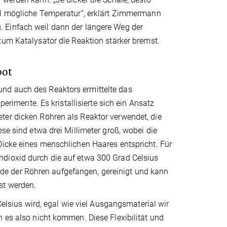
l mögliche Temperatur“, erklärt Zimmermann
Einfach weil dann der längere Weg der
um Katalysator die Reaktion stärker bremst.
bot
nd auch des Reaktors ermittelte das
mente. Es kristallisierte sich ein Ansatz
ter dicken Röhren als Reaktor verwendet, die
se sind etwa drei Millimeter groß, wobei die
Dicke eines menschlichen Haares entspricht. Für
ndioxid durch die auf etwa 300 Grad Celsius
e der Röhren aufgefangen, gereinigt und kann
st werden.
Celsius wird, egal wie viel Ausgangsmaterial wir
n es also nicht kommen. Diese Flexibilität und