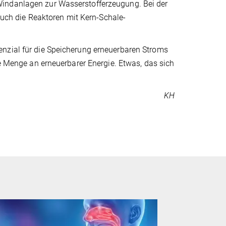
Windanlagen zur Wasserstofferzeugung. Bei der
ch die Reaktoren mit Kern-Schale-
enzial für die Speicherung erneuerbaren Stroms
ie Menge an erneuerbarer Energie. Etwas, das sich
KH