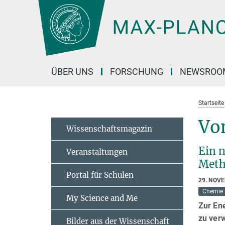
Hauptinhalt
ÜBER UNS
FORSCHUNG
NEWSROO
Startseite
Vo
Wissenschaftsmagazin
Ein 
Veranstaltungen
Meth
Portal für Schulen
29. NOV
Chemie 
My Science and Me
Zur En
zu verw
Bilder aus der Wissenschaft