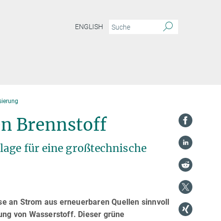
ENGLISH
sierung
n Brennstoff
lage für eine großtechnische
se an Strom aus erneuerbaren Quellen sinnvoll
gung von Wasserstoff. Dieser grüne