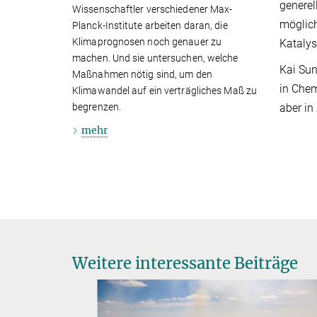
generel
Wissenschaftler verschiedener Max-
möglic
Planck-Institute arbeiten daran, die
Klimaprognosen noch genauer zu
Kataly
machen. Und sie untersuchen, welche
Kai Sun
Maßnahmen nötig sind, um den
in Chem
Klimawandel auf ein verträgliches Maß zu
begrenzen.
aber in
mehr
Weitere interessante Beiträge