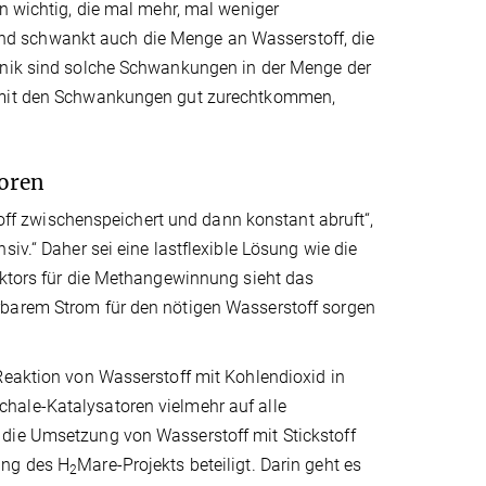
n wichtig, die mal mehr, mal weniger
d schwankt auch die Menge an Wasserstoff, die
chnik sind solche Schwankungen in der Menge der
e mit den Schwankungen gut zurechtkommen,
oren
f zwischenspeichert und dann konstant abruft“,
iv.“ Daher sei eine lastflexible Lösung wie die
aktors für die Methangewinnung sieht das
rbarem Strom für den nötigen Wasserstoff sorgen
Reaktion von Wasserstoff mit Kohlendioxid in
hale-Katalysatoren vielmehr auf alle
 die Umsetzung von Wasserstoff mit Stickstoff
ang des H
Mare-Projekts beteiligt. Darin geht es
2