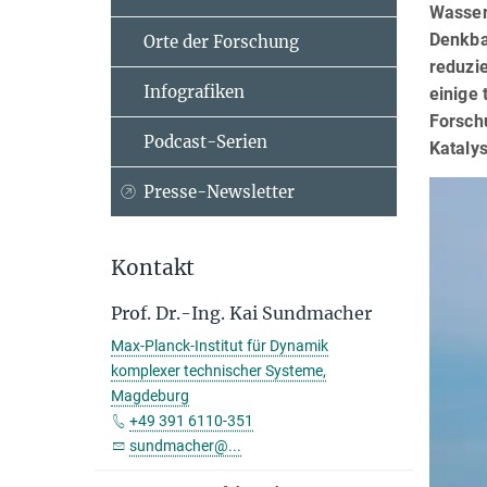
Wasser
Denkba
Orte der Forschung
reduzi
Infografiken
einige 
Forsch
Podcast-Serien
Katalys
Presse-Newsletter
Kontakt
Prof. Dr.-Ing. Kai Sundmacher
Max-Planck-Institut für Dynamik
komplexer technischer Systeme,
Magdeburg
+49 391 6110-351
sundmacher@...