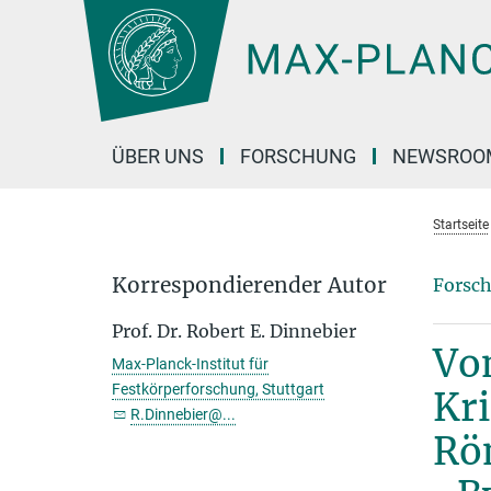
Hauptinhalt
ÜBER UNS
FORSCHUNG
NEWSROO
Startseite
Korrespondierender Autor
Forsch
Prof. Dr. Robert E. Dinnebier
Vom
Max-Planck-Institut für
Festkörperforschung, Stuttgart
Kri
R.Dinnebier@...
Rön