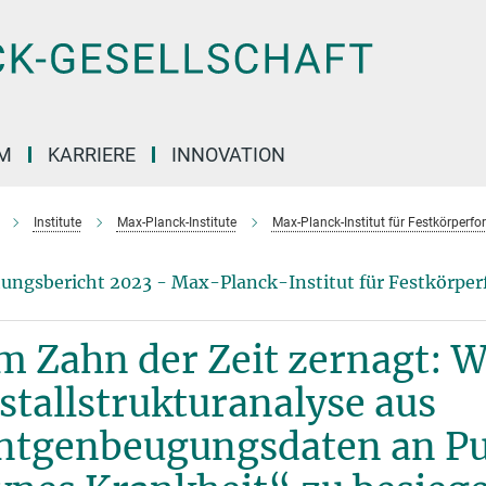
M
KARRIERE
INNOVATION
Institute
Max-Planck-Institute
Max-Planck-Institut für Festkörperf
ungsbericht 2023 - Max-Planck-Institut für Festkörpe
 Zahn der Zeit zernagt: W
stallstrukturanalyse aus
tgenbeugungsdaten an Pulv