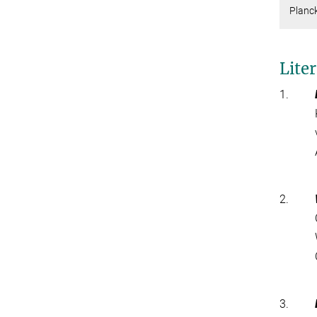
Planck
Lite
1.
2.
3.