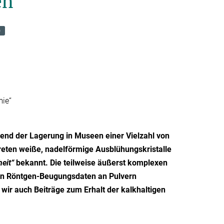
en
)
mie“
rend der Lagerung in Museen einer Vielzahl von
reten weiße, nadelförmige Ausblühungskristalle
eit“
bekannt. Die teilweise äußerst komplexen
von Röntgen-Beugungsdaten an Pulvern
wir auch Beiträge zum Erhalt der kalkhaltigen