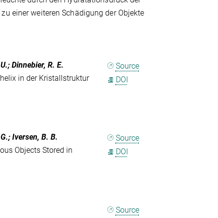
zu einer weiteren Schädigung der Objekte
 U.; Dinnebier, R. E.
Source
lix in der Kristallstruktur
DOI
 G.; Iversen, B. B.
Source
eous Objects Stored in
DOI
Source