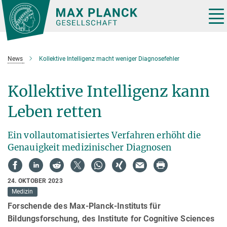
Hauptinhalt
Tog
nav
News
Kollektive Intelligenz macht weniger Diagnosefehler
Kollektive Intelligenz kann
Leben retten
Ein vollautomatisiertes Verfahren erhöht die
Genauigkeit medizinischer Diagnosen
24. OKTOBER 2023
Medizin
Forschende des Max-Planck-Instituts für
Bildungsforschung, des Institute for Cognitive Sciences