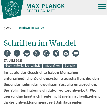
Hauptinhalt
Tog
nav
News
Schriften im Wandel
Schriften im Wandel
27. JULI 2023
Geschichte der Menschheit
Infografiken
Sprache
Im Laufe der Geschichte haben Menschen
unterschiedliche Zeichensysteme geschaffen, die den
Besonderheiten der jeweiligen Sprache entsprechen.
Die Schriften haben sich dabei weiterentwickelt. Wie
genau, das lässt sich heute nicht mehr nachvollziehen,
da die Entwicklung meist seit Jahrtausenden