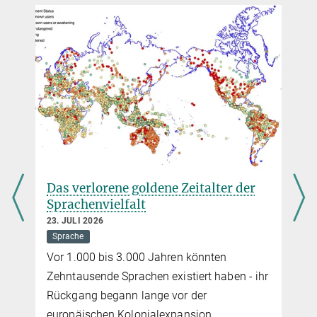
+49 3641 686-950
+49 3641 686-606
presse@...
Das verlorene goldene Zeitalter der
Sprachenvielfalt
23. JULI 2026
Sprache
Vor 1.000 bis 3.000 Jahren könnten
Zehntausende Sprachen existiert haben - ihr
Rückgang begann lange vor der
europäischen Kolonialexpansion