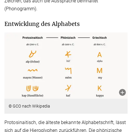
Zeichen, das auch die Aussprache beinhaltet
(Phonogramm).
Entwicklung des Alphabets
© GCO nach Wikipedia
Protosinaitisch, die älteste bekannte Alphabetschrift, lässt
sich auf die Hieroglyphen zurückführen. Die phönizische