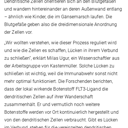
Dendritische Zellen orientieren sich an den Blutgefäßen
und wandern hintereinander an deren Außenwand entlang
– ähnlich wie Kinder, die im Gänsemarsch laufen. Die
Blutgefäße geben also die dreidimensionale Anordnung
der Zellen vor.
„Wir wollten verstehen, wie dieser Prozess reguliert wird
und wie die Zellen es schaffen, Lücken in ihrem Verbund
zu schließen“, erklärt Milas Ugur, ein Wissenschaftler aus
der Arbeitsgruppe von Kastenmüller. Solche Lücken zu
schließen ist wichtig, weil die Immunabwehr sonst nicht
mehr optimal funktioniert. Die Forschenden berichten,
dass der lokal wirkende Botenstoff FLT3-Ligand die
dendritischen Zellen auf ihrer Wanderschaft
zusammenhält. Er und vermutlich noch weitere
Botenstoffe werden vor Ort kontinuierlich hergestellt und
von den dendritischen Zellen verbraucht. Gibt es Lücken
im Verbund, stehen für die vereinzelten dendritischen