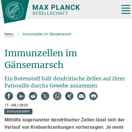
Hauptinhalt
Tog
nav
News
Immunzellen im Gänsemarsch
Immunzellen im
Gänsemarsch
Ein Botenstoff hält dendritische Zellen auf ihrer
Patrouille durchs Gewebe zusammen
17. JULI 2023
Immunsystem
Mithilfe sogenannter dendritischer Zellen lässt sich der
Verlauf von Krebserkrankungen vorhersagen: Je mehr