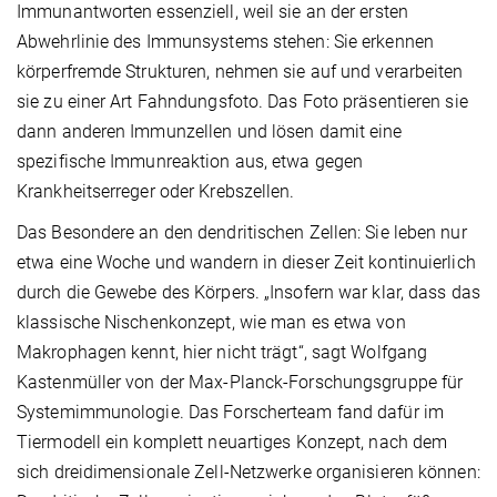
Immunantworten essenziell, weil sie an der ersten
Abwehrlinie des Immunsystems stehen: Sie erkennen
körperfremde Strukturen, nehmen sie auf und verarbeiten
sie zu einer Art Fahndungsfoto. Das Foto präsentieren sie
dann anderen Immunzellen und lösen damit eine
spezifische Immunreaktion aus, etwa gegen
Krankheitserreger oder Krebszellen.
Das Besondere an den dendritischen Zellen: Sie leben nur
etwa eine Woche und wandern in dieser Zeit kontinuierlich
durch die Gewebe des Körpers. „Insofern war klar, dass das
klassische Nischenkonzept, wie man es etwa von
Makrophagen kennt, hier nicht trägt“, sagt Wolfgang
Kastenmüller von der Max-Planck-Forschungsgruppe für
Systemimmunologie. Das Forscherteam fand dafür im
Tiermodell ein komplett neuartiges Konzept, nach dem
sich dreidimensionale Zell-Netzwerke organisieren können: