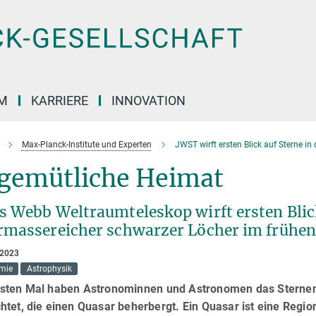
M
KARRIERE
INNOVATION
Max-Planck-Institute und Experten
JWST wirft ersten Blick auf Sterne 
gemütliche Heimat
s Webb Weltraumteleskop wirft ersten Blick
rmassereicher schwarzer Löcher im frühe
 2023
mie
Astrophysik
sten Mal haben Astronominnen und Astronomen das Sternenl
htet, die einen Quasar beherbergt. Ein Quasar ist eine Regi