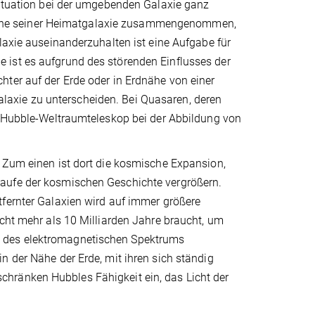
Situation bei der umgebenden Galaxie ganz
 Sterne seiner Heimatgalaxie zusammengenommen,
laxie auseinanderzuhalten ist eine Aufgabe für
 ist es aufgrund des störenden Einflusses der
hter auf der Erde oder in Erdnähe von einer
axie zu unterscheiden. Bei Quasaren, deren
as Hubble-Weltraumteleskop bei der Abbildung von
. Zum einen ist dort die kosmische Expansion,
Laufe der kosmischen Geschichte vergrößern.
tfernter Galaxien wird auf immer größere
icht mehr als 10 Milliarden Jahre braucht, um
Teil des elektromagnetischen Spektrums
n der Nähe der Erde, mit ihren sich ständig
hränken Hubbles Fähigkeit ein, das Licht der