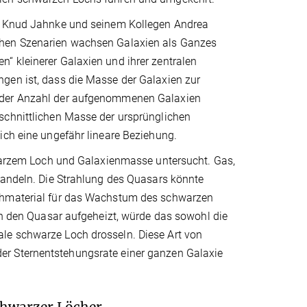
on Knud Jahnke und seinem Kollegen Andrea
chen Szenarien wachsen Galaxien als Ganzes
“ kleinerer Galaxien und ihrer zentralen
gen ist, dass die Masse der Galaxien zur
l der Anzahl der aufgenommenen Galaxien
schnittlichen Masse der ursprünglichen
ich eine ungefähr lineare Beziehung.
rzem Loch und Galaxienmasse untersucht. Gas,
wandeln. Die Strahlung des Quasars könnte
Rohmaterial für das Wachstum des schwarzen
rch den Quasar aufgeheizt, würde das sowohl die
le schwarze Loch drosseln. Diese Art von
er Sternentstehungsrate einer ganzen Galaxie
chwarzer Löcher