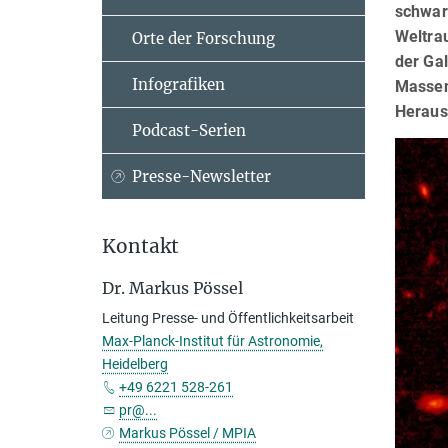
schwar
Weltra
Orte der Forschung
der Ga
Infografiken
Massen
Heraus
Podcast-Serien
Presse-Newsletter
Kontakt
Dr. Markus Pössel
Leitung Presse- und Öffentlichkeitsarbeit
Max-Planck-Institut für Astronomie,
Heidelberg
+49 6221 528-261
pr@...
Markus Pössel / MPIA