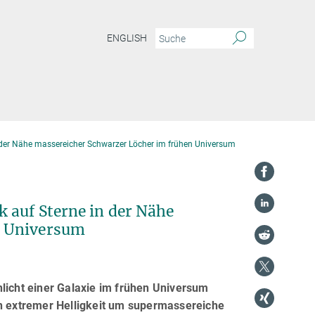
ENGLISH
in der Nähe massereicher Schwarzer Löcher im frühen Universum
 auf Sterne in der Nähe
n Universum
icht einer Galaxie im frühen Universum
on extremer Helligkeit um supermassereiche