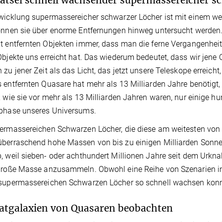
wicklung supermassereicher schwarzer Löcher ist mit einem wei
önnen sie über enorme Entfernungen hinweg untersucht werden.
t entfernten Objekten immer, dass man die ferne Vergangenheit b
Objekte uns erreicht hat. Das wiederum bedeutet, dass wir jene O
 zu jener Zeit als das Licht, das jetzt unsere Teleskope erreic
 entfernten Quasare hat mehr als 13 Milliarden Jahre benötigt
, wie sie vor mehr als 13 Milliarden Jahren waren, nur einige h
lphase unseres Universums.
ermassereichen Schwarzen Löcher, die diese am weitesten von 
überraschend hohe Massen von bis zu einigen Milliarden Sonn
, weil sieben- oder achthundert Millionen Jahre seit dem Urknal
große Masse anzusammeln. Obwohl eine Reihe von Szenarien in d
supermassereichen Schwarzen Löcher so schnell wachsen konnte
tgalaxien von Quasaren beobachten