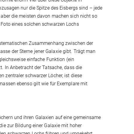
ozusagen nur die Spitze des Eisbergs sind – jede
, aber die meisten davon machen sich nicht so
n Foto eines solchen schwarzen Lochs
n systematischen Zusammenhang zwischen der
se der Sterne jener Galaxie gibt. Trägt man
gleichsweise einfache Funktion (ein
. In Anbetracht der Tatsache, dass die
 zentraler schwarzer Löcher, ist diese
massen ebenso gilt wie für Exemplare mit
öchern und ihren Galaxien auf eine gemeinsame
ie zur Bildung einer Galaxie mit hoher
alen schwarzen Lochs führen und umgekehrt.