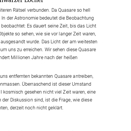
teren Rätsel verbunden. Da Quasare so hell
 In der Astronomie bedeutet die Beobachtung
eobachtet: Es dauert seine Zeit, bis das Licht
bjekte so sehen, wie sie vor langer Zeit waren,
ht, ausgesandt wurde. Das Licht der am weitesten
, um uns zu erreichen. Wir sehen diese Quasare
undert Millionen Jahre nach der heißen
uns entfernten bekannten Quasare antreiben,
enmassen. Überraschend ist dieser Umstand
l kosmisch gesehen nicht viel Zeit waren, eine
er Diskussion sind, ist die Frage, wie diese
n, derzeit noch nicht geklärt.