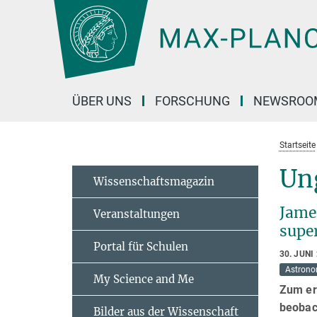
Hauptinhalt
ÜBER UNS
FORSCHUNG
NEWSROO
Startseite
Un
Wissenschaftsmagazin
Jame
Veranstaltungen
supe
Portal für Schulen
30. JUNI
Astrono
My Science and Me
Zum er
beobac
Bilder aus der Wissenschaft