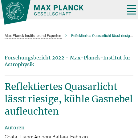
Hauptinhalt
Tog
nav
Max-Planck-Institute und Experten
Reflektiertes Quasarlicht lässt riesige, kühle Gasnebel aufleuchten
Forschungsbericht 2022 - Max-Planck-Institut für
Astrophysik
Reflektiertes Quasarlicht
lässt riesige, kühle Gasnebel
aufleuchten
Autoren
Costa, Tiago; Arrigoni Battaia, Fabrizio