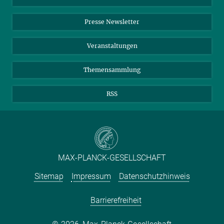
Einkauf
LinkedIn
Instagram
Presse Newsletter
Meldestelle Fehlverhalten
TikTok
YouTube
Netiquette
Veranstaltungen
Themensammlung
RSS
MAX-PLANCK-GESELLSCHAFT
Sitemap
Impressum
Datenschutzhinweis
Barrierefreiheit