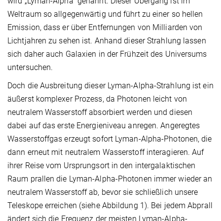
wird „Lyman-Alpha“ genannt. Dieser Übergang ist im
Weltraum so allgegenwärtig und führt zu einer so hellen
Emission, dass er über Entfernungen von Milliarden von
Lichtjahren zu sehen ist. Anhand dieser Strahlung lassen
sich daher auch Galaxien in der Frühzeit des Universums
untersuchen.
Doch die Ausbreitung dieser Lyman-Alpha-Strahlung ist ein
äußerst komplexer Prozess, da Photonen leicht von
neutralem Wasserstoff absorbiert werden und diesen
dabei auf das erste Energieniveau anregen. Angeregtes
Wasserstoffgas erzeugt sofort Lyman-Alpha-Photonen, die
dann erneut mit neutralem Wasserstoff interagieren. Auf
ihrer Reise vom Ursprungsort in den intergalaktischen
Raum prallen die Lyman-Alpha-Photonen immer wieder an
neutralem Wasserstoff ab, bevor sie schließlich unsere
Teleskope erreichen (siehe Abbildung 1). Bei jedem Abprall
ändert sich die Frequenz der meisten Lyman-Alpha-