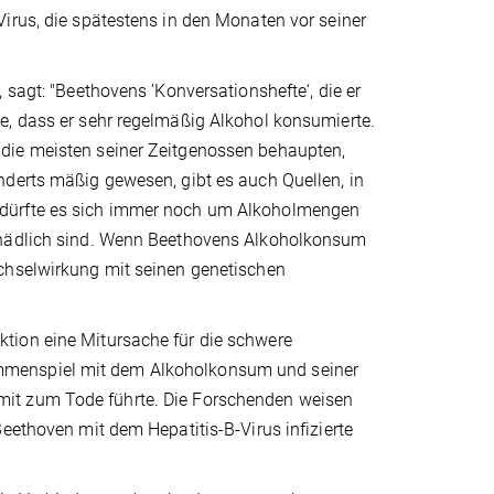
irus, die spätestens in den Monaten vor seiner
 sagt: "Beethovens 'Konversationshefte‘, die er
e, dass er sehr regelmäßig Alkohol konsumierte.
die meisten seiner Zeitgenossen behaupten,
nderts mäßig gewesen, gibt es auch Quellen, in
 dürfte es sich immer noch um Alkoholmengen
schädlich sind. Wenn Beethovens Alkoholkonsum
echselwirkung mit seinen genetischen
tion eine Mitursache für die schwere
mmenspiel mit dem Alkoholkonsum und seiner
mit zum Tode führte. Die Forschenden weisen
eethoven mit dem Hepatitis-B-Virus infizierte