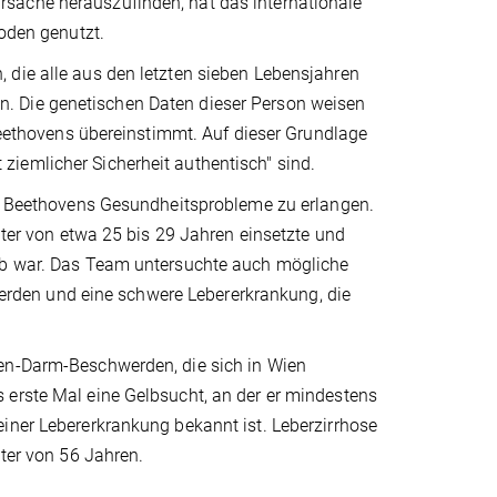
sache herauszufinden, hat das internationale
den genutzt.
 die alle aus den letzten sieben Lebensjahren
. Die genetischen Daten dieser Person weisen
 Beethovens übereinstimmt. Auf dieser Grundlage
iemlicher Sicherheit authentisch" sind.
ber Beethovens Gesundheitsprobleme zu erlangen.
Alter von etwa 25 bis 29 Jahren einsetzte und
aub war. Das Team untersuchte auch mögliche
den und eine schwere Lebererkrankung, die
gen-Darm-Beschwerden, die sich in Wien
 erste Mal eine Gelbsucht, an der er mindestens
iner Lebererkrankung bekannt ist. Leberzirrhose
lter von 56 Jahren.