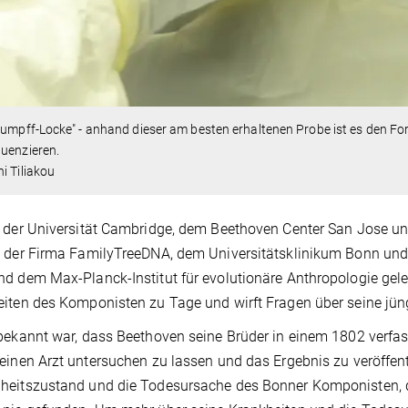
Stumpff-Locke" - anhand dieser am besten erhaltenen Probe ist es den
uenzieren.
i Tiliakou
 der Universität Cambridge, dem Beethoven Center San Jose un
 der Firma FamilyTreeDNA, dem Universitätsklinikum Bonn und
d dem Max-Planck-Institut für evolutionäre Anthropologie gelei
eiten des Komponisten zu Tage und wirft Fragen über seine j
bekannt war, dass Beethoven seine Brüder in einem 1802 verfas
einen Arzt untersuchen zu lassen und das Ergebnis zu veröffent
heitszustand und die Todesursache des Bonner Komponisten, 