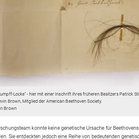
tumpff-Locke" - hier mit einer Inschrift ihres früheren Besitzers Patrick S
vin Brown, Mitglied der American Beethoven Society.
in Brown
rschungsteam konnte keine genetische Ursache für Beethoven
llen. Sie entdeckten jedoch eine Reihe von bedeutenden genetis