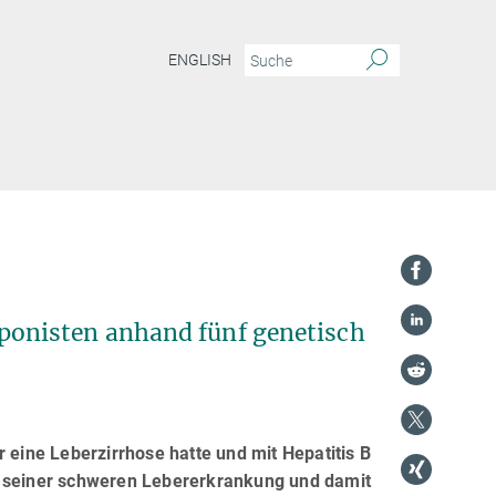
ENGLISH
onisten anhand fünf genetisch
 eine Leberzirrhose hatte und mit Hepatitis B
u seiner schweren Lebererkrankung und damit