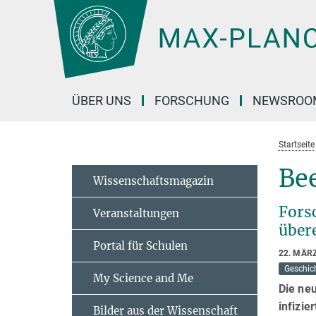
Hauptinhalt
ÜBER UNS
FORSCHUNG
NEWSROO
Startseite
Be
Wissenschaftsmagazin
Fors
Veranstaltungen
über
Portal für Schulen
22. MÄR
Geschic
My Science and Me
Die neu
infizi
Bilder aus der Wissenschaft