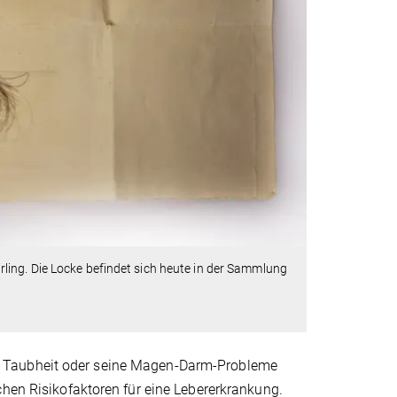
tirling. Die Locke befindet sich heute in der Sammlung
s Taubheit oder seine Magen-Darm-Probleme
chen Risikofaktoren für eine Lebererkrankung.