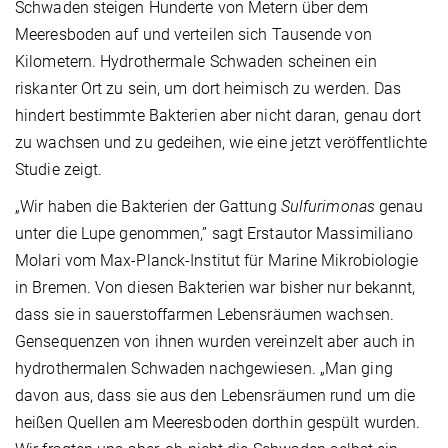
Schwaden steigen Hunderte von Metern über dem
Meeresboden auf und verteilen sich Tausende von
Kilometern. Hydrothermale Schwaden scheinen ein
riskanter Ort zu sein, um dort heimisch zu werden. Das
hindert bestimmte Bakterien aber nicht daran, genau dort
zu wachsen und zu gedeihen, wie eine jetzt veröffentlichte
Studie zeigt.
„Wir haben die Bakterien der Gattung
Sulfurimonas
genau
unter die Lupe genommen,” sagt Erstautor Massimiliano
Molari vom Max-Planck-Institut für Marine Mikrobiologie
in Bremen. Von diesen Bakterien war bisher nur bekannt,
dass sie in sauerstoffarmen Lebensräumen wachsen.
Gensequenzen von ihnen wurden vereinzelt aber auch in
hydrothermalen Schwaden nachgewiesen. „Man ging
davon aus, dass sie aus den Lebensräumen rund um die
heißen Quellen am Meeresboden dorthin gespült wurden.