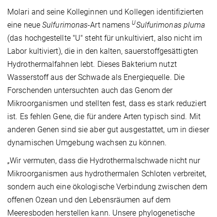
Molari and seine Kolleginnen und Kollegen identifizierten
U
eine neue
Sulfurimonas
-Art namens
Sulfurimonas pluma
(das hochgestellte "U" steht für unkultiviert, also nicht im
Labor kultiviert), die in den kalten, sauerstoffgesättigten
Hydrothermalfahnen lebt. Dieses Bakterium nutzt
Wasserstoff aus der Schwade als Energiequelle. Die
Forschenden untersuchten auch das Genom der
Mikroorganismen und stellten fest, dass es stark reduziert
ist. Es fehlen Gene, die für andere Arten typisch sind. Mit
anderen Genen sind sie aber gut ausgestattet, um in dieser
dynamischen Umgebung wachsen zu können.
„Wir vermuten, dass die Hydrothermalschwade nicht nur
Mikroorganismen aus hydrothermalen Schloten verbreitet,
sondern auch eine ökologische Verbindung zwischen dem
offenen Ozean und den Lebensräumen auf dem
Meeresboden herstellen kann. Unsere phylogenetische