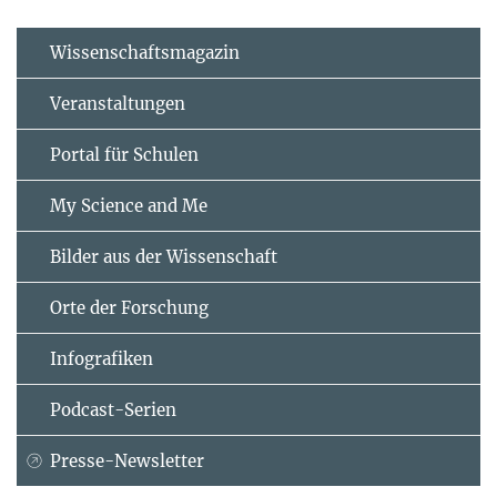
Wissenschaftsmagazin
Veranstaltungen
Portal für Schulen
My Science and Me
Bilder aus der Wissenschaft
Orte der Forschung
Infografiken
Podcast-Serien
Presse-Newsletter