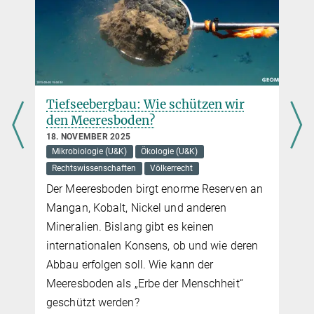
Center for Electromicrobiology, Abteilung für Biologie,
Universität Aarhus, Aarhus, Dänemark
Tiefseebergbau: Wie schützen wir
den Meeresboden?
18. NOVEMBER 2025
Mikrobiologie (U&K)
Ökologie (U&K)
Rechtswissenschaften
Völkerrecht
Der Meeresboden birgt enorme Reserven an
Mangan, Kobalt, Nickel und anderen
Mineralien. Bislang gibt es keinen
internationalen Konsens, ob und wie deren
Abbau erfolgen soll. Wie kann der
Meeresboden als „Erbe der Menschheit“
geschützt werden?