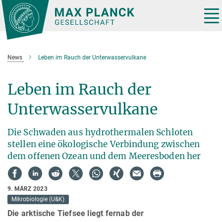
Hauptinhalt
Tog
nav
News
Leben im Rauch der Unterwasservulkane
Leben im Rauch der
Unterwasservulkane
Die Schwaden aus hydrothermalen Schloten
stellen eine ökologische Verbindung zwischen
dem offenen Ozean und dem Meeresboden her
9. MÄRZ 2023
Mikrobiologie (U&K)
Die arktische Tiefsee liegt fernab der