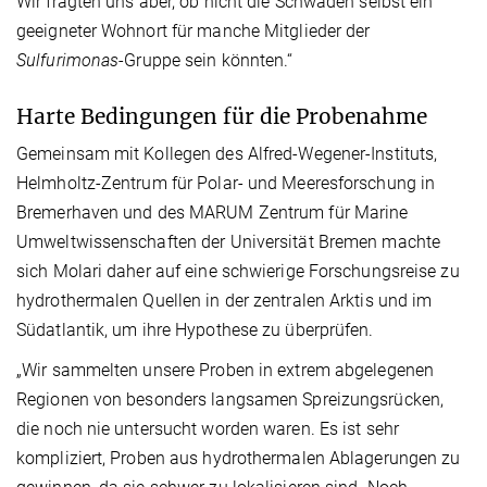
Wir fragten uns aber, ob nicht die Schwaden selbst ein
geeigneter Wohnort für manche Mitglieder der
Sulfurimonas
-Gruppe sein könnten.“
Harte Bedingungen für die Probenahme
Gemeinsam mit Kollegen des Alfred-Wegener-Instituts,
Helmholtz-Zentrum für Polar- und Meeresforschung in
Bremerhaven und des MARUM Zentrum für Marine
Umweltwissenschaften der Universität Bremen machte
sich Molari daher auf eine schwierige Forschungsreise zu
hydrothermalen Quellen in der zentralen Arktis und im
Südatlantik, um ihre Hypothese zu überprüfen.
„Wir sammelten unsere Proben in extrem abgelegenen
Regionen von besonders langsamen Spreizungsrücken,
die noch nie untersucht worden waren. Es ist sehr
kompliziert, Proben aus hydrothermalen Ablagerungen zu