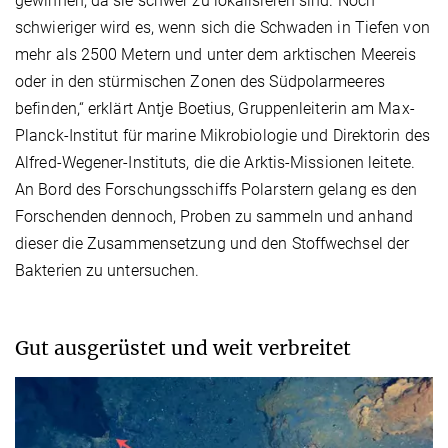
gewinnen, da sie schwer zu lokalisieren sind. Noch
schwieriger wird es, wenn sich die Schwaden in Tiefen von
mehr als 2500 Metern und unter dem arktischen Meereis
oder in den stürmischen Zonen des Südpolarmeeres
befinden,“ erklärt Antje Boetius, Gruppenleiterin am Max-
Planck-Institut für marine Mikrobiologie und Direktorin des
Alfred-Wegener-Instituts, die die Arktis-Missionen leitete.
An Bord des Forschungsschiffs Polarstern gelang es den
Forschenden dennoch, Proben zu sammeln und anhand
dieser die Zusammensetzung und den Stoffwechsel der
Bakterien zu untersuchen.
Gut ausgerüstet und weit verbreitet