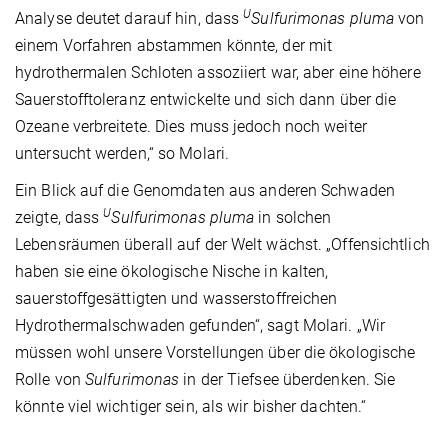
U
Analyse deutet darauf hin, dass
Sulfurimonas pluma
von
einem Vorfahren abstammen könnte, der mit
hydrothermalen Schloten assoziiert war, aber eine höhere
Sauerstofftoleranz entwickelte und sich dann über die
Ozeane verbreitete. Dies muss jedoch noch weiter
untersucht werden,“ so Molari.
Ein Blick auf die Genomdaten aus anderen Schwaden
U
zeigte, dass
Sulfurimonas pluma
in solchen
Lebensräumen überall auf der Welt wächst. „Offensichtlich
haben sie eine ökologische Nische in kalten,
sauerstoffgesättigten und wasserstoffreichen
Hydrothermalschwaden gefunden“, sagt Molari. „Wir
müssen wohl unsere Vorstellungen über die ökologische
Rolle von
Sulfurimonas
in der Tiefsee überdenken. Sie
könnte viel wichtiger sein, als wir bisher dachten.“