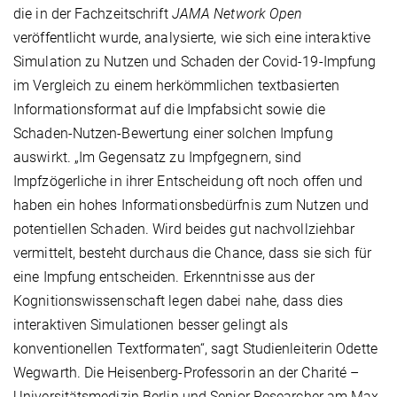
die in der Fachzeitschrift
JAMA Network Open
veröffentlicht wurde, analysierte, wie sich eine interaktive
Simulation zu Nutzen und Schaden der Covid-19-Impfung
im Vergleich zu einem herkömmlichen textbasierten
Informationsformat auf die Impfabsicht sowie die
Schaden-Nutzen-Bewertung einer solchen Impfung
auswirkt. „Im Gegensatz zu Impfgegnern, sind
Impfzögerliche in ihrer Entscheidung oft noch offen und
haben ein hohes Informationsbedürfnis zum Nutzen und
potentiellen Schaden. Wird beides gut nachvollziehbar
vermittelt, besteht durchaus die Chance, dass sie sich für
eine Impfung entscheiden. Erkenntnisse aus der
Kognitionswissenschaft legen dabei nahe, dass dies
interaktiven Simulationen besser gelingt als
konventionellen Textformaten“, sagt Studienleiterin Odette
Wegwarth. Die Heisenberg-Professorin an der Charité –
Universitätsmedizin Berlin und Senior Researcher am Max-