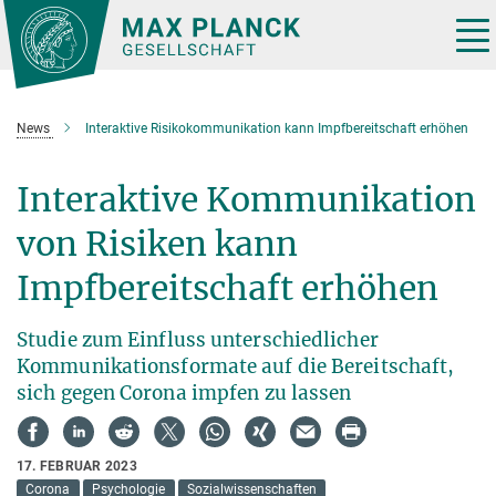
Hauptinhalt
Tog
nav
News
Interaktive Risikokommunikation kann Impfbereitschaft erhöhen
Interaktive Kommunikation
von Risiken kann
Impfbereitschaft erhöhen
Studie zum Einfluss unterschiedlicher
Kommunikationsformate auf die Bereitschaft,
sich gegen Corona impfen zu lassen
17. FEBRUAR 2023
Corona
Psychologie
Sozialwissenschaften