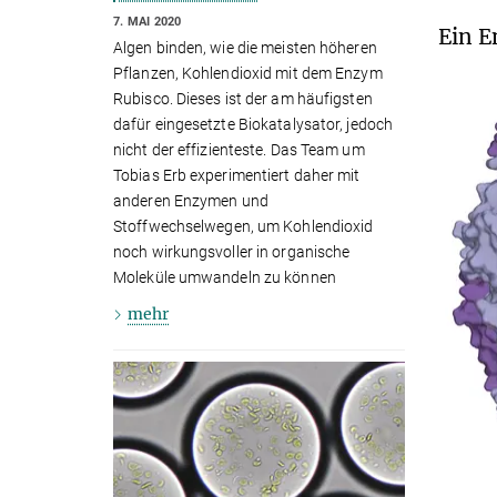
7. MAI 2020
Ein E
Algen binden, wie die meisten höheren
Pflanzen, Kohlendioxid mit dem Enzym
Rubisco. Dieses ist der am häufigsten
dafür eingesetzte Biokatalysator, jedoch
nicht der effizienteste. Das Team um
Tobias Erb experimentie­rt daher mit
anderen Enzymen und
Stoffwechselwegen, um Kohlendioxid
noch wirkungs­voller in organische
Moleküle umwandeln zu können
mehr