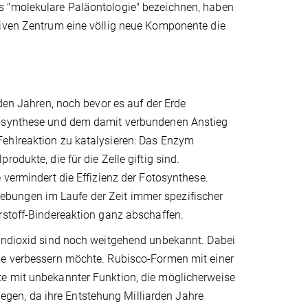
s "molekulare Paläontologie" bezeichnen, haben
tiven Zentrum eine völlig neue Komponente die
rden Jahren, noch bevor es auf der Erde
otosynthese und dem damit verbundenen Anstieg
Fehlreaktion zu katalysieren: Das Enzym
odukte, die für die Zelle giftig sind.
 vermindert die Effizienz der Fotosynthese.
bungen im Laufe der Zeit immer spezifischer
rstoff-Bindereaktion ganz abschaffen.
lendioxid sind noch weitgehend unbekannt. Dabei
ese verbessern möchte. Rubisco-Formen mit einer
te mit unbekannter Funktion, die möglicherweise
elegen, da ihre Entstehung Milliarden Jahre