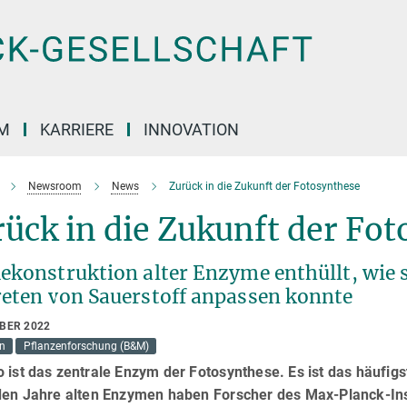
M
KARRIERE
INNOVATION
Newsroom
News
Zurück in die Zukunft der Fotosynthese
ück in die Zukunft der Fo
Rekonstruktion alter Enzyme enthüllt, wie 
reten von Sauerstoff anpassen konnte
OBER 2022
on
Pflanzenforschung (B&M)
 ist das zentrale Enzym der Fotosynthese. Es ist das häufig
den Jahre alten Enzymen haben Forscher des Max-Planck-Insti