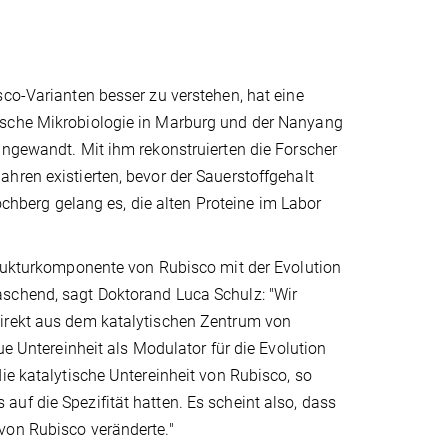
sco-Varianten besser zu verstehen, hat eine
ische Mikrobiologie in Marburg und der Nanyang
angewandt. Mit ihm rekonstruierten die Forscher
hren existierten, bevor der Sauerstoffgehalt
berg gelang es, die alten Proteine im Labor
trukturkomponente von Rubisco mit der Evolution
aschend, sagt Doktorand Luca Schulz: "Wir
direkt aus dem katalytischen Zentrum von
ue Untereinheit als Modulator für die Evolution
ie katalytische Untereinheit von Rubisco, so
uf die Spezifität hatten. Es scheint also, dass
von Rubisco veränderte."