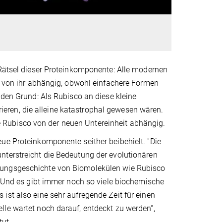
 Rätsel dieser Proteinkomponente: Alle modernen
ig von ihr abhängig, obwohl einfachere Formen
 den Grund: Als Rubisco an diese kleine
eren, die alleine katastrophal gewesen wären.
Rubisco von der neuen Untereinheit abhängig.
ue Proteinkomponente seither beibehielt. "Die
nterstreicht die Bedeutung der evolutionären
hungsgeschichte von Biomolekülen wie Rubisco
d. Und es gibt immer noch so viele biochemische
ist also eine sehr aufregende Zeit für einen
lle wartet noch darauf, entdeckt zu werden“,
tut.