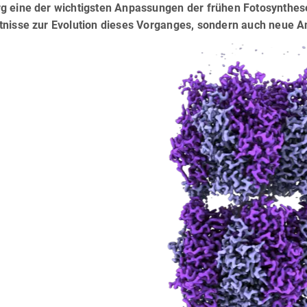
 eine der wichtigsten Anpassungen der frühen Fotosynthese 
nisse zur Evolution dieses Vorganges, sondern auch neue An