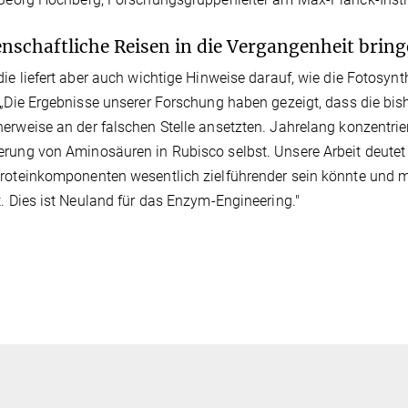
nschaftliche Reisen in die Vergangenheit bring
die liefert aber auch wichtige Hinweise darauf, wie die Fotosyn
 „Die Ergebnisse unserer Forschung haben gezeigt, dass die bis
erweise an der falschen Stelle ansetzten. Jahrelang konzentrier
rung von Aminosäuren in Rubisco selbst. Unsere Arbeit deutet 
roteinkomponenten wesentlich zielführender sein könnte und m
t. Dies ist Neuland für das Enzym-Engineering."