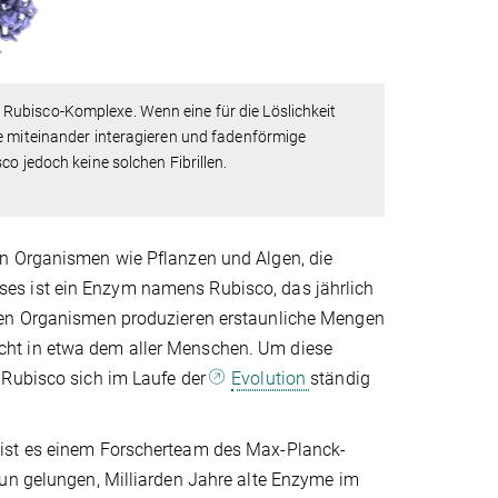
Rubisco-Komplexe. Wenn eine für die Löslichkeit
e miteinander interagieren und fadenförmige
o jedoch keine solchen Fibrillen.
en Organismen wie Pflanzen und Algen, die
es ist ein Enzym namens Rubisco, das jährlich
nden Organismen produzieren erstaunliche Mengen
cht in etwa dem aller Menschen. Um diese
 Rubisco sich im Laufe der
Evolution
ständig
 ist es einem Forscherteam des Max-Planck-
nun gelungen, Milliarden Jahre alte Enzyme im