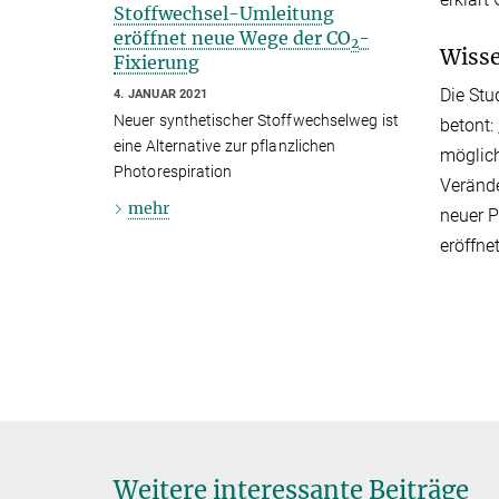
Stoffwechsel-Umleitung
eröffnet neue Wege der CO
-
2
Wisse
Fixierung
Die Stu
4. JANUAR 2021
Neuer synthetischer Stoffwechselweg ist
betont:
eine Alternative zur pflanzlichen
möglich
Photorespiration
Verände
mehr
neuer P
eröffne
Weitere interessante Beiträge