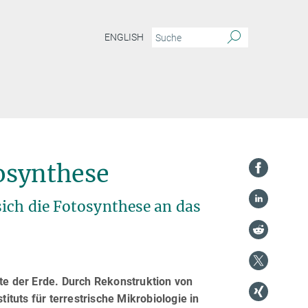
ENGLISH
tosynthese
sich die Fotosynthese an das
ste der Erde. Durch Rekonstruktion von
tuts für terrestrische Mikrobiologie in