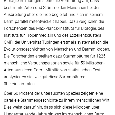
Biologie in Tübingen stellte die Vermutung auf, dass
bestimmte Arten und Stämme den Menschen bei der
Ausbreitung über die Erde begleitet und sich in seinem
Darm parallel mitentwickelt haben. Dazu verglichen die
Forschenden des Max-Planck-Instituts für Biologie, des
Instituts für Tropenmedizin und des Exzellenzclusters
CMFI der Universität Tübingen erstmals systematisch die
Evolutionsgeschichten von Menschen und Darmmikroben.
Die Forschenden erstellten dazu Stammbäume für 1225
menschliche Versuchspersonen sowie für 59 Mikroben-
Arten aus deren Darm. Mithilfe von statistischen Tests
analysierten sie, wie gut diese Stammbäume
übereinstimmten.
Über 60 Prozent der untersuchten Spezies zeigten eine
parallele Stammesgeschichte zu ihrem menschlichen Wirt.
Dies weist darauf hin, dass sich diese Mikroben über
Hunderttausende Jahre hinweg im menschlichen Darm