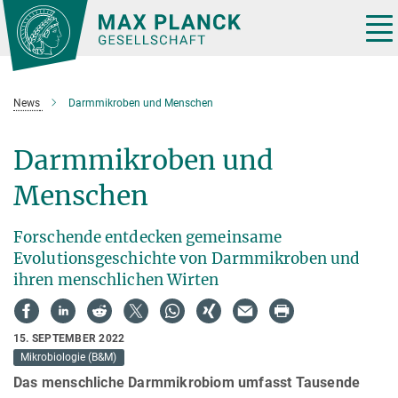
Hauptinhalt
Tog
nav
News
Darmmikroben und Menschen
Darmmikroben und
Menschen
Forschende entdecken gemeinsame
Evolutionsgeschichte von Darmmikroben und
ihren menschlichen Wirten
15. SEPTEMBER 2022
Mikrobiologie (B&M)
Das menschliche Darmmikrobiom umfasst Tausende