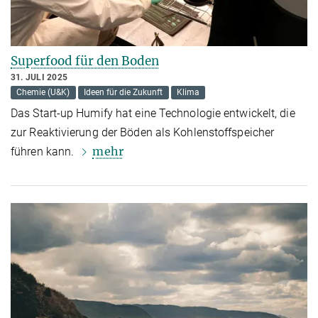
Superfood für den Boden
31. JULI 2025
Chemie (U&K)
Ideen für die Zukunft
Klima
Das Start-up Humify hat eine Technologie entwickelt, die
zur Reaktivierung der Böden als Kohlenstoffspeicher
mehr
führen kann.