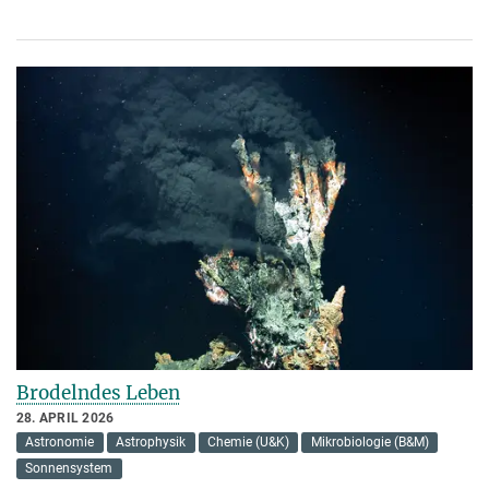
Brodelndes Leben
28. APRIL 2026
Astronomie
Astrophysik
Chemie (U&K)
Mikrobiologie (B&M)
Sonnensystem