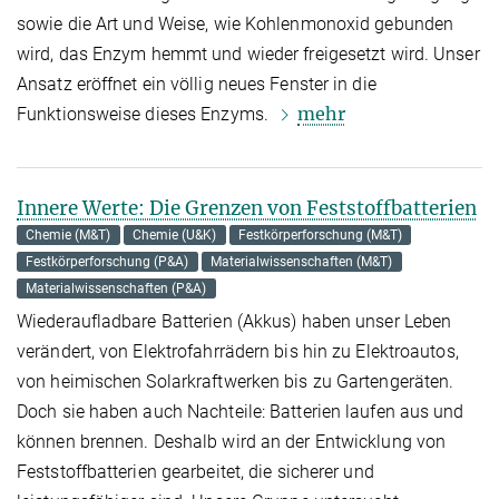
sowie die Art und Weise, wie Kohlenmonoxid gebunden
wird, das Enzym hemmt und wieder freigesetzt wird. Unser
Ansatz eröffnet ein völlig neues Fenster in die
mehr
Funktionsweise dieses Enzyms.
Innere Werte: Die Grenzen von Feststoffbatterien
Chemie (M&T)
Chemie (U&K)
Festkörperforschung (M&T)
Festkörperforschung (P&A)
Materialwissenschaften (M&T)
Materialwissenschaften (P&A)
Wiederaufladbare Batterien (Akkus) haben unser Leben
verändert, von Elektrofahrrädern bis hin zu Elektroautos,
von heimischen Solarkraftwerken bis zu Gartengeräten.
Doch sie haben auch Nachteile: Batterien laufen aus und
können brennen. Deshalb wird an der Entwicklung von
Feststoffbatterien gearbeitet, die sicherer und