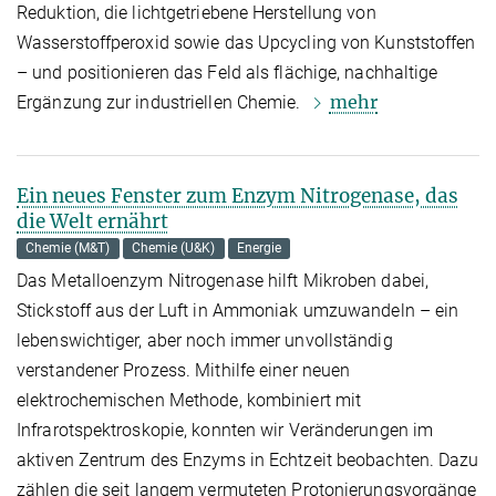
Reduktion, die lichtgetriebene Herstellung von
Wasserstoffperoxid sowie das Upcycling von Kunststoffen
– und positionieren das Feld als flächige, nachhaltige
mehr
Ergänzung zur industriellen Chemie.
Ein neues Fenster zum Enzym Nitrogenase, das
die Welt ernährt
Chemie (M&T)
Chemie (U&K)
Energie
Das Metalloenzym Nitrogenase hilft Mikroben dabei,
Stickstoff aus der Luft in Ammoniak umzuwandeln – ein
lebenswichtiger, aber noch immer unvollständig
verstandener Prozess. Mithilfe einer neuen
elektrochemischen Methode, kombiniert mit
Infrarotspektroskopie, konnten wir Veränderungen im
aktiven Zentrum des Enzyms in Echtzeit beobachten. Dazu
zählen die seit langem vermuteten Protonierungsvorgänge