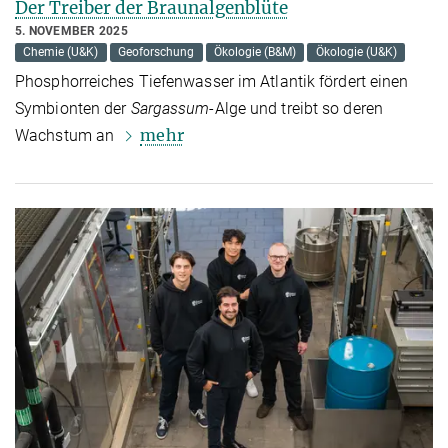
Der Treiber der Braunalgenblüte
5. NOVEMBER 2025
Chemie (U&K)
Geoforschung
Ökologie (B&M)
Ökologie (U&K)
Phosphorreiches Tiefenwasser im Atlantik fördert einen
Symbionten der
Sargassum
-Alge und treibt so deren
mehr
Wachstum an