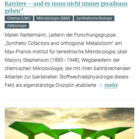
Karriere – und es muss nicht immer geradeaus
gehen"
Chemie (U&K)
Mikrobiologie (B&M)
Synthetische Biologie
Zellbiologie
Maren Nattermann, Leiterin der Forschungsgruppe
„Synthetic Cofactors and orthogonal Metabolism“ am
Max-Planck-Institut für terrestrische Mikrobiologie, über
Marjory Stephenson (1885–1948), Wegbereiterin der
chemischen Mikrobiologie, die mit ihren bahnbrechenden
Arbeiten zur bakteriellen Stoffwechselphysiologie dieses
mehr
Feld als eigenständige Disziplin etablierte