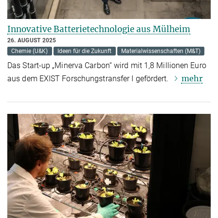
Innovative Batterietechnologie aus Mülheim
26. AUGUST 2025
Chemie (U&K)
Ideen für die Zukunft
Materialwissenschaften (M&T)
Das Start-up „Minerva Carbon“ wird mit 1,8 Millionen Euro
mehr
aus dem EXIST Forschungstransfer I gefördert.