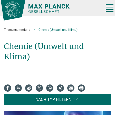
Hauptinhalt
Tog
nav
Themensammlung
Chemie (Umwelt und Klima)
Chemie (Umwelt und
Klima)
NACH TYP FILTERN