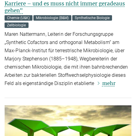
Karriere – und es muss nicht immer geradeaus
gehen"
Chemie (U&K)
Mikrobiologie (B&M)
Synthetische Biologie
Zellbiologie
Maren Nattermann, Leiterin der Forschungsgruppe
„Synthetic Cofactors and orthogonal Metabolism“ am
Max-Planck-Institut für terrestrische Mikrobiologie, über
Marjory Stephenson (1885–1948), Wegbereiterin der
chemischen Mikrobiologie, die mit ihren bahnbrechenden
Arbeiten zur bakteriellen Stoffwechselphysiologie dieses
mehr
Feld als eigenständige Disziplin etablierte