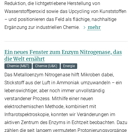
Reduktion, die lichtgetriebene Herstellung von
Wasserstoffperoxid sowie das Upcycling von Kunststoffen
– und positionieren das Feld als flächige, nachhaltige
mehr
Ergänzung zur industriellen Chemie.
Ein neues Fenster zum Enzym Nitrogenase, das
die Welt ernährt
Chemie (M&T)
Chemie (U&K)
Energie
Das Metalloenzym Nitrogenase hilft Mikroben dabei,
Stickstoff aus der Luft in Ammoniak umzuwandeln – ein
lebenswichtiger, aber noch immer unvollständig
verstandener Prozess. Mithilfe einer neuen
elektrochemischen Methode, kombiniert mit
Infrarotspektroskopie, konnten wir Veränderungen im
aktiven Zentrum des Enzyms in Echtzeit beobachten. Dazu
zählen die seit langem vermuteten Protonierungsvorgänge