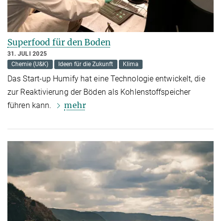
Superfood für den Boden
31. JULI 2025
Chemie (U&K)
Ideen für die Zukunft
Klima
Das Start-up Humify hat eine Technologie entwickelt, die
zur Reaktivierung der Böden als Kohlenstoffspeicher
mehr
führen kann.