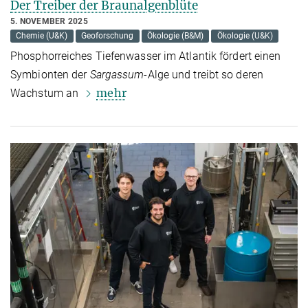
Der Treiber der Braunalgenblüte
5. NOVEMBER 2025
Chemie (U&K)
Geoforschung
Ökologie (B&M)
Ökologie (U&K)
Phosphorreiches Tiefenwasser im Atlantik fördert einen
Symbionten der
Sargassum
-Alge und treibt so deren
mehr
Wachstum an