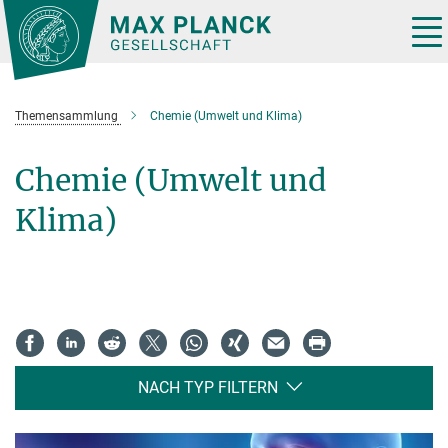
Hauptinhalt
Tog
nav
Themensammlung
Chemie (Umwelt und Klima)
Chemie (Umwelt und
Klima)
NACH TYP FILTERN