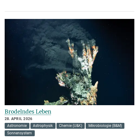
Brodelndes Leben
28. APRIL 2026
Astronomie
Astrophysik
Chemie (U&K)
Mikrobiologie (B&M)
Sonnensystem