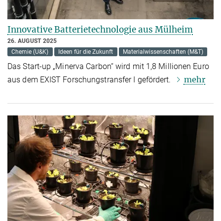
Innovative Batterietechnologie aus Mülheim
26. AUGUST 2025
Chemie (U&K)
Ideen für die Zukunft
Materialwissenschaften (M&T)
Das Start-up „Minerva Carbon“ wird mit 1,8 Millionen Euro
mehr
aus dem EXIST Forschungstransfer I gefördert.