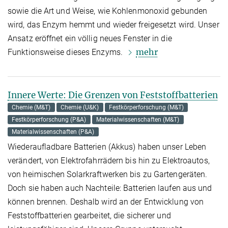
sowie die Art und Weise, wie Kohlenmonoxid gebunden
wird, das Enzym hemmt und wieder freigesetzt wird. Unser
Ansatz eröffnet ein völlig neues Fenster in die
mehr
Funktionsweise dieses Enzyms.
Innere Werte: Die Grenzen von Feststoffbatterien
Chemie (M&T)
Chemie (U&K)
Festkörperforschung (M&T)
Festkörperforschung (P&A)
Materialwissenschaften (M&T)
Materialwissenschaften (P&A)
Wiederaufladbare Batterien (Akkus) haben unser Leben
verändert, von Elektrofahrrädern bis hin zu Elektroautos,
von heimischen Solarkraftwerken bis zu Gartengeräten.
Doch sie haben auch Nachteile: Batterien laufen aus und
können brennen. Deshalb wird an der Entwicklung von
Feststoffbatterien gearbeitet, die sicherer und