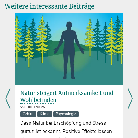
akleidon@...
Weitere interessante Beiträge
Natur steigert Aufmerksamkeit und
Wohlbefinden
29. JULI 2026
Gehirn
Klima
Psychologie
e
Dass Natur bei Erschöpfung und Stress
d
guttut, ist bekannt. Positive Effekte lassen