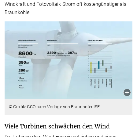
Windkraft und Fotovoltaik Strom oft kostengünstiger als
Braunkohle.
© Grafik: GCO nach Vorlage von Fraunhofer ISE
Viele Turbinen schwächen den Wind
Da Turbinen dem Wind Energie entziehen und einen