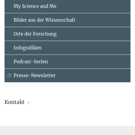
My Science and Me
Bilder aus der Wissenschaft
Orte der Forschung
Infografiken
Podcast-Serien
Presse-Newsletter
Kontakt
Dr. Axel Kleidon
Max-Planck-Institut für Biogeochemie, Jena
+49 3641 576-217