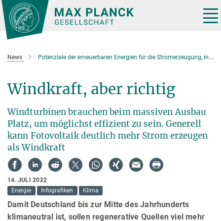
Hauptinhalt
Tog
nav
News
Potenziale der erneuerbaren Energien für die Stromerzeugung, insbesondere der Windkraft
Windkraft, aber richtig
Windturbinen brauchen beim massiven Ausbau
Platz, um möglichst effizient zu sein. Generell
kann Fotovoltaik deutlich mehr Strom erzeugen
als Windkraft
14. JULI 2022
Energie
Infografiken
Klima
Damit Deutschland bis zur Mitte des Jahrhunderts
klimaneutral ist, sollen regenerative Quellen viel mehr