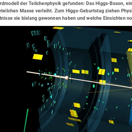
rdmodell der Teilchenphysik gefunden: Das Higgs-Boson, eine
eteilchen Masse verleiht. Zum Higgs-Geburtstag ziehen Physi
tnisse sie bislang gewonnen haben und welche Einsichten no