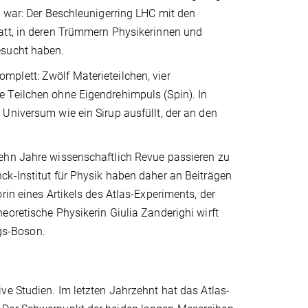
g war: Der Beschleunigerring LHC mit den
att, in deren Trümmern Physikerinnen und
gesucht haben.
plett: Zwölf Materieteilchen, vier
 Teilchen ohne Eigendrehimpuls (Spin). In
Universum wie ein Sirup ausfüllt, der an den
zehn Jahre wissenschaftlich Revue passieren zu
ck-Institut für Physik haben daher an Beiträgen
rin eines Artikels des Atlas-Experiments, der
eoretische Physikerin Giulia Zanderighi wirft
gs-Boson.
ve Studien. Im letzten Jahrzehnt hat das Atlas-