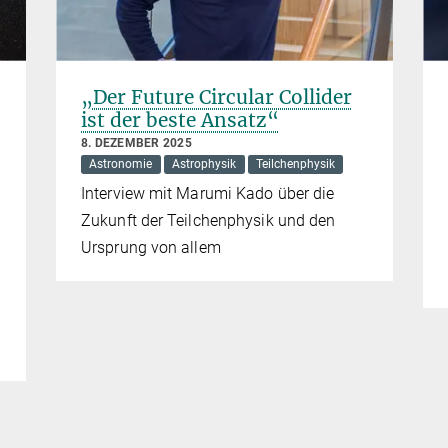
„Der Future Circular Collider
ist der beste Ansatz“
8. DEZEMBER 2025
Astronomie
Astrophysik
Teilchenphysik
Interview mit Marumi Kado über die
Zukunft der Teilchenphysik und den
Ursprung von allem