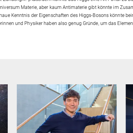
Universum Materie, aber kaum Antimaterie gibt könnte im Zus
enaue Kenntnis der Eigenschaften des Higgs-Bosons könnte be
rinnen und Physiker haben also genug Gründe, um das Elementa