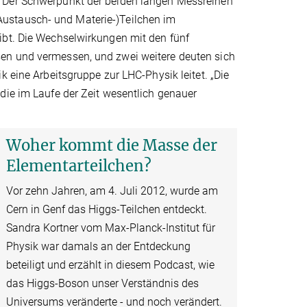
. Der Schwerpunkt der beiden langen Messreihen
ustausch- und Materie-)Teilchen im
ibt. Die Wechselwirkungen mit den fünf
en und vermessen, und zwei weitere deuten sich
k eine Arbeitsgruppe zur LHC-Physik leitet. „Die
die im Laufe der Zeit wesentlich genauer
Woher kommt die Masse der
Elementarteilchen?
Vor zehn Jahren, am 4. Juli 2012, wurde am
Cern in Genf das Higgs-Teilchen entdeckt.
Sandra Kortner vom Max-Planck-Institut für
Physik war damals an der Entdeckung
beteiligt und erzählt in diesem Podcast, wie
das Higgs-Boson unser Verständnis des
Universums veränderte - und noch verändert.