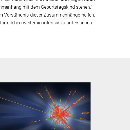
ammenhang mit dem Geburtstagskind stehen.“
im Verständnis dieser Zusammenhänge helfen.
rteilchen weiterhin intensiv zu untersuchen.