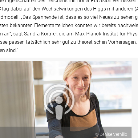
e Eigenschaften des Teilchens mit hoher Präzision vermessen
lag dabei auf den Wechselwirkungen des Higgs mit anderen (A
dmodell. „Das Spannende ist, dass es so viel Neues zu sehen g
ten bekannten Elementarteilchen konnten wir bereits nachweis
 an“, sagt Sandra Kortner, die am Max-Planck-Institut für Physi
sse passen tatsächlich sehr gut zu theoretischen Vorhersagen, 
n sind.“
© Denise Vernillo