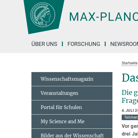
Hauptinhalt
ÜBER UNS
FORSCHUNG
NEWSROO
Startseite
Da
Wissenschaftsmagazin
Die 
Veranstaltungen
Frag
Portal für Schulen
4. JULI 
Teilche
My Science and Me
Vor ge
drei J
Bilder aus der Wissenschaft