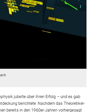
uark
physik jubelte über ihren Erfolg – und es gab
Entdeckung berichtete. Nachdem das Theoretiker-
chen bereits in den 1960er-Jahren vorhergesagt