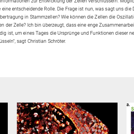
Informationen zur Entwicklung der Zellen verschlüsseln. Möglic
le eine entscheidende Rolle. Die Frage ist nun, was sagt uns di
bertragung in Stammzellen? Wie können die Zellen die Oszillati
en der Zelle? Ich bin überzeugt, dass eine enge Zusammenarbei
ig ist, um eines Tages die Ursprünge und Funktionen dieser 
üsseln", sagt Christian Schröter.