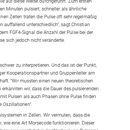
nie auf diese Weise durchgeführt. Zum ersten
en Minuten pulsiert, schneller als ähnliche
nen Zellen traten die Pulse oft sehr regelmäßig
 auffallend unterschiedlich", sagt Christian
dem FGF4-Signal die Anzahl der Pulse bei der
se sich jedoch nicht veränderte.
 schwer zu interpretieren. Und das ist der Punkt,
iger Kooperationspartner und Gruppenleiter am
chaft. "Wir mussten einen neuen theoretischen
 erkannten wir, dass die Dauer des pulsierenden
n mit Pulsen als auch Phasen ohne Pulse finden
e Oszillationen".
lsystemen in Zellen. Wir vermuten, dass die
, wie eine Art Morsecode funktionieren. Dieser