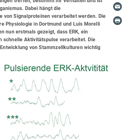
ngen treffen, bestimmt ihr Verhalten und ist
rganismus. Dabei hängt die
 von Signalproteinen verarbeitet werden. Die
e Physiologie in Dortmund und Luis Morelli
n nun erstmals gezeigt, dass ERK, ein
schnelle Aktivitätspulse verarbeitet. Die
e Entwicklung von Stammzellkulturen wichtig