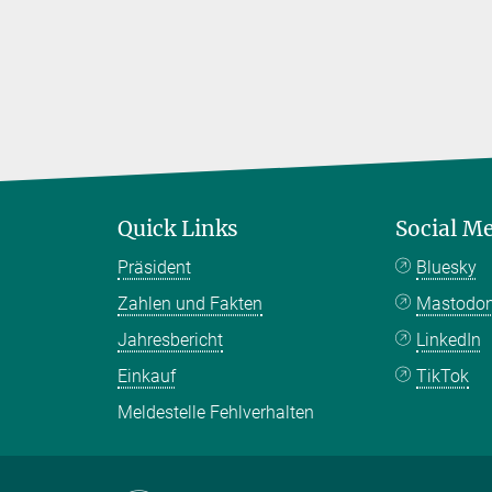
Quick Links
Social M
Präsident
Bluesky
Zahlen und Fakten
Mastodo
Jahresbericht
LinkedIn
Einkauf
TikTok
Meldestelle Fehlverhalten