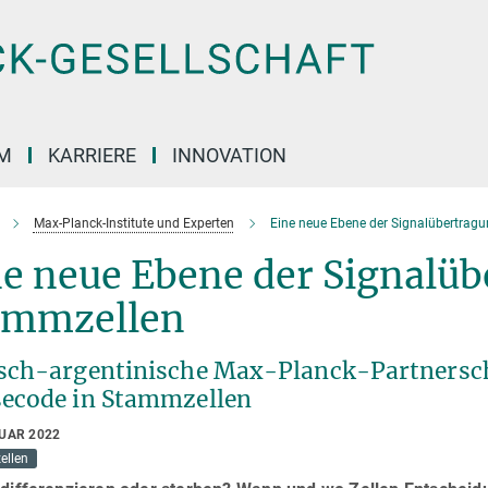
M
KARRIERE
INNOVATION
Max-Planck-Institute und Experten
Eine neue Ebene der Signalübertrag
e neue Ebene der Signalüb
ammzellen
sch-argentinische Max-Planck-Partnersch
ecode in Stammzellen
RUAR 2022
ellen