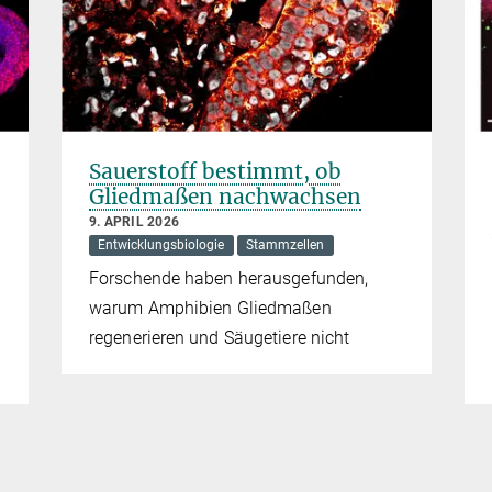
Sauerstoff bestimmt, ob
Gliedmaßen nachwachsen
9. APRIL 2026
Entwicklungsbiologie
Stammzellen
Forschende haben herausgefunden,
warum Amphibien Gliedmaßen
regenerieren und Säugetiere nicht