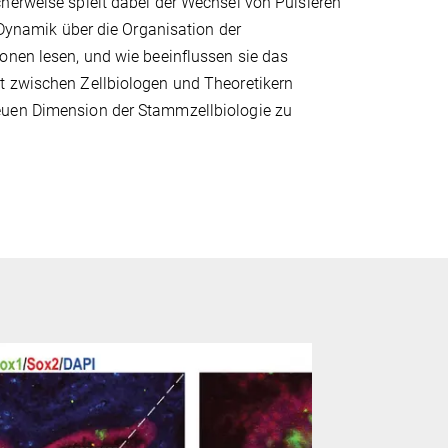
herweise spielt dabei der Wechsel von Pulsieren
e Dynamik über die Organisation der
onen lesen, und wie beeinflussen sie das
t zwischen Zellbiologen und Theoretikern
neuen Dimension der Stammzellbiologie zu