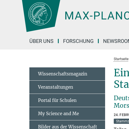
Hauptinhalt
ÜBER UNS
FORSCHUNG
NEWSROO
Startseite
Ein
Wissenschaftsmagazin
St
Veranstaltungen
Deut
Portal für Schulen
Mors
My Science and Me
24. FEB
Stammz
Bilder aus der Wissenschaft