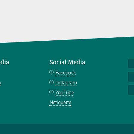
edia
Social Media
Facebook
n
Instagram
YouTube
Netiquette