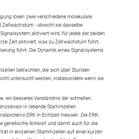
ragung lösen zwei verschiedene molekulare
nd Zellwachstum - obwohl sie dasselbe
Signalsystem aktiviert wird, für jedes der beiden
rze Zeit aktiviert, was zu Zellwachstum führt,
enzierung führt. Die Dynamik eines Signalsystems
zellen betrachten, die sich über Stunden
 nicht untersucht werden, insbesondere wenn sie
e, ein besseres Verständnis der schnellen
zenzsensor in lebende Stammzellen
gnalproteins ERK in Echtzeit messen. Die ERK-
ne genetische Antwort und damit auch für die
ität in einzelnen Stammzellen auf einer kurzen