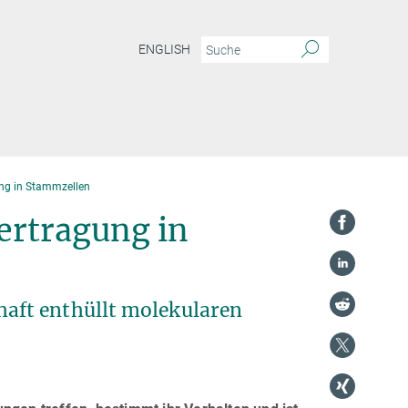
ENGLISH
ung in Stammzellen
ertragung in
aft enthüllt molekularen