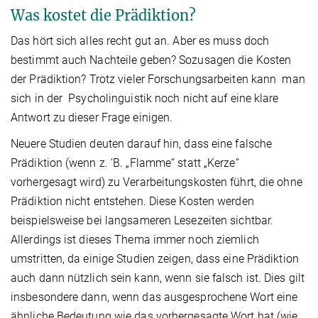
Was kostet die Prädiktion?
Das hört sich alles recht gut an. Aber es muss doch
bestimmt auch Nachteile geben? Sozusagen die Kosten
der Prädiktion? Trotz vieler Forschungsarbeiten kann man
sich in der Psycholinguistik noch nicht auf eine klare
Antwort zu dieser Frage einigen.
Neuere Studien deuten darauf hin, dass eine falsche
Prädiktion (wenn z. ‘B. „Flamme“ statt „Kerze“
vorhergesagt wird) zu Verarbeitungskosten führt, die ohne
Prädiktion nicht entstehen. Diese Kosten werden
beispielsweise bei langsameren Lesezeiten sichtbar.
Allerdings ist dieses Thema immer noch ziemlich
umstritten, da einige Studien zeigen, dass eine Prädiktion
auch dann nützlich sein kann, wenn sie falsch ist. Dies gilt
insbesondere dann, wenn das ausgesprochene Wort eine
ähnliche Bedeutung wie das vorhergesagte Wort hat (wie