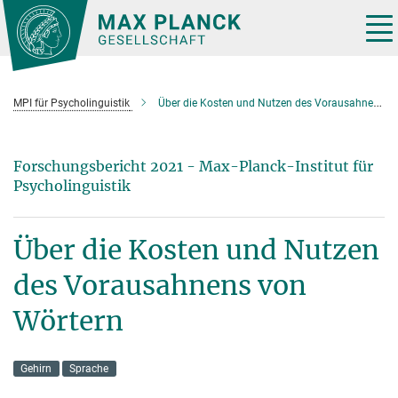
Hauptinhalt
Tog
nav
MPI für Psycholinguistik
Über die Kosten und Nutzen des Vorausahnens von Wörtern
Forschungsbericht 2021 - Max-Planck-Institut für
Psycholinguistik
Über die Kosten und Nutzen
des Vorausahnens von
Wörtern
Gehirn
Sprache