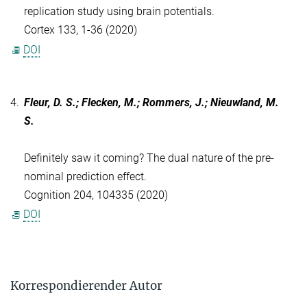
replication study using brain potentials.
Cortex 133, 1-36 (2020)
DOI
4.
Fleur, D. S.; Flecken, M.; Rommers, J.; Nieuwland, M.
S.
Definitely saw it coming? The dual nature of the pre-
nominal prediction effect.
Cognition 204, 104335 (2020)
DOI
Korrespondierender Autor