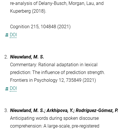
re-analysis of Delany-Busch, Morgan, Lau, and
Kuperberg (2018).
Cognition 215, 104848 (2021)
DOI
2.
Nieuwland, M. S.
Commentary: Rational adaptation in lexical
prediction: The influence of prediction strength.
Frontiers in Psychology 12, 735849 (2021)
DOI
3.
Nieuwland, M. S.; Arkhipova, Y.; Rodríguez-Gómez, P.
Anticipating words during spoken discourse
comprehension: A large-scale, pre-registered