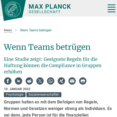
Hauptinhalt
Tog
nav
News
Wenn Teams betrügen
Wenn Teams betrügen
Eine Studie zeigt: Geeignete Regeln für die
Haftung können die Compliance in Gruppen
erhöhen
10. JANUAR 2022
Psychologie
Sozialwissenschaften
Gruppen halten es mit dem Befolgen von Regeln,
Normen und Gesetzen weniger streng als Individuen. Es
sei denn, jede Person ist für die finanziellen