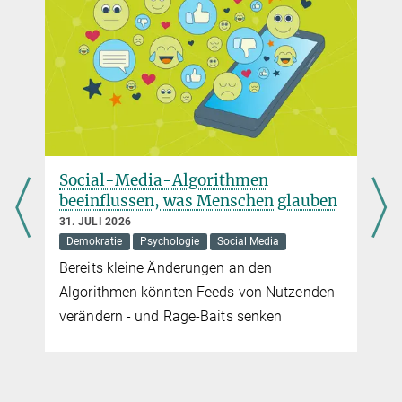
München
+49 89 24246-5411
christa.manta@...
Social-Media-Algorithmen
beeinflussen, was Menschen glauben
31. JULI 2026
Demokratie
Psychologie
Social Media
Bereits kleine Änderungen an den
Algorithmen könnten Feeds von Nutzenden
verändern - und Rage-Baits senken