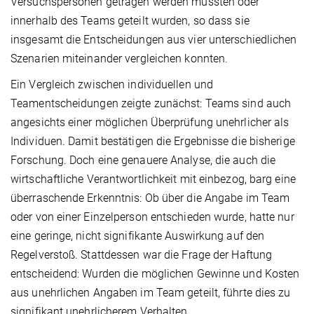
Versuchspersonen getragen werden mussten oder
innerhalb des Teams geteilt wurden, so dass sie
insgesamt die Entscheidungen aus vier unterschiedlichen
Szenarien miteinander vergleichen konnten.
Ein Vergleich zwischen individuellen und
Teamentscheidungen zeigte zunächst: Teams sind auch
angesichts einer möglichen Überprüfung unehrlicher als
Individuen. Damit bestätigen die Ergebnisse die bisherige
Forschung. Doch eine genauere Analyse, die auch die
wirtschaftliche Verantwortlichkeit mit einbezog, barg eine
überraschende Erkenntnis: Ob über die Angabe im Team
oder von einer Einzelperson entschieden wurde, hatte nur
eine geringe, nicht signifikante Auswirkung auf den
Regelverstoß. Stattdessen war die Frage der Haftung
entscheidend: Wurden die möglichen Gewinne und Kosten
aus unehrlichen Angaben im Team geteilt, führte dies zu
signifikant unehrlicherem Verhalten.