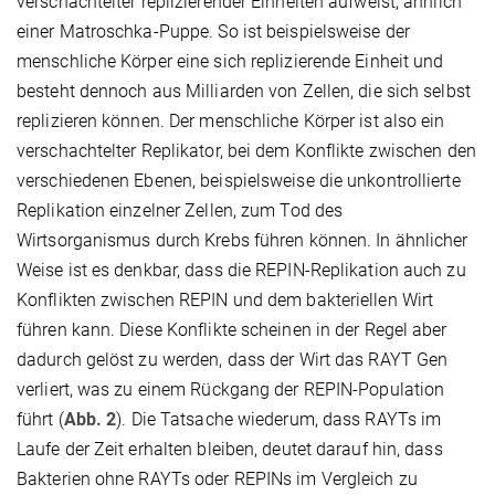
verschachtelter replizierender Einheiten aufweist, ähnlich
einer Matroschka-Puppe. So ist beispielsweise der
menschliche Körper eine sich replizierende Einheit und
besteht dennoch aus Milliarden von Zellen, die sich selbst
replizieren können. Der menschliche Körper ist also ein
verschachtelter Replikator, bei dem Konflikte zwischen den
verschiedenen Ebenen, beispielsweise die unkontrollierte
Replikation einzelner Zellen, zum Tod des
Wirtsorganismus durch Krebs führen können. In ähnlicher
Weise ist es denkbar, dass die REPIN-Replikation auch zu
Konflikten zwischen REPIN und dem bakteriellen Wirt
führen kann. Diese Konflikte scheinen in der Regel aber
dadurch gelöst zu werden, dass der Wirt das RAYT Gen
verliert, was zu einem Rückgang der REPIN-Population
führt (
Abb. 2
). Die Tatsache wiederum, dass RAYTs im
Laufe der Zeit erhalten bleiben, deutet darauf hin, dass
Bakterien ohne RAYTs oder REPINs im Vergleich zu