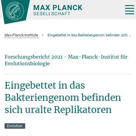
Hauptinhalt
Tog
nav
Max-Planck-Institute
Eingebettet in das Bakteriengenom befinden sich uralte Replikatoren
Forschungsbericht 2021 - Max-Planck-Institut für
Evolutionsbiologie
Eingebettet in das
Bakteriengenom befinden
sich uralte Replikatoren
Evolution