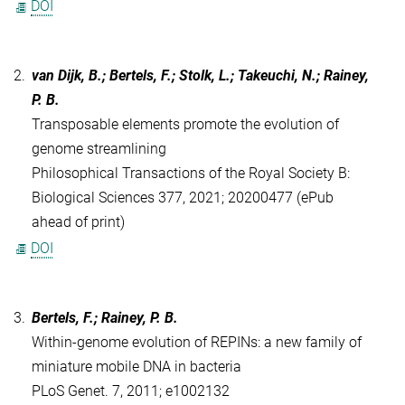
DOI
2.
van Dijk, B.; Bertels, F.; Stolk, L.; Takeuchi, N.; Rainey,
P. B.
Transposable elements promote the evolution of
genome streamlining
Philosophical Transactions of the Royal Society B:
Biological Sciences 377, 2021; 20200477 (ePub
ahead of print)
DOI
3.
Bertels, F.; Rainey, P. B.
Within-genome evolution of REPINs: a new family of
miniature mobile DNA in bacteria
PLoS Genet. 7, 2011; e1002132