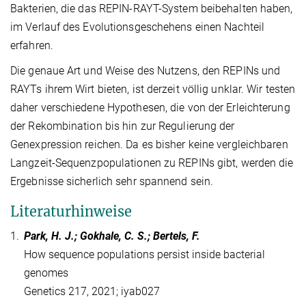
Bakterien, die das REPIN-RAYT-System beibehalten haben,
im Verlauf des Evolutionsgeschehens einen Nachteil
erfahren.
Die genaue Art und Weise des Nutzens, den REPINs und
RAYTs ihrem Wirt bieten, ist derzeit völlig unklar. Wir testen
daher verschiedene Hypothesen, die von der Erleichterung
der Rekombination bis hin zur Regulierung der
Genexpression reichen. Da es bisher keine vergleichbaren
Langzeit-Sequenzpopulationen zu REPINs gibt, werden die
Ergebnisse sicherlich sehr spannend sein.
Literaturhinweise
1.
Park, H. J.; Gokhale, C. S.; Bertels, F.
How sequence populations persist inside bacterial
genomes
Genetics 217, 2021; iyab027