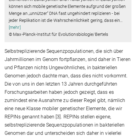
können sich mobile genetische Elemente aufgrund der großen
Menge an „unnützer“ DNA fast ungehindert replizieren - bei
jeder Replikation ist die Wahrscheinlichkeit gering, dass ein
…
[mehr]
© Max-Planck-Institut für Evolutionsbiologie/Bertels
Selbstreplizierende Sequenzpopulationen, die sich über
Jahrmillionen im Genom fortpflanzen, sind daher in Tieren
und Pflanzen nichts Ungewöhnliches, in bakteriellen
Genomen jedoch dachte man, dass dies nicht vorkommt.
Die von uns in den letzten 13 Jahren durchgeführten
Forschungsarbeiten haben jedoch gezeigt, dass es
zumindest eine Ausnahme zu dieser Regel gibt, nämlich
eine neue Klasse mobiler genetischer Elemente, die wir
REPINs genannt haben [3]. REPINs stellen eigene,
selbstreplizierende Sequenzpopulationen in bakteriellen
Genomen dar und unterscheiden sich daher in vielerlei