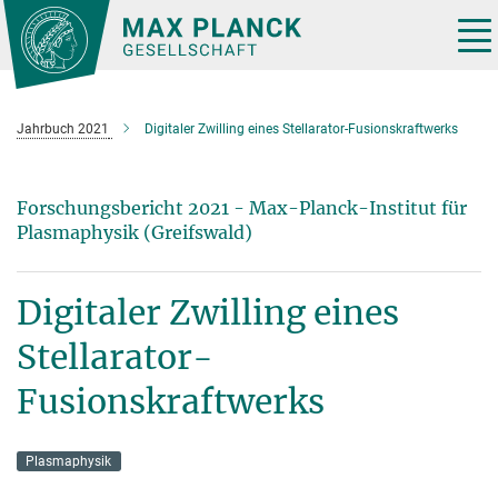
Hauptinhalt
Tog
nav
Jahrbuch 2021
Digitaler Zwilling eines Stellarator-Fusionskraftwerks
Forschungsbericht 2021 - Max-Planck-Institut für
Plasmaphysik (Greifswald)
Digitaler Zwilling eines
Stellarator-
Fusionskraftwerks
Plasmaphysik