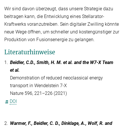
Wir sind davon überzeugt, dass unsere Strategie dazu
beitragen kann, die Entwicklung eines Stellarator-
Kraftwerks voranzutreiben. Sein digitaler Zwilling könnte
neue Wege öffnen, um schneller und kostengünstiger zur
Produktion von Fusionsenergie zu gelangen.
Literaturhinweise
1.
Beidler, C.D., Smith, H. M. et al. and the W7-X Team
et al.
Demonstration of reduced neoclassical energy
transport in Wendelstein 7-X
Nature 596, 221–226 (2021)
DOI
2.
Warmer, F., Beidler, C. D., Dinklage, A., Wolf, R. and