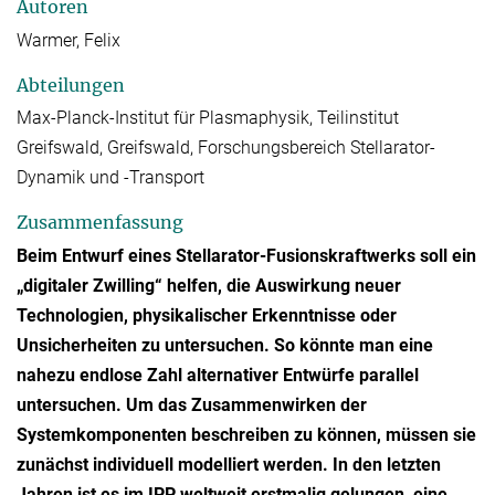
Autoren
Warmer, Felix
Abteilungen
Max-Planck-Institut für Plasmaphysik, Teilinstitut
Greifswald, Greifswald, Forschungsbereich Stellarator-
Dynamik und -Transport
Zusammenfassung
Beim Entwurf eines Stellarator-Fusionskraftwerks soll ein
„digitaler Zwilling“ helfen, die Auswirkung neuer
Technologien, physikalischer Erkenntnisse oder
Unsicherheiten zu untersuchen. So könnte man eine
nahezu endlose Zahl alternativer Entwürfe parallel
untersuchen. Um das Zusammenwirken der
Systemkomponenten beschreiben zu können, müssen sie
zunächst individuell modelliert werden. In den letzten
Jahren ist es im IPP weltweit erstmalig gelungen, eine