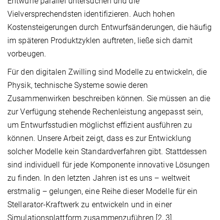
Entwürfe parallel untersuchen und die
Vielversprechendsten identifizieren. Auch hohen
Kostensteigerungen durch Entwurfsänderungen, die häufig
im späteren Produktzyklen auftreten, ließe sich damit
vorbeugen.
Für den digitalen Zwilling sind Modelle zu entwickeln, die
Physik, technische Systeme sowie deren
Zusammenwirken beschreiben können. Sie müssen an die
zur Verfügung stehende Rechenleistung angepasst sein,
um Entwurfsstudien möglichst effizient ausführen zu
können. Unsere Arbeit zeigt, dass es zur Entwicklung
solcher Modelle kein Standardverfahren gibt. Stattdessen
sind individuell für jede Komponente innovative Lösungen
zu finden. In den letzten Jahren ist es uns – weltweit
erstmalig – gelungen, eine Reihe dieser Modelle für ein
Stellarator-Kraftwerk zu entwickeln und in einer
Simulationsplattform zusammenzuführen [2, 3].