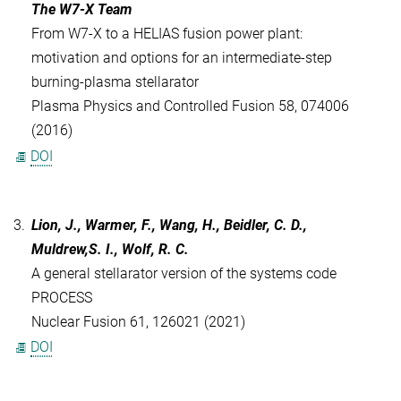
The W7-X Team
From W7-X to a HELIAS fusion power plant:
motivation and options for an intermediate-step
burning-plasma stellarator
Plasma Physics and Controlled Fusion 58, 074006
(2016)
DOI
3.
Lion, J., Warmer, F., Wang, H., Beidler, C. D.,
Muldrew,S. I., Wolf, R. C.
A general stellarator version of the systems code
PROCESS
Nuclear Fusion 61, 126021 (2021)
DOI