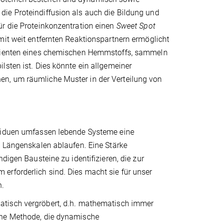
ie Proteindiffusion als auch die Bildung und
ür die Proteinkonzentration einen
Sweet Spot
mit weit entfernten Reaktionspartnern ermöglicht
radienten eines chemischen Hemmstoffs, sammeln
lsten ist. Dies könnte ein allgemeiner
n, um räumliche Muster in der Verteilung von
ividuen umfassen lebende Systeme eine
d Längenskalen ablaufen. Eine Stärke
digen Bausteine zu identifizieren, die zur
erforderlich sind. Dies macht sie für unser
h.
atisch vergröbert, d.h. mathematisch immer
che Methode, die dynamische