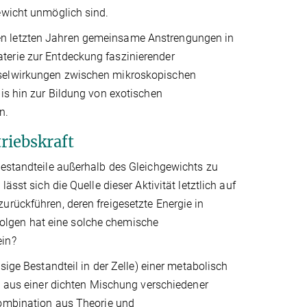
ewicht unmöglich sind.
en letzten Jahren gemeinsame Anstrengungen in
terie zur Entdeckung faszinierender
hselwirkungen zwischen mikroskopischen
bis hin zur Bildung von exotischen
n.
riebskraft
Bestandteile außerhalb des Gleichgewichts zu
ässt sich die Quelle dieser Aktivität letztlich auf
urückführen, deren freigesetzte Energie in
olgen hat eine solche chemische
ein?
sige Bestandteil in der Zelle) einer metabolisch
t aus einer dichten Mischung verschiedener
ombination aus Theorie und