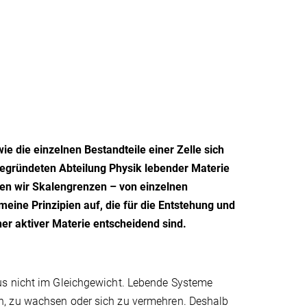
ie die einzelnen Bestandteile einer Zelle sich
h gegründeten Abteilung Physik lebender Materie
en wir Skalengrenzen – von einzelnen
ine Prinzipien auf, die für die Entstehung und
er aktiver Materie entscheidend sind.
us nicht im Gleichgewicht. Lebende Systeme
n, zu wachsen oder sich zu vermehren. Deshalb