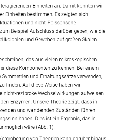
teragierenden Einheiten an. Damit konnten wir
 Einheiten bestimmen. Es zeigten sich
luktuationen und nicht-Poissonsche
 zum Beispiel Aufschluss darüber geben, wie die
Zellkolonien und Geweben auf großen Skalen
beschreiben, das aus vielen mikroskopischen
ber diese Komponenten zu kennen. Bei einem
e Symmetrien und Erhaltungssätze verwenden,
u finden. Auf diese Weise haben wir
ie nicht-reziproke Wechselwirkungen aufweisen
den Enzymen. Unsere Theorie zeigt, dass in
ierenden und wandernden Zuständen führen
ssinn haben. Dies ist ein Ergebnis, das in
unmöglich wäre (Abb. 1).
Vergröberung von Theorien kann darüber hinaus