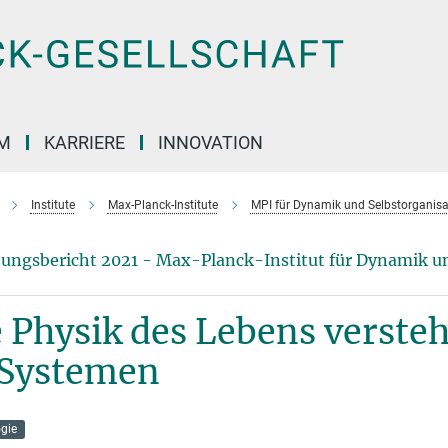
M
KARRIERE
INNOVATION
Institute
Max-Planck-Institute
MPI für Dynamik und Selbstorganisa
ungsbericht 2021 - Max-Planck-Institut für Dynamik un
 Physik des Lebens verste
 Systemen
ogie