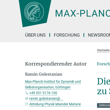
Hauptinhalt
ÜBER UNS
FORSCHUNG
NEWSROO
Startseite
Korrespondierender Autor
Forsch
Ramin Golestanian
Die
Max-Planck-Institut für Dynamik und
Selbstorganisation, Göttingen
zu
+49 551 5176-100
ramin.golestanian@...
Abteilung Physik lebender Matarie
Zellbiol