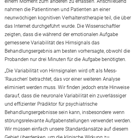
einem Moment zum anderen zu erfassen. Anschließend
nahmen die Patientinnen und Patienten an einer
neunwöchigen kognitiven Verhaltenstherapie teil, die über
das Internet durchgeführt wurde. Die Wissenschaftler
zeigten, dass die während der emotionalen Aufgabe
gemessene Variabilität des Hirnsignals das
Behandlungsergebnis am besten vorhersagte, obwohl die
Probanden nur drei Minuten für die Aufgabe benötigten.
„Die Variabilität von Hirnsignalen wird oft als Mess-
'Rauschen' betrachtet, das vor einer weiteren Analyse
eliminiert werden muss. Wir finden jedoch erste Hinweise
darauf, dass die neuronale Variabilität ein zuverlässiger
und effizienter Prädiktor für psychiatrische
Behandlungsergebnisse sein kann, insbesondere wenn
störungsrelevante Aufgabenstellungen verwendet werden.
Wir müssen einfach unsere Standardansätze auf diesem
Gebiet überdenken, um die klinische Wirkung zu