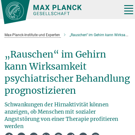
Hauptinhalt
Tog
nav
Max-Planck-Institute und Experten
„Rauschen“ im Gehirn kann Wirksamkeit psychiatrischer Behandlung prognostizieren
„Rauschen“ im Gehirn
kann Wirksamkeit
psychiatrischer Behandlung
prognostizieren
Schwankungen der Hirnaktivität können
anzeigen, ob Menschen mit sozialer
Angststörung von einer Therapie profitieren
werden