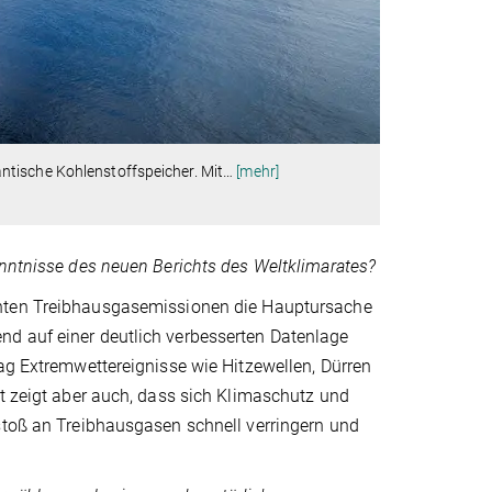
ntische Kohlenstoffspeicher. Mit
…
[mehr]
enntnisse des neuen Berichts des Weltklimarates?
achten Treibhausgasemissionen die Hauptursache
nd auf einer deutlich verbesserten Datenlage
rag Extremwettereignisse wie Hitzewellen, Dürren
ht zeigt aber auch, dass sich Klimaschutz und
stoß an Treibhausgasen schnell verringern und