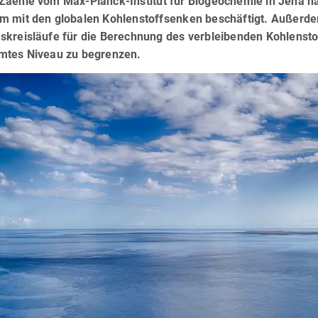
aehle vom Max-Planck-Institut für Biogeochemie in Jena hat
m mit den globalen Kohlenstoffsenken beschäftigt. Außerdem
skreisläufe für die Berechnung des verbleibenden Kohlensto
mtes Niveau zu begrenzen.