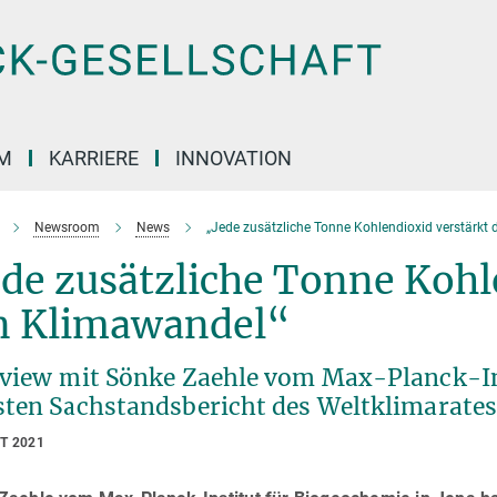
M
KARRIERE
INNOVATION
Newsroom
News
„Jede zusätzliche Tonne Kohlendioxid verstärkt
de zusätzliche Tonne Kohl
n Klimawandel“
rview mit Sönke Zaehle vom Max-Planck-In
sten Sachstandsbericht des Weltklimarate
T 2021