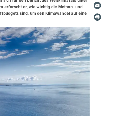
 sich für den Bericht des Weltklimarats unter
 erforscht er, wie wichtig die Methan- und
ffbudgets sind, um den Klimawandel auf eine