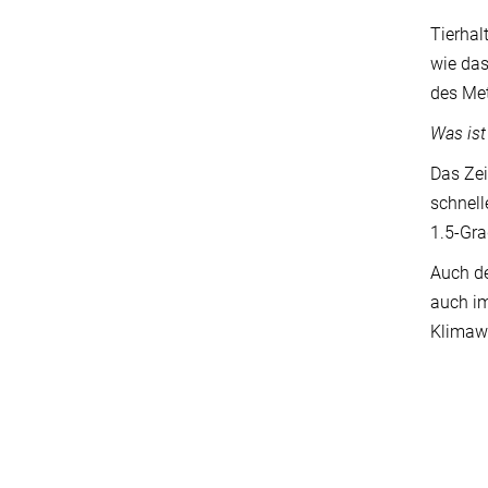
Tierhal
wie das
des Me
Was ist
Das Zei
schnell
1.5-Gra
Auch de
auch i
Klimaw