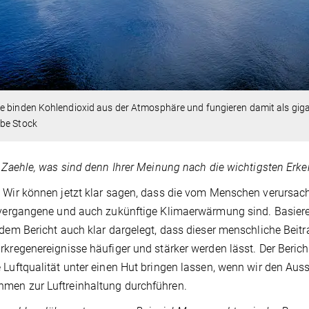
 binden Kohlendioxid aus der Atmosphäre und fungieren damit als giga
be Stock
. Zaehle, was sind denn Ihrer Meinung nach die wichtigsten Erk
: Wir können jetzt klar sagen, dass die vom Menschen verurs
 vergangene und auch zukünftige Klimaerwärmung sind. Basiere
 dem Bericht auch klar dargelegt, dass dieser menschliche Beit
rkregenereignisse häufiger und stärker werden lässt. Der Beric
 Luftqualität unter einen Hut bringen lassen, wenn wir den Aus
men zur Luftreinhaltung durchführen.