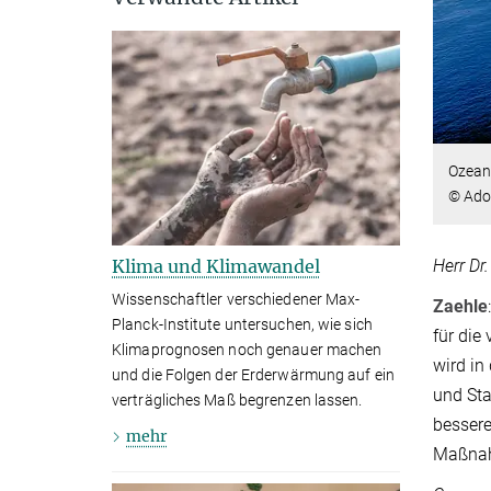
Ozeane
© Ado
Herr Dr
Klima und Klimawandel
Wissenschaftler verschiedener Max-
Zaehle
Planck-Institute untersuchen, wie sich
für die
Klimaprognosen noch genauer machen
wird in
und die Folgen der Erderwärmung auf ein
und Sta
verträgliches Maß begrenzen lassen.
bessere
mehr
Maßnah