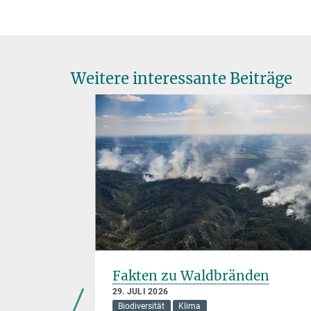
Weitere interessante Beiträge
elze
Fakten zu Waldbränden
29. JULI 2026
Biodiversität
Klima