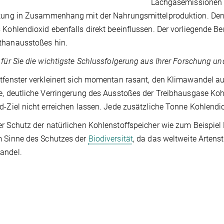
Lachgasemissionen 
tung in Zusammenhang mit der Nahrungsmittelproduktion. Den
 Kohlendioxid ebenfalls direkt beeinflussen. Der vorliegende Be
thanausstoßes hin.
 für Sie die wichtigste Schlussfolgerung aus Ihrer Forschung u
tfenster verkleinert sich momentan rasant, den Klimawandel au
e, deutliche Verringerung des Ausstoßes der Treibhausgase Ko
d-Ziel nicht erreichen lassen. Jede zusätzliche Tonne Kohlendi
r Schutz der natürlichen Kohlenstoffspeicher wie zum Beispiel
m Sinne des Schutzes der
Biodiversität
, da das weltweite Artens
andel.