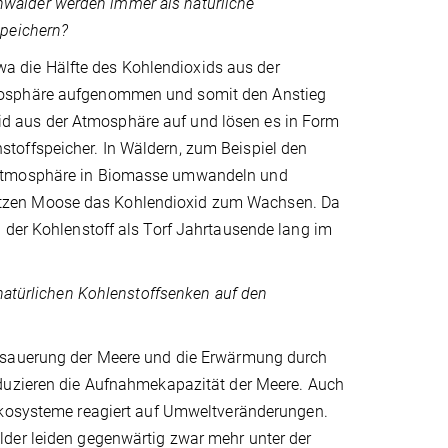
wälder werden immer als natürliche
speichern?
 die Hälfte des Kohlendioxids aus der
tmosphäre aufgenommen und somit den Anstieg
d aus der Atmosphäre auf und lösen es in Form
toffspeicher. In Wäldern, zum Beispiel den
r Atmosphäre in Biomasse umwandeln und
utzen Moose das Kohlendioxid zum Wachsen. Da
 der Kohlenstoff als Torf Jahrtausende lang im
natürlichen Kohlenstoffsenken auf den
sauerung der Meere und die Erwärmung durch
uzieren die Aufnahmekapazität der Meere. Auch
kosysteme reagiert auf Umweltveränderungen.
er leiden gegenwärtig zwar mehr unter der