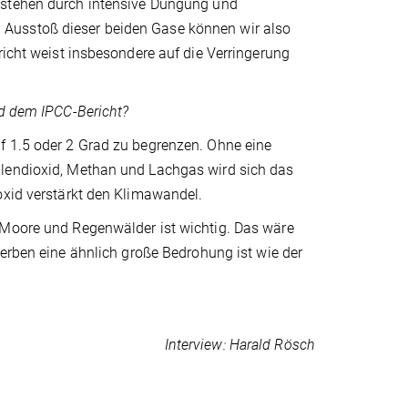
stehen durch intensive Düngung und
 Ausstoß dieser beiden Gase können wir also
richt weist insbesondere auf die Verringerung
nd dem IPCC-Bericht?
f 1.5 oder 2 Grad zu begrenzen. Ohne eine
hlendioxid, Methan und Lachgas wird sich das
oxid verstärkt den Klimawandel.
 Moore und Regenwälder ist wichtig. Das wäre
terben eine ähnlich große Bedrohung ist wie der
Interview: Harald Rösch