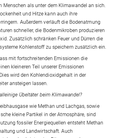
n Menschen als unter dem Klimawandel an sich.
ckenheit und Hitze kann auch ihre
erringern. Außerdem verläuft die Bodenatmung
turen schneller, die Bodenmikroben produzieren
xid. Zusätzlich schränken Feuer und Dürren die
systeme Kohlenstoff zu speichern zusätzlich ein.
 dass mit fortschreitenden Emissionen die
inen kleineren Teil unserer Emissionen
ies wird den Kohlendioxidgehalt in der
ter ansteigen lassen.
 alleinige Übeltäter beim Klimawandel?
reibhausgase wie Methan und Lachgas, sowie
sche kleine Partikel in der Atmosphäre, sind
utzung fossiler Energiequellen entsteht Methan
rhaltung und Landwirtschaft. Auch