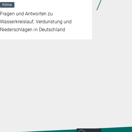
Klima
Klima
Fragen und Antworten zu
Fragen und
Wasserkreislauf, Verdunstung und
Klimaphän
Niederschlägen in Deutschland