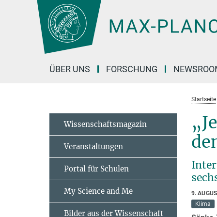
Hauptinhalt
ÜBER UNS
FORSCHUNG
NEWSROO
Startseite
„Je
Wissenschaftsmagazin
de
Veranstaltungen
Inte
Portal für Schulen
sech
My Science and Me
9. AUGUS
Klima
Bilder aus der Wissenschaft