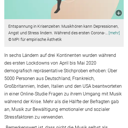
Entspannung in Krisenzeiten: Musikhören kann Depressionen,
Angst und Stress lindern. Während des ersten Corona-
…
[mehr]
© MPI für empirische Ästhetik
In sechs Ländern auf drei Kontinenten wurden während
des ersten Lockdowns von April bis Mai 2020
demografisch repräsentative Stichproben erhoben: Über
5000 Personen aus Deutschland, Frankreich,
Großbritannien, Indien, Italien und den USA beantworteten
in einer Online-Studie Fragen zu ihrem Umgang mit Musik
während der Krise. Mehr als die Hälfte der Befragten gab
an, Musik zur Bewältigung emotionaler und sozialer
Stressfaktoren zu verwenden.
„Bemerkenswert ist, dass nicht die Musik selbst als