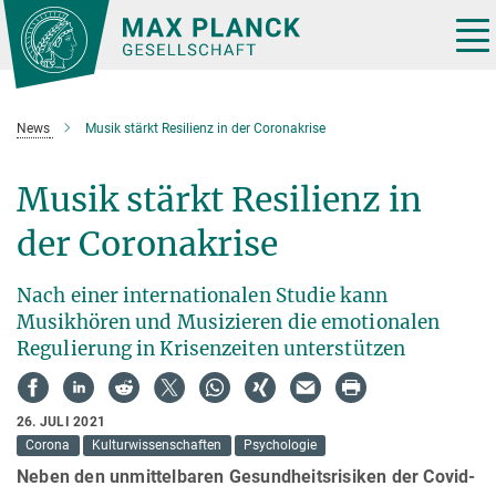
Hauptinhalt
Tog
nav
News
Musik stärkt Resilienz in der Coronakrise
Musik stärkt Resilienz in
der Coronakrise
Nach einer internationalen Studie kann
Musikhören und Musizieren die emotionalen
Regulierung in Krisenzeiten unterstützen
26. JULI 2021
Corona
Kulturwissenschaften
Psychologie
Neben den unmittelbaren Gesundheitsrisiken der Covid-