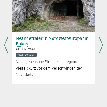
ancestry.
Nature; 7 April, 2021
Source
DOI
Neandertaler in Nordwesteuropa im
Fokus
24. JUNI 2026
Neandertaler
Neue genetische Studie zeigt regionale
Vielfalt kurz vor dem Verschwinden der
Neandertaler