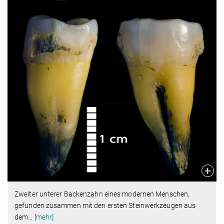
Zweiter unterer Backenzahn eines modernen Menschen,
gefunden zusammen mit den ersten Steinwerkzeugen aus
dem
…
[mehr]