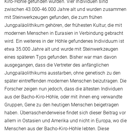
Kiro-Höhle gefunden wurden. Vier Individuen sind
zwischen 43.000-46.000 Jahre alt und wurden zusammen
mit Steinwerkzeugen gefunden, die zum frühen
Jungpaläolithikum gehören, der frühesten Kultur, die mit
modernen Menschen in Eurasien in Verbindung gebracht
wird. Ein weiteres in der Höhle gefundenes Individuum ist
etwa 35.000 Jahre alt und wurde mit Steinwerkzeugen
eines späteren Typs gefunden. Bisher war man davon
ausgegangen, dass die Vertreter des anfänglichen
Jungpaläolithikums ausstarben, ohne genetisch zu den
später eintreffenden modernen Menschen beizutragen. Die
Forscher zeigen nun jedoch, dass die ältesten Individuen
aus der Bacho-Kiro-Höhle, oder mit ihnen eng verwandte
Gruppen, Gene zu den heutigen Menschen beigetragen
haben. Überraschenderweise findet sich dieser Beitrag vor
allem in Ostasien und Amerika und nicht in Europa, wo die
Menschen aus der Bacho-Kiro-Höhle lebten. Diese