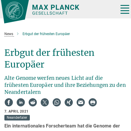
Hauptinhalt
Tog
nav
News
Erbgut der frühesten Europäer
Erbgut der frühesten
Europäer
Alte Genome werfen neues Licht auf die
frühesten Europäer und ihre Beziehungen zu den
Neandertalern
7. APRIL 2021
Neandertaler
Ein internationales Forscherteam hat die Genome der