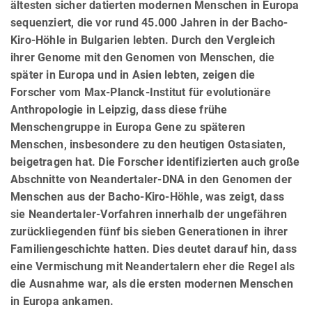
ältesten sicher datierten modernen Menschen in Europa
sequenziert, die vor rund 45.000 Jahren in der Bacho-
Kiro-Höhle in Bulgarien lebten. Durch den Vergleich
ihrer Genome mit den Genomen von Menschen, die
später in Europa und in Asien lebten, zeigen die
Forscher vom Max-Planck-Institut für evolutionäre
Anthropologie in Leipzig, dass diese frühe
Menschengruppe in Europa Gene zu späteren
Menschen, insbesondere zu den heutigen Ostasiaten,
beigetragen hat. Die Forscher identifizierten auch große
Abschnitte von Neandertaler-DNA in den Genomen der
Menschen aus der Bacho-Kiro-Höhle, was zeigt, dass
sie Neandertaler-Vorfahren innerhalb der ungefähren
zurückliegenden fünf bis sieben Generationen in ihrer
Familiengeschichte hatten. Dies deutet darauf hin, dass
eine Vermischung mit Neandertalern eher die Regel als
die Ausnahme war, als die ersten modernen Menschen
in Europa ankamen.