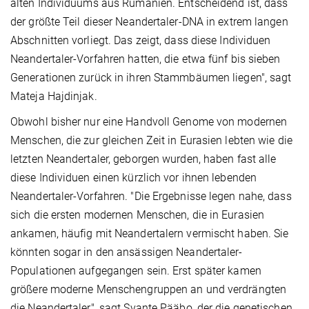
alten Individuums aus Rumänien. Entscheidend ist, dass
der größte Teil dieser Neandertaler-DNA in extrem langen
Abschnitten vorliegt. Das zeigt, dass diese Individuen
Neandertaler-Vorfahren hatten, die etwa fünf bis sieben
Generationen zurück in ihren Stammbäumen liegen", sagt
Mateja Hajdinjak.
Obwohl bisher nur eine Handvoll Genome von modernen
Menschen, die zur gleichen Zeit in Eurasien lebten wie die
letzten Neandertaler, geborgen wurden, haben fast alle
diese Individuen einen kürzlich vor ihnen lebenden
Neandertaler-Vorfahren. "Die Ergebnisse legen nahe, dass
sich die ersten modernen Menschen, die in Eurasien
ankamen, häufig mit Neandertalern vermischt haben. Sie
könnten sogar in den ansässigen Neandertaler-
Populationen aufgegangen sein. Erst später kamen
größere moderne Menschengruppen an und verdrängten
die Neandertaler", sagt Svante Pääbo, der die genetischen