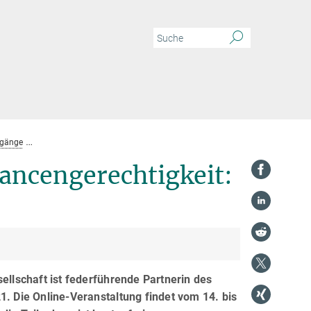
dgänge
Internationale Tagung zur Chancengerechtigkeit: Gender Summit 2021
ancengerechtigkeit:
llschaft ist federführende Partnerin des
. Die Online-Veranstaltung findet vom 14. bis