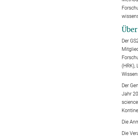
Forschu
wissens
Über
Der GS2
Mitglie
Forschu
(HRK), 
Wissens
Der Gen
Jahr 20
science
Kontine
Die Anm
Die Ver