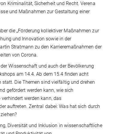
n Kriminalität, Sicherheit und Recht. Verena
nisse und Maßnahmen zur Gestaltung einer
über die „Förderung kollektiver Maßnahmen zur
chung und Innovation sowie in der
 Martin Stratmann zu den Karrieremaßnahmen der
Zeiten von Corona.
der Wissenschaft und auch der Bevölkerung
shops am 14.4. Ab dem 15.4 finden acht
 statt. Die Themen sind vielfältig und drehen
nd gefördert werden kann, wie sich
e verhindert werden kann, das
er auftreten. Zentral dabei: Was hat sich durch
 ziehen?
ung, Diversität und Inklusion in wissenschaftliche
ät und Produktivität von