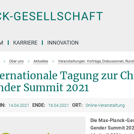
M
KARRIERE
INNOVATION
Über uns
Aktuelles
Veranstaltungen: Vorträge, Diskussionen, Run
ernationale Tagung zur Ch
nder Summit 2021
NN:
ENDE:
ORT:
14.04.2021
16.04.2021
Online-Veranstaltung
Die Max-Planck-Gese
Gender Summit 2021