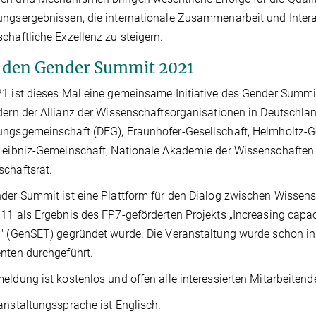
ngsergebnissen, die internationale Zusammenarbeit und Interak
chaftliche Exzellenz zu steigern.
 den Gender Summit 2021
1 ist dieses Mal eine gemeinsame Initiative des Gender Summi
dern der Allianz der Wissenschaftsorganisationen in Deutschla
ngsgemeinschaft (DFG), Fraunhofer-Gesellschaft, Helmholtz-
Leibniz-Gemeinschaft, Nationale Akademie der Wissenschaften
chaftsrat.
der Summit ist eine Plattform für den Dialog zwischen Wissensc
11 als Ergebnis des FP7-geförderten Projekts „Increasing capac
" (GenSET) gegründet wurde. Die Veranstaltung wurde schon in 
nten durchgeführt.
eldung ist kostenlos und offen alle interessierten Mitarbeitend
anstaltungssprache ist Englisch.