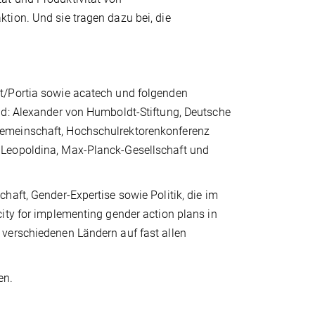
tion. Und sie tragen dazu bei, die
t/Portia sowie acatech und folgenden
nd: Alexander von Humboldt-Stiftung, Deutsche
Gemeinschaft, Hochschulrektorenkonferenz
 Leopoldina, Max-Planck-Gesellschaft und
haft, Gender-Expertise sowie Politik, die im
ity for implementing gender action plans in
verschiedenen Ländern auf fast allen
en.