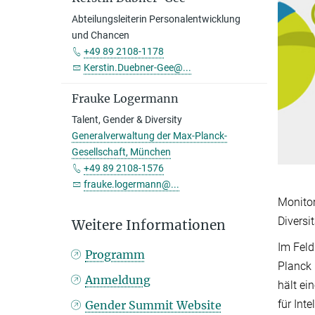
Abteilungsleiterin Personalentwicklung
und Chancen
+49 89 2108-1178
Kerstin.Duebner-Gee@...
Frauke Logermann
Talent, Gender & Diversity
Generalverwaltung der Max-Planck-
Gesellschaft, München
+49 89 2108-1576
frauke.logermann@...
Monitor
Diversi
Weitere Informationen
Im Feld
Programm
Planck 
Anmeldung
hält ei
für Int
Gender Summit Website