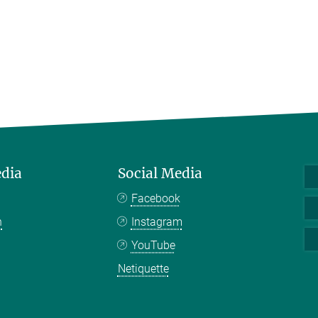
edia
Social Media
Facebook
n
Instagram
YouTube
Netiquette