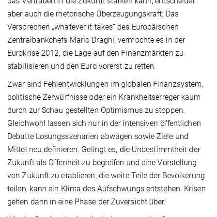
das Vertrauen in die Zukunft stärken kann, entscheidet
aber auch die rhetorische Überzeugungskraft: Das
Versprechen „whatever it takes“ des Europäischen
Zentralbankchefs Mario Draghi, vermochte es in der
Eurokrise 2012, die Lage auf den Finanzmärkten zu
stabilisieren und den Euro vorerst zu retten.
Zwar sind Fehlentwicklungen im globalen Finanzsystem,
politische Zerwürfnisse oder ein Krankheitserreger kaum
durch zur Schau gestellten Optimismus zu stoppen.
Gleichwohl lassen sich nur in der intensiven öffentlichen
Debatte Lösungsszenarien abwägen sowie Ziele und
Mittel neu definieren. Gelingt es, die Unbestimmtheit der
Zukunft als Offenheit zu begreifen und eine Vorstellung
von Zukunft zu etablieren, die weite Teile der Bevölkerung
teilen, kann ein Klima des Aufschwungs entstehen. Krisen
gehen dann in eine Phase der Zuversicht über.