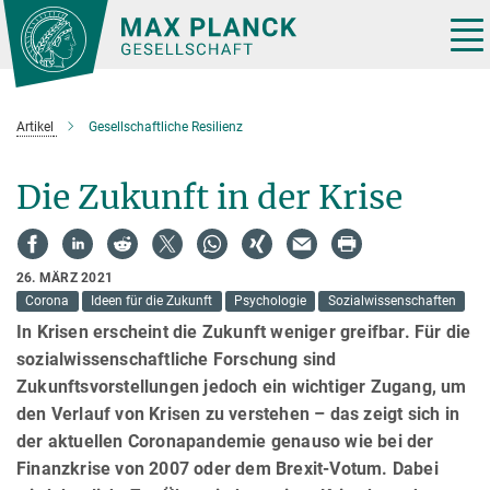
Hauptinhalt
Tog
nav
Artikel
Gesellschaftliche Resilienz
Die Zukunft in der Krise
26. MÄRZ 2021
Corona
Ideen für die Zukunft
Psychologie
Sozialwissenschaften
In Krisen erscheint die Zukunft weniger greifbar. Für die
sozialwissenschaftliche Forschung sind
Zukunftsvorstellungen jedoch ein wichtiger Zugang, um
den Verlauf von Krisen zu verstehen – das zeigt sich in
der aktuellen Coronapandemie genauso wie bei der
Finanzkrise von 2007 oder dem Brexit-Votum. Dabei