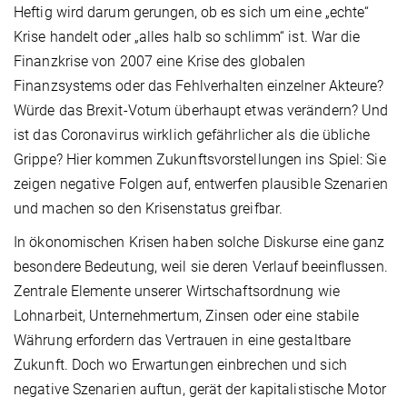
Heftig wird darum gerungen, ob es sich um eine „echte“
Krise handelt oder „alles halb so schlimm“ ist. War die
Finanzkrise von 2007 eine Krise des globalen
Finanzsystems oder das Fehlverhalten einzelner Akteure?
Würde das Brexit-Votum überhaupt etwas verändern? Und
ist das Coronavirus wirklich gefährlicher als die übliche
Grippe? Hier kommen Zukunftsvorstellungen ins Spiel: Sie
zeigen negative Folgen auf, entwerfen plausible Szenarien
und machen so den Krisenstatus greifbar.
In ökonomischen Krisen haben solche Diskurse eine ganz
besondere Bedeutung, weil sie deren Verlauf beeinflussen.
Zentrale Elemente unserer Wirtschaftsordnung wie
Lohnarbeit, Unternehmertum, Zinsen oder eine stabile
Währung erfordern das Vertrauen in eine gestaltbare
Zukunft. Doch wo Erwartungen einbrechen und sich
negative Szenarien auftun, gerät der kapitalistische Motor