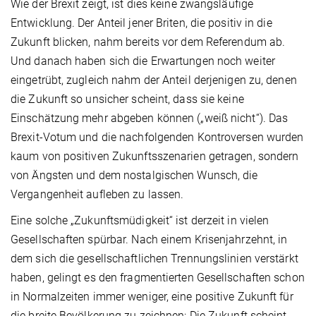
Wie der Brexit zeigt, ist dies keine zwangsläufige
Entwicklung. Der Anteil jener Briten, die positiv in die
Zukunft blicken, nahm bereits vor dem Referendum ab.
Und danach haben sich die Erwartungen noch weiter
eingetrübt, zugleich nahm der Anteil derjenigen zu, denen
die Zukunft so unsicher scheint, dass sie keine
Einschätzung mehr abgeben können („weiß nicht“). Das
Brexit-Votum und die nachfolgenden Kontroversen wurden
kaum von positiven Zukunftsszenarien getragen, sondern
von Ängsten und dem nostalgischen Wunsch, die
Vergangenheit aufleben zu lassen.
Eine solche „Zukunftsmüdigkeit“ ist derzeit in vielen
Gesellschaften spürbar. Nach einem Krisenjahrzehnt, in
dem sich die gesellschaftlichen Trennungslinien verstärkt
haben, gelingt es den fragmentierten Gesellschaften schon
in Normalzeiten immer weniger, eine positive Zukunft für
die breite Bevölkerung zu zeichnen: Die Zukunft scheint