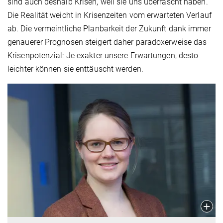
sind auch deshalb Krisen, weil sie uns überrascht haben.
Die Realität weicht in Krisenzeiten vom erwarteten Verlauf
ab. Die vermeintliche Planbarkeit der Zukunft dank immer
genauerer Prognosen steigert daher paradoxerweise das
Krisenpotenzial: Je exakter unsere Erwartungen, desto
leichter können sie enttäuscht werden.