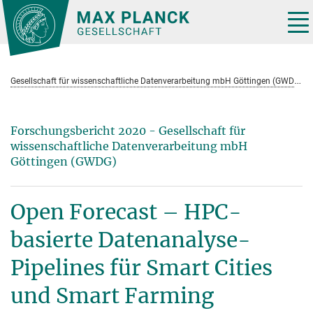
Hauptinhalt
Tog
nav
G
esellschaft für wissenschaftliche Datenverarbeitung mbH Göttingen (GWDG)
Forschungsbericht 2020 - Gesellschaft für
wissenschaftliche Datenverarbeitung mbH
Göttingen (GWDG)
Open Forecast – HPC-
basierte Datenanalyse-
Pipelines für Smart Cities
und Smart Farming