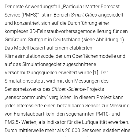
Der erste Anwendungsfall „Particular Matter Forecast
Service (PMFS)“ ist im Bereich
Smart Cities
angesiedelt
und konzentriert sich auf die Durchführung einer
komplexen 3D-Feinstaubvorhersagemodellierung für den
Großraum Stuttgart in Deutschland (siehe Abbildung 1).
Das Modell basiert auf einem etablierten
Klimasimulationscode, der um Oberflächenmodelle und
auf das Simulationsgebiet zugeschnittene
Verschmutzungsquellen erweitert wurde [1]. Der
Simulationsoutput wird mit den Messungen des
Sensornetzwerks des
Citizen-Science
-Projekts
„sensor.community“ verglichen. In diesem Projekt kann
jeder Interessierte einen bezahlbaren Sensor zur Messung
von Feinstaubpartikeln, den sogenannten PM10- und
PM2,5- Werten, als Indikator für die Luftqualität erwerben.
Durch mittlerweile mehr als 20.000 Sensoren existiert eine