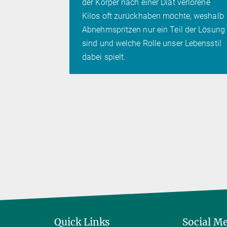
der Körper nach einer Diät verlorene
Kilos oft zurückhaben möchte, weshalb
Abnehmspritzen nur ein Teil der Lösung
sind und welche Rolle unser Lebensstil
dabei spielt.
Quick Links
Social M