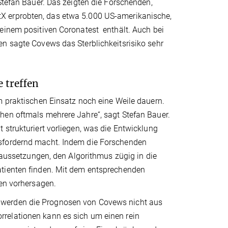
Stefan Bauer. Das zeigten die Forschenden,
X erprobten, das etwa 5.000 US-amerikanische,
 einem positiven Coronatest enthält. Auch bei
en sagte Covews das Sterblichkeitsrisiko sehr
 treffen
m praktischen Einsatz noch eine Weile dauern.
hen oftmals mehrere Jahre“, sagt Stefan Bauer.
 strukturiert vorliegen, was die Entwicklung
usfordernd macht. Indem die Forschenden
oraussetzungen, den Algorithmus zügig in die
atienten finden. Mit dem entsprechenden
gen vorhersagen.
 werden die Prognosen von Covews nicht aus
relationen kann es sich um einen rein