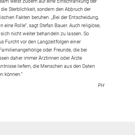
Team weist zudem auf eine Einschränkung der
ie Sterblichkeit, sondern den Abbruch der
schen Fakten beruhen. „Bei der Entscheidung,
 eine Rolle“, sagt Stefan Bauer. Auch religiöse,
sich nicht weiter behandeln zu lassen. So
 Furcht vor den Langzeitfolgen einer
Familienangehörige oder Freunde, die bei
en daher immer Ärztinnen oder Ärzte
nntnisse liefern, die Menschen aus den Daten
en können.“
PH