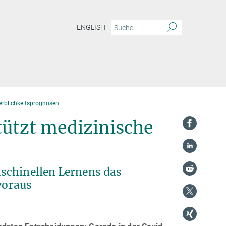
ENGLISH
erblichkeitsprognosen
tützt medizinische
schinellen Lernens das
 voraus