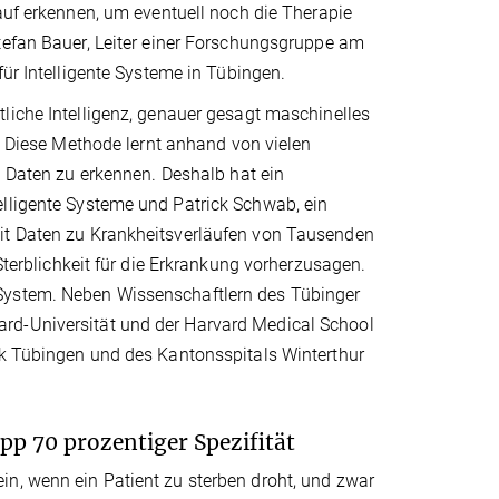
auf erkennen, um eventuell noch die Therapie
tefan Bauer, Leiter einer Forschungsgruppe am
für Intelligente Systeme in Tübingen.
liche Intelligenz, genauer gesagt maschinelles
n. Diese Methode lernt anhand von vielen
n Daten zu erkennen. Deshalb hat ein
elligente Systeme und Patrick Schwab, ein
mit Daten zu Krankheitsverläufen von Tausenden
 Sterblichkeit für die Erkrankung vorherzusagen.
 System. Neben Wissenschaftlern des Tübinger
rd-Universität und der Harvard Medical School
ik Tübingen und des Kantonsspitals Winterthur
pp 70 prozentiger Spezifität
in, wenn ein Patient zu sterben droht, und zwar