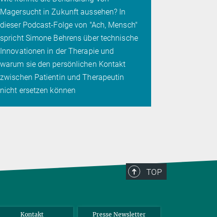
könnten si
Magersucht in Zukunft aussehen? In
machen la
dieser Podcast-Folge von "Ach, Mensch"
spricht Simone Behrens über technische
Innovationen in der Therapie und
warum sie den persönlichen Kontakt
zwischen Patientin und Therapeutin
nicht ersetzen können
TOP
Kontakt
Presse Newsletter