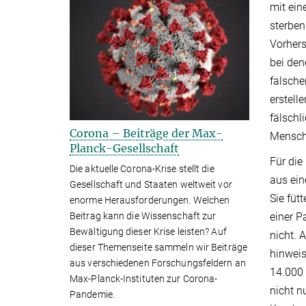
mit ein
sterben
Vorhers
bei den
falsche
erstell
fälschl
Corona – Beiträge der Max-
Mensch
Planck-Gesellschaft
Für die
Die aktuelle Corona-Krise stellt die
aus ein
Gesellschaft und Staaten weltweit vor
Sie füt
enorme Herausforderungen. Welchen
einer P
Beitrag kann die Wissenschaft zur
Bewältigung dieser Krise leisten? Auf
nicht. 
dieser Themenseite sammeln wir Beiträge
hinweis
aus verschiedenen Forschungsfeldern an
14.000 
Max-Planck-Instituten zur Corona-
nicht n
Pandemie.