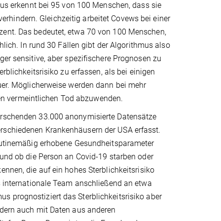
hmus erkennt bei 95 von 100 Menschen, dass sie
hindern. Gleichzeitig arbeitet Covews bei einer
ozent. Das bedeutet, etwa 70 von 100 Menschen,
hlich. In rund 30 Fällen gibt der Algorithmus also
ger sensitive, aber spezifischere Prognosen zu
rblichkeitsrisiko zu erfassen, als bei einigen
auer. Möglicherweise werden dann bei mehr
en vermeintlichen Tod abzuwenden.
Forschenden 33.000 anonymisierte Datensätze
erschiedenen Krankenhäusern der USA erfasst.
 routinemäßig erhobene Gesundheitsparameter
n und ob die Person an Covid-19 starben oder
ennen, die auf ein hohes Sterblichkeitsrisiko
as internationale Team anschließend an etwa
s prognostiziert das Sterblichkeitsrisiko aber
ondern auch mit Daten aus anderen