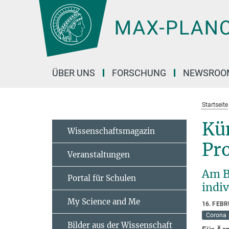
Hauptinhalt
ÜBER UNS
FORSCHUNG
NEWSROO
Startseite
Kün
Wissenschaftsmagazin
Pr
Veranstaltungen
Am B
Portal für Schulen
indiv
My Science and Me
16. FEB
Corona
Bilder aus der Wissenschaft