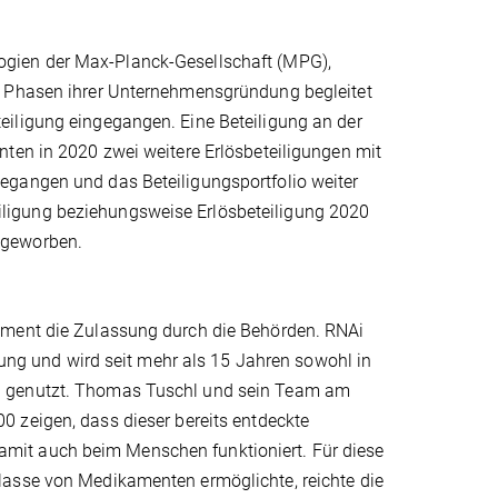
ogien der Max-Planck-Gesellschaft (MPG),
n Phasen ihrer Unternehmensgründung begleitet
eiligung eingegangen. Eine Beteiligung an der
nten in 2020 zwei weitere Erlösbeteiligungen mit
egangen und das Beteiligungsportfolio weiter
ligung beziehungsweise Erlösbeteiligung 2020
ngeworben.
ament die Zulassung durch die Behörden. RNAi
ltung und wird seit mehr als 15 Jahren sowohl in
g genutzt. Thomas Tuschl und sein Team am
 zeigen, dass dieser bereits entdeckte
mit auch beim Menschen funktioniert. Für diese
lasse von Medikamenten ermöglichte, reichte die