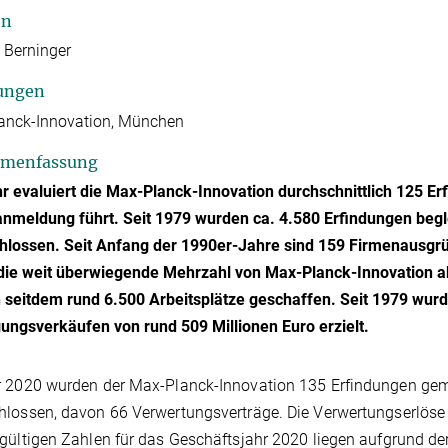
en
 Berninger
ungen
anck-Innovation, München
menfassung
r evaluiert die Max-Planck-Innovation durchschnittlich 125 Er
nmeldung führt. Seit 1979 wurden ca. 4.580 Erfindungen begl
hlossen. Seit Anfang der 1990er-Jahre sind 159 Firmenausg
die weit überwiegende Mehrzahl von Max-Planck-Innovation ak
seitdem rund 6.500 Arbeitsplätze geschaffen. Seit 1979 wur
gungsverkäufen von rund 509 Millionen Euro erzielt.
 2020 wurden der Max-Planck-Innovation 135 Erfindungen gem
lossen, davon 66 Verwertungsverträge. Die Verwertungserlöse b
gültigen Zahlen für das Geschäftsjahr 2020 liegen aufgrund d