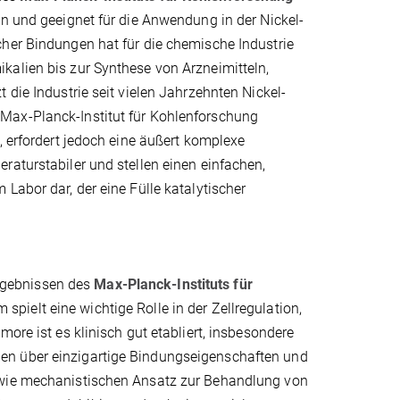
en und geeignet für die Anwendung in der Nickel-
cher Bindungen hat für die chemische Industrie
kalien bis zur Synthese von Arzneimitteln,
 die Industrie seit vielen Jahrzehnten Nickel-
Max-Planck-Institut für Kohlenforschung
, erfordert jedoch eine äußert komplexe
raturstabiler und stellen einen einfachen,
Labor dar, der eine Fülle katalytischer
rgebnissen des
Max-Planck-Instituts für
ielt eine wichtige Rolle in der Zellregulation,
ore ist es klinisch gut etabliert, insbesondere
en über einzigartige Bindungseigenschaften und
sowie mechanistischen Ansatz zur Behandlung von