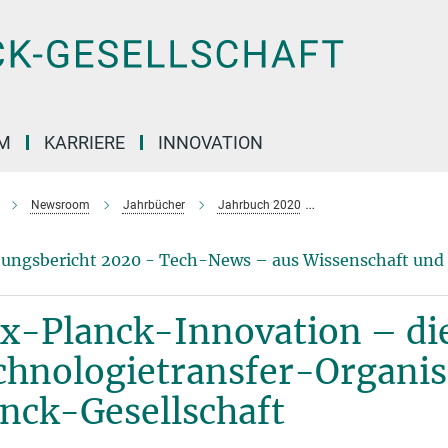
M
KARRIERE
INNOVATION
Newsroom
Jahrbücher
Jahrbuch 2020
Max-Planck-Innovatio
ungsbericht 2020 - Tech-News – aus Wissenschaft und
x-Planck-Innovation – di
chnologietransfer-Organis
nck-Gesellschaft