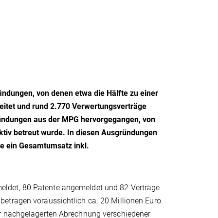
findungen, von denen etwa die Hälfte zu einer
eitet und rund 2.770 Verwertungsverträge
ründungen aus der MPG hervorgegangen, von
tiv betreut wurde. In diesen Ausgründungen
de ein Gesamtumsatz inkl.
eldet, 80 Patente angemeldet und 82 Verträge
etragen voraussichtlich ca. 20 Millionen Euro.
er nachgelagerten Abrechnung verschiedener