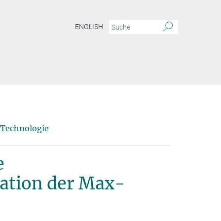
ENGLISH
n – die Technologietransfer-Organisation der Max-Planck-Gesellschaft
 Technologie
e
ation der Max-