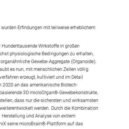
wurden Erfindungen mit teilweise erheblichem
l Hunderttausende Wirkstoffe in großen
chst physiologische Bedingungen zu erhalten,
le organähnliche Gewebe-Aggregate (Organoide).
aubt es nun, mit menschlichen Zellen völlig
rfahren erzeugt, kultiviert und im Detail
en 2020 an das amerikanische Biotech-
en basierende 3D microOrgan®-Gewebekonstrukte,
tellen, dass nur die sichersten und wirksamsten
weiterentwickelt werden. Durch die Kombination
en Herstellung und Analyse von extrem
iX seine microBrain®-Plattform auf das