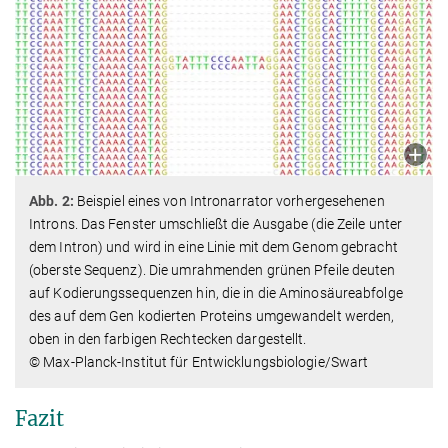
Abb. 2:
Beispiel eines von Intronarrator vorhergesehenen
Introns. Das Fenster umschließt die Ausgabe (die Zeile unter
dem Intron) und wird in eine Linie mit dem Genom gebracht
(oberste Sequenz). Die umrahmenden grünen Pfeile deuten
auf Kodierungssequenzen hin, die in die Aminosäureabfolge
des auf dem Gen kodierten Proteins umgewandelt werden,
oben in den farbigen Rechtecken dargestellt.
© Max-Planck-Institut für Entwicklungsbiologie/Swart
Fazit