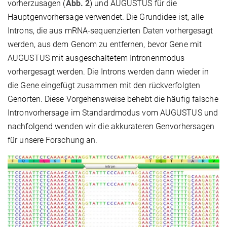
vorherzusagen (
Abb. 2
) und AUGUSTUS für die
Hauptgenvorhersage verwendet. Die Grundidee ist, alle
Introns, die aus mRNA-sequenzierten Daten vorhergesagt
werden, aus dem Genom zu entfernen, bevor Gene mit
AUGUSTUS mit ausgeschaltetem Intronenmodus
vorhergesagt werden. Die Introns werden dann wieder in
die Gene eingefügt zusammen mit den rückverfolgten
Genorten. Diese Vorgehensweise behebt die häufig falsche
Intronvorhersage im Standardmodus vom AUGUSTUS und
nachfolgend wenden wir die akkurateren Genvorhersagen
für unsere Forschung an.