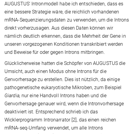
AUGUSTUS‘ Intronmodell habe ich entschieden, dass es
eine bessere Strategie wäre, die reichlich vorhandenen
mRNA-Sequenzierungsdaten zu verwenden, um die Introns
direkt vorherzusagen. Aus diesen Daten können wir
nämlich deutlich erkennen, dass die Mehrheit der Gene in
unseren vorgezogenen Konditionen transkribiert werden
und Beweise für oder gegen Introns mitbringen.
Glücklicherweise hatten die Schöpfer von AUGUSTUS die
Umsicht, auch einen Modus ohne Introns für die
Genvorhersage zu erstellen. Dies ist nützlich, da einige
pathogenetische eukaryotische Mikroben, zum Beispiel
Giardia,
nur eine Handvoll Introns haben und die
Genvorhersage genauer wird, wenn die Intronvorhersage
deaktiviert ist. Entsprechend schrieb ich das
Wicklerprogramm Intronarrator [2], das einen reichen
mRNA-seq-Umfang verwendet, um alle Introns