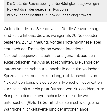
Die Größe der Buchstaben gibt die Häufigkeit des jeweiligen
Nukleotids an der gegebenen Position an.
© Max-Planck-Institut für Entwicklungsbiologie/Swart
Weit störender als Selenocystein für die Genvorhersage
sind kurze Introns, die aus weniger als 20 Nukleotiden
bestehen. Zur Erinnerung: Vor der Proteinsynthese, aber
erst nach der Transkription werden integrierte
Nukleotidsequenzen, auch Introns genannt, aus den
eukaryotischen mRNAs ausgeschnitten. Die Länge der
Introns variiert sehr stark innerhalb der eukaryotischen
Spezies - sie können extrem lang, mit Tausenden von
Nukleotiden beispielsweise beim Menschen, oder extrem
kurz sein, mit nur ein paar Dutzend von Nukleotiden, zum
Beispiel in den eukaryotischen Mikroben, die wir
untersuchen (
Abb. 1
). Somit ist es sehr schwierig, eine
Wahrscheinlichkeitsverteilung der Intronenlänge