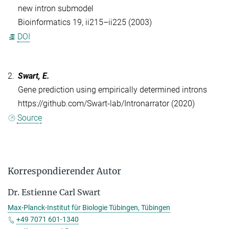
new intron submodel
Bioinformatics 19, ii215–ii225 (2003)
DOI
2.
Swart, E.
Gene prediction using empirically determined introns
https://github.com/Swart-lab/Intronarrator (2020)
Source
Korrespondierender Autor
Dr. Estienne Carl Swart
Max-Planck-Institut für Biologie Tübingen, Tübingen
+49 7071 601-1340