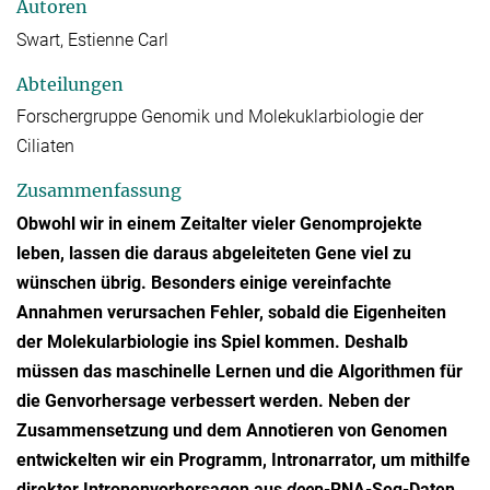
Autoren
Swart, Estienne Carl
Abteilungen
Forschergruppe Genomik und Molekuklarbiologie der
Ciliaten
Zusammenfassung
Obwohl wir in einem Zeitalter vieler Genomprojekte
leben, lassen die daraus abgeleiteten Gene viel zu
wünschen übrig. Besonders einige vereinfachte
Annahmen verursachen Fehler, sobald die Eigenheiten
der Molekularbiologie ins Spiel kommen. Deshalb
müssen das maschinelle Lernen und die Algorithmen für
die Genvorhersage verbessert werden. Neben der
Zusammensetzung und dem Annotieren von Genomen
entwickelten wir ein Programm, Intronarrator, um mithilfe
direkter Intronenvorhersagen aus
deep
-RNA-Seq-Daten