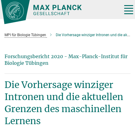
Hauptinhalt
Tog
nav
MPI für Biologie Tübingen
Die Vorhersage winziger Intronen und die aktuellen Grenzen des maschinellen Lernens
Forschungsbericht 2020 - Max-Planck-Institut für
Biologie Tübingen
Die Vorhersage winziger
Intronen und die aktuellen
Grenzen des maschinellen
Lernens