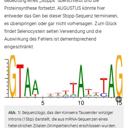
Bedeutung eines „Stopps” überschreibt und die
Proteinsynthese fortsetzt. AUGUSTUS könnte hier
entweder das Gen bei dieser Stopp-Sequenz terminieren,
es überspringen oder gar nicht vorhersagen. Zum Glück
findet Selenocystein selten Verwendung und die
Auswirkung des Fehlers ist dementsprechend
eingeschränkt.
Abb. 1:
Sequenzlogo, das den Konsens Tausender winziger
Introns (15bp) darstellt, die aus mRNA-Sequenzen eines
heterotrichen Ziliaten (Wimpertierchen) erschlossen wurden.