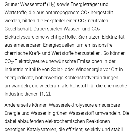
Grüner Wasserstoff (H
) sowie Energieträger und
2
Wertstoffe, die aus anthropogenem CO
hergestellt
2
werden, bilden die Eckpfeiler einer CO
-neutralen
2
Gesellschaft. Dabei spielen Wasser- und CO
-
2
Elektrolyseure eine wichtige Rolle. Sie nutzen Elektrizität
aus erneuerbaren Energiequellen, um emissionsfrei
chemische Kraft- und Wertstoffe herzustellen. So können
CO
-Elektrolyseure unerwünschte Emissionen in der
2
Industrie mithilfe von Solar- oder Windenergie vor Ort in
energiedichte, höherwertige Kohlenstoffverbindungen
umwandeln, die wiederum als Rohstoff für die chemische
Industrie dienen [1, 2].
Andererseits können Wasserelektrolyseure erneuerbare
Energie und Wasser in grünen Wasserstoff umwandeln. Die
dabei ablaufenden elektrochemischen Reaktionen
benötigen Katalysatoren, die effizient, selektiv und stabil