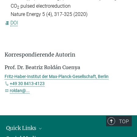
CO
pulsed electroreduction
2
Nature Energy 5 (4), 317-325 (2020)
DOI
Korrespondierende Autorin
Prof. Dr. Beatriz Roldán Cuenya
Fritz-Haber-Institut der Max-Planck-Gesellschaft, Berlin
+49 30 8413-4123
roldan@...
TOP
Quick Links