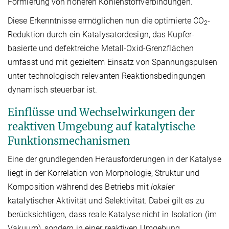
Formierung von höheren Kohlenstoffverbindungen.
Diese Erkenntnisse ermöglichen nun die optimierte CO
-
2
Reduktion durch ein Katalysatordesign, das Kupfer-
basierte und defektreiche Metall-Oxid-Grenzflächen
umfasst und mit gezieltem Einsatz von Spannungspulsen
unter technologisch relevanten Reaktionsbedingungen
dynamisch steuerbar ist.
Einflüsse und Wechselwirkungen der
reaktiven Umgebung auf katalytische
Funktionsmechanismen
Eine der grundlegenden Herausforderungen in der Katalyse
liegt in der Korrelation von Morphologie, Struktur und
Komposition während des Betriebs mit
lokaler
katalytischer Aktivität und Selektivität. Dabei gilt es zu
berücksichtigen, dass reale Katalyse nicht in Isolation (im
Vakuum), sondern in einer reaktiven Umgebung