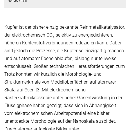
© ISC/FHI
Kupfer ist der bisher einzig bekannte Reinmetallkatalysator,
der elektrochemisch CO
selektiv zu energiedichteren,
2
höheren Kohlenstoffverbindungen reduzieren kann. Dabei
sind jedoch die Prozesse, die Kupfer so einzigartig machen
und auf atomarer Ebene ablaufen, bislang nur teilweise
entschlüsselt. Großen technischen Herausforderungen zum
Trotz konnten wir kürzlich die Morphologie- und
Strukturmerkmale von Modelloberflächen auf atomarer
Skala auflösen [3].Mit elektrochemischer
Rasterkraftmikroskopie unter hoher Gasentwicklung in der
Flüssigphase haben gezeigt, dass sich in Abhängigkeit
vom elektrochemischen Arbeitspotential eine bisher
unentdeckte Morphologie auf der Nanoskala ausbildet.
Durch atomar aufgelöste Bilder unter