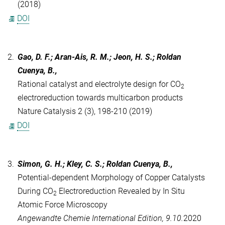
(2018)
DOI
2.
Gao, D. F.; Aran-Ais, R. M.; Jeon, H. S.; Roldan
Cuenya, B.,
Rational catalyst and electrolyte design for CO
2
electroreduction towards multicarbon products
Nature Catalysis 2 (3), 198-210 (2019)
DOI
3.
Simon, G. H.; Kley, C. S.; Roldan Cuenya, B.,
Potential-dependent Morphology of Copper Catalysts
During CO
Electroreduction Revealed by In Situ
2
Atomic Force Microscopy
Angewandte Chemie International Edition, 9.10.
2020