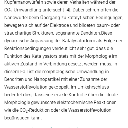
Kupfernanowürfeln sowie deren Verhalten während der
CO
-Umwandlung untersucht [4]. Dabei schrumpften die
2
Nanowürfel beim Übergang zu katalytischen Bedingungen,
bewegten sich auf der Elektrode und bildeten baum- oder
strauchartige Strukturen, sogenannte Dendriten.Diese
dynamische Anpassung der Katalysatorform als Folge der
Reaktionsbedingungen verdeutlicht sehr gut, dass die
Funktion des Katalysators stets mit der Morphologie im
aktiven Zustand in Verbindung gesetzt werden muss. In
diesem Fall ist die morphologische Umwandlung in
Dendriten und Nanopartikel mit einer Zunahme der
Wasserstoffevolution gekoppelt. Im Umkehrschluss
bedeutet dies, dass eine exakte Kontrolle über die ideale
Morphologie gewünschte elektrochemische Reaktionen
wie die CO
-Reduktion oder die Wasserstoffevolution
2
begünstigen kann.