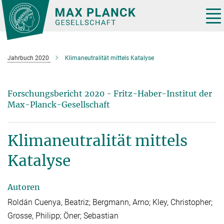
Hauptinhalt
Tog
nav
Jahrbuch 2020
Klimaneutralität mittels Katalyse
Forschungsbericht 2020 - Fritz-Haber-Institut der
Max-Planck-Gesellschaft
Klimaneutralität mittels
Katalyse
Autoren
Roldán Cuenya, Beatriz; Bergmann, Arno; Kley, Christopher;
Grosse, Philipp; Öner; Sebastian