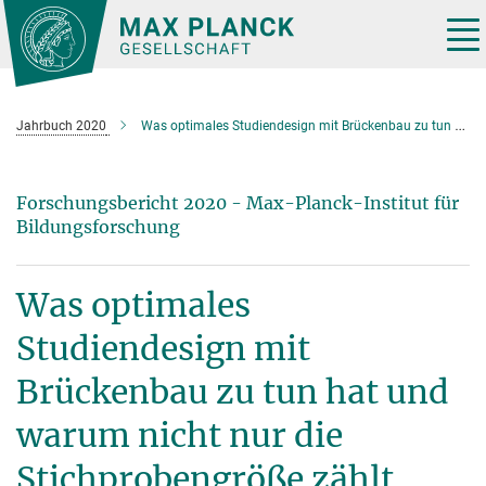
Hauptinhalt
Tog
nav
Jahrbuch 2020
Was optimales Studiendesign mit Brückenbau zu tun hat und warum nicht nur die Stichprobengröße zählt
Forschungsbericht 2020 - Max-Planck-Institut für
Bildungsforschung
Was optimales
Studiendesign mit
Brückenbau zu tun hat und
warum nicht nur die
Stichprobengröße zählt