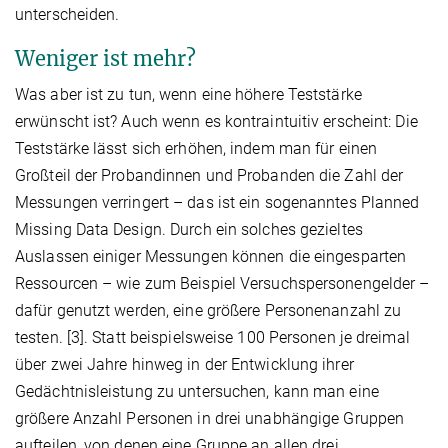
unterscheiden.
Weniger ist mehr?
Was aber ist zu tun, wenn eine höhere Teststärke
erwünscht ist? Auch wenn es kontraintuitiv erscheint: Die
Teststärke lässt sich erhöhen, indem man für einen
Großteil der Probandinnen und Probanden die Zahl der
Messungen verringert – das ist ein sogenanntes Planned
Missing Data Design. Durch ein solches gezieltes
Auslassen einiger Messungen können die eingesparten
Ressourcen – wie zum Beispiel Versuchspersonengelder –
dafür genutzt werden, eine größere Personenanzahl zu
testen. [3]. Statt beispielsweise 100 Personen je dreimal
über zwei Jahre hinweg in der Entwicklung ihrer
Gedächtnisleistung zu untersuchen, kann man eine
größere Anzahl Personen in drei unabhängige Gruppen
aufteilen, von denen eine Gruppe an allen drei