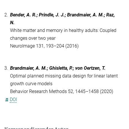
2.
Bender, A. R.; Prindle, J. J.; Brandmaier, A. M.; Raz,
N.
White matter and memory in healthy adults: Coupled
changes over two year
NeuroImage
131, 193–204 (2016)
3.
Brandmaier, A. M.; Ghisletta, P.; von Oertzen, T.
Optimal planned missing data design for linear latent
growth curve models
Behavior Research Methods 52, 1445–1458 (2020)
DOI