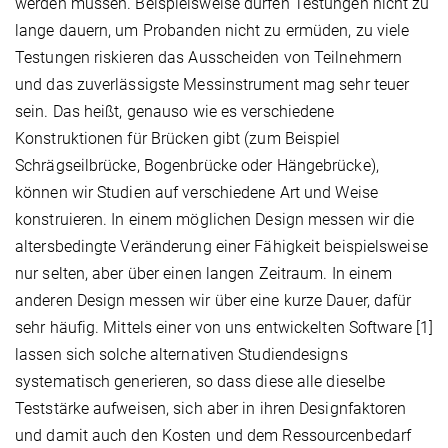
werden müssen. Beispielsweise dürfen Testungen nicht zu
lange dauern, um Probanden nicht zu ermüden, zu viele
Testungen riskieren das Ausscheiden von Teilnehmern
und das zuverlässigste Messinstrument mag sehr teuer
sein. Das heißt, genauso wie es verschiedene
Konstruktionen für Brücken gibt (zum Beispiel
Schrägseilbrücke, Bogenbrücke oder Hängebrücke),
können wir Studien auf verschiedene Art und Weise
konstruieren. In einem möglichen Design messen wir die
altersbedingte Veränderung einer Fähigkeit beispielsweise
nur selten, aber über einen langen Zeitraum. In einem
anderen Design messen wir über eine kurze Dauer, dafür
sehr häufig. Mittels einer von uns entwickelten Software [1]
lassen sich solche alternativen Studiendesigns
systematisch generieren, so dass diese alle dieselbe
Teststärke aufweisen, sich aber in ihren Designfaktoren
und damit auch den Kosten und dem Ressourcenbedarf