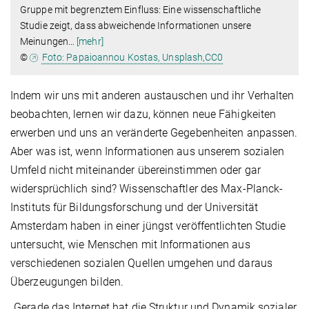
Gruppe mit begrenztem Einfluss: Eine wissenschaftliche
Studie zeigt, dass abweichende Informationen unsere
Meinungen
…
[mehr]
©
Foto: Papaioannou Kostas, Unsplash,CC0
Indem wir uns mit anderen austauschen und ihr Verhalten
beobachten, lernen wir dazu, können neue Fähigkeiten
erwerben und uns an veränderte Gegebenheiten anpassen.
Aber was ist, wenn Informationen aus unserem sozialen
Umfeld nicht miteinander übereinstimmen oder gar
widersprüchlich sind? Wissenschaftler des Max-Planck-
Instituts für Bildungsforschung und der Universität
Amsterdam haben in einer jüngst veröffentlichten Studie
untersucht, wie Menschen mit Informationen aus
verschiedenen sozialen Quellen umgehen und daraus
Überzeugungen bilden.
„Gerade das Internet hat die Struktur und Dynamik sozialer