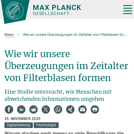
Hauptinhalt
Tog
nav
News
Wie wir unsere Überzeugungen im Zeitalter von Filterblasen formen
Wie wir unsere
Überzeugungen im Zeitalter
von Filterblasen formen
Eine Studie untersucht, wie Menschen mit
abweichenden Informationen umgehen
25. NOVEMBER 2020
Digitalisierung
Psychologie
Warum glauben noch immer so viele Republikaner die