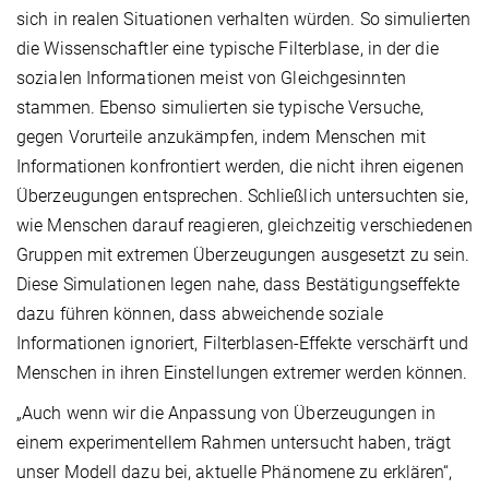
sich in realen Situationen verhalten würden. So simulierten
die Wissenschaftler eine typische Filterblase, in der die
sozialen Informationen meist von Gleichgesinnten
stammen. Ebenso simulierten sie typische Versuche,
gegen Vorurteile anzukämpfen, indem Menschen mit
Informationen konfrontiert werden, die nicht ihren eigenen
Überzeugungen entsprechen. Schließlich untersuchten sie,
wie Menschen darauf reagieren, gleichzeitig verschiedenen
Gruppen mit extremen Überzeugungen ausgesetzt zu sein.
Diese Simulationen legen nahe, dass Bestätigungseffekte
dazu führen können, dass abweichende soziale
Informationen ignoriert, Filterblasen-Effekte verschärft und
Menschen in ihren Einstellungen extremer werden können.
„Auch wenn wir die Anpassung von Überzeugungen in
einem experimentellem Rahmen untersucht haben, trägt
unser Modell dazu bei, aktuelle Phänomene zu erklären“,