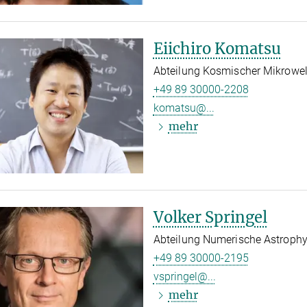
Eiichiro Komatsu
Abteilung Kosmischer Mikrowel
+49 89 30000-2208
komatsu@...
mehr
Volker Springel
Abteilung Numerische Astrophy
+49 89 30000-2195
vspringel@...
mehr