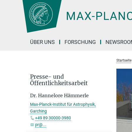
Hauptinhalt
ÜBER UNS
FORSCHUNG
NEWSROO
Startseite
Presse- und
Öffentlichkeitsarbeit
Dr. Hannelore Hämmerle
Max-Planck-Institut für Astrophysik,
Garching
+49 89 30000-3980
pr@...