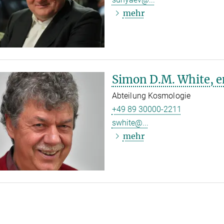
mehr
Simon D.M. White, 
Abteilung Kosmologie
+49 89 30000-2211
swhite@...
mehr