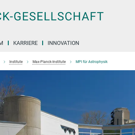
M
KARRIERE
INNOVATION
Institute
Max-Planck-Institute
MPI für Astrophysik