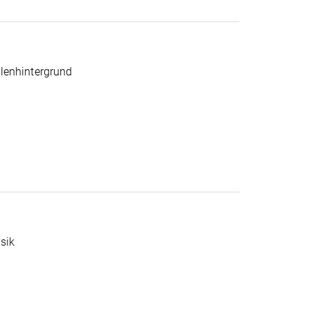
lenhintergrund
sik