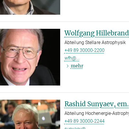
Wolfgang Hillebrand
Abteilung Stellare Astrophysik
+49 89 30000-2200
wfh@...
mehr
Rashid Sunyaev, em.
Abteilung Hochenergie-Astroph
+49 89 30000-2244
sunyaev@...