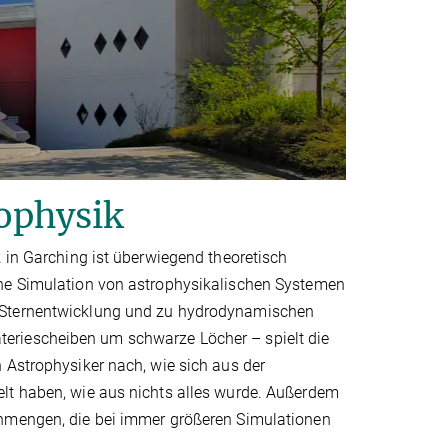
ophysik
k in Garching ist überwiegend theoretisch
che Simulation von astrophysikalischen Systemen
r Sternentwicklung und zu hydrodynamischen
eriescheiben um schwarze Löcher – spielt die
 Astrophysiker nach, wie sich aus der
lt haben, wie aus nichts alles wurde. Außerdem
enmengen, die bei immer größeren Simulationen