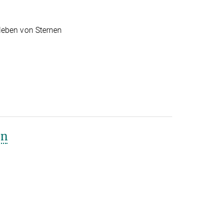
leben von Sternen
nn