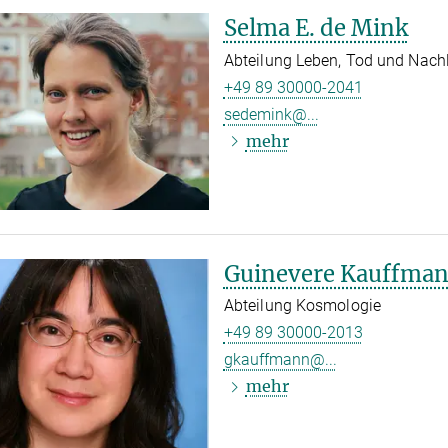
Selma E. de Mink
Abteilung Leben, Tod und Nach
+49 89 30000-2041
sedemink@...
mehr
Guinevere Kauffma
Abteilung Kosmologie
+49 89 30000-2013
gkauffmann@...
mehr