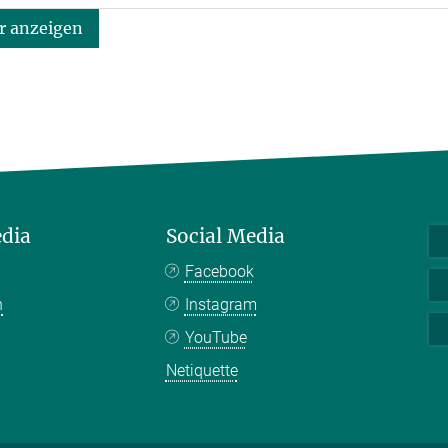
 anzeigen
edia
Social Media
Facebook
n
Instagram
YouTube
Netiquette