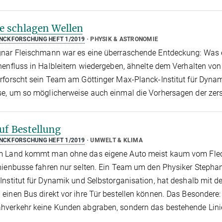
 schlagen Wellen
CKFORSCHUNG HEFT 1/2019
PHYSIK & ASTRONOMIE
nar Fleischmann war es eine überraschende Entdeckung: Was e
nenfluss in Halbleitern wiedergeben, ähnelte dem Verhalten v
rforscht sein Team am Göttinger Max-Planck-Institut für Dynam
e, um so möglicherweise auch einmal die Vorhersagen der zers
uf Bestellung
CKFORSCHUNG HEFT 1/2019
UMWELT & KLIMA
m Land kommt man ohne das eigene Auto meist kaum vom Fleck.
nienbusse fahren nur selten. Ein Team um den Physiker Stepha
Institut für Dynamik und Selbstorganisation, hat deshalb mit 
einen Bus direkt vor ihre Tür bestellen können. Das Besondere:
hverkehr keine Kunden abgraben, sondern das bestehende Lini