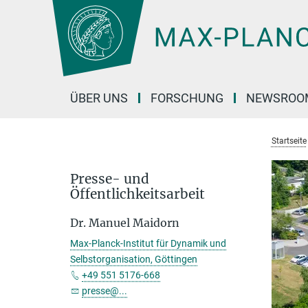
Hauptinhalt
ÜBER UNS
FORSCHUNG
NEWSROO
Startseite
Presse- und
Öffentlichkeitsarbeit
Dr. Manuel Maidorn
Max-Planck-Institut für Dynamik und
Selbstorganisation, Göttingen
+49 551 5176-668
presse@...