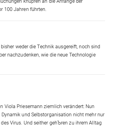
ersuchungen knüpfen an die Anfänge der
or 100 Jahren führten.
t bisher weder die Technik ausgereift, noch sind
rüber nachzudenken, wie die neue Technologie
on Viola Priesemann ziemlich verändert: Nun
̈r Dynamik und Selbstorganisation nicht mehr nur
 des Virus. Und seither gehЪren zu ihrem Alltag