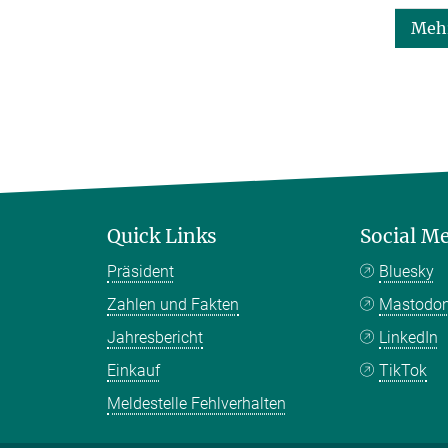
Mehr
Quick Links
Social M
Präsident
Bluesky
Zahlen und Fakten
Mastodo
Jahresbericht
LinkedIn
Einkauf
TikTok
Meldestelle Fehlverhalten