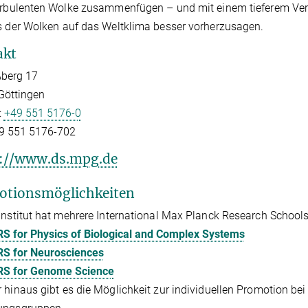
urbulenten Wolke zusammenfügen – und mit einem tieferem Vers
s der Wolken auf das Weltklima besser vorherzusagen.
akt
berg 17
Göttingen
:
+49 551 5176-0
9 551 5176-702
://www.ds.mpg.de
otionsmöglichkeiten
Institut hat mehrere International Max Planck Research School
S for Physics of Biological and Complex Systems
S for Neurosciences
S for Genome Science
 hinaus gibt es die Möglichkeit zur individuellen Promotion bei