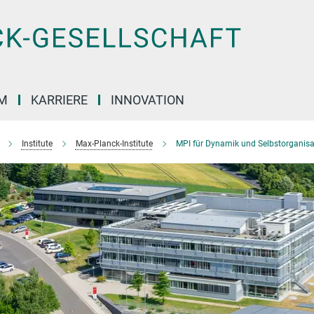
M
KARRIERE
INNOVATION
Institute
Max-Planck-Institute
MPI für Dynamik und Selbstorganisa