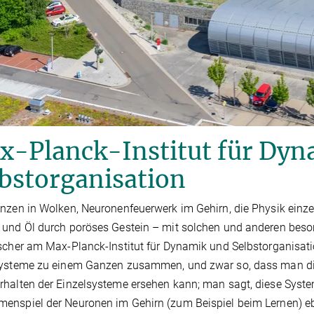
x-Planck-Institut für Dyn
bstorganisation
nzen in Wolken, Neuronenfeuerwerk im Gehirn, die Physik einzel
und Öl durch poröses Gestein – mit solchen und anderen bes
scher am Max-Planck-Institut für Dynamik und Selbstorganisatio
systeme zu einem Ganzen zusammen, und zwar so, dass man di
halten der Einzelsysteme ersehen kann; man sagt, diese Systeme
nspiel der Neuronen im Gehirn (zum Beispiel beim Lernen) ebens