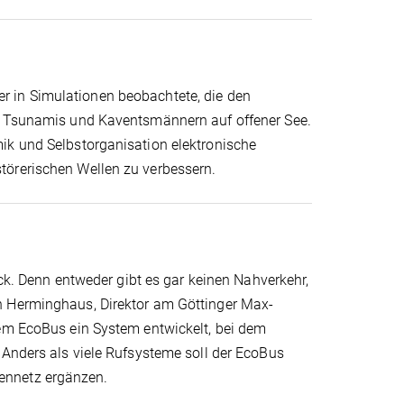
r in Simulationen beobachtete, die den
on Tsunamis und Kaventsmännern auf offener See.
ik und Selbstorganisation elektronische
törerischen Wellen zu verbessern.
 Denn entweder gibt es gar keinen Nahverkehr,
n Herminghaus, Direktor am Göttinger Max-
dem EcoBus ein System entwickelt, bei dem
 Anders als viele Rufsysteme soll der EcoBus
ennetz ergänzen.