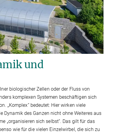
amik und
ner biologischer Zellen oder der Fluss von
onders komplexen Systemen beschäftigen sich
n. „Komplex“ bedeutet: Hier wirken viele
e Dynamik des Ganzen nicht ohne Weiteres aus
 „organisieren sich selbst“. Das gilt für das
o wie für die vielen Einzelwirbel, die sich zu