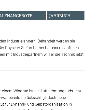
LLENANGEBOTE
JAHRBUCH
en Industrieländern. Behandelt werden sie
Der Physiker Stefan Luther hat einen sanfteren
it Industriepartnern will er die Technik jetzt
r einem Windrad ist die Luftströmung turbulent
war bereits berücksichtigt, doch neue
ut für Dynamik und Selbstorganisation in